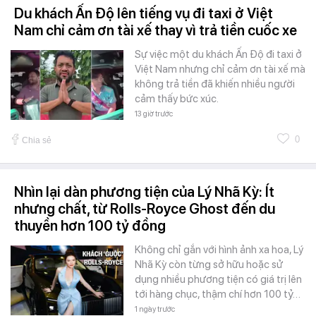
Du khách Ấn Độ lên tiếng vụ đi taxi ở Việt
Nam chỉ cảm ơn tài xế thay vì trả tiền cuốc xe
Sự việc một du khách Ấn Độ đi taxi ở
Việt Nam nhưng chỉ cảm ơn tài xế mà
không trả tiền đã khiến nhiều người
cảm thấy bức xúc.
13 giờ trước
0
Chia sẻ
Nhìn lại dàn phương tiện của Lý Nhã Kỳ: Ít
nhưng chất, từ Rolls-Royce Ghost đến du
thuyền hơn 100 tỷ đồng
Không chỉ gắn với hình ảnh xa hoa, Lý
Nhã Kỳ còn từng sở hữu hoặc sử
dụng nhiều phương tiện có giá trị lên
tới hàng chục, thậm chí hơn 100 tỷ…
1 ngày trước