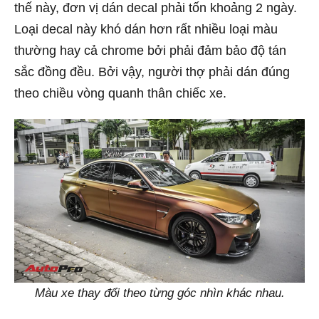
thế này, đơn vị dán decal phải tốn khoảng 2 ngày.
Loại decal này khó dán hơn rất nhiều loại màu
thường hay cả chrome bởi phải đảm bảo độ tán
sắc đồng đều. Bởi vậy, người thợ phải dán đúng
theo chiều vòng quanh thân chiếc xe.
Màu xe thay đổi theo từng góc nhìn khác nhau.