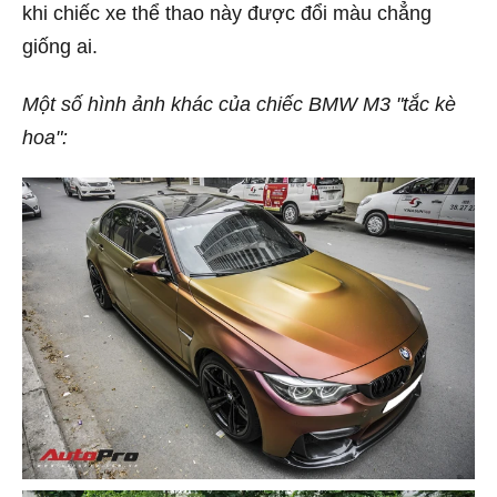
khi chiếc xe thể thao này được đổi màu chẳng
giống ai.
Một số hình ảnh khác của chiếc BMW M3 "tắc kè
hoa":