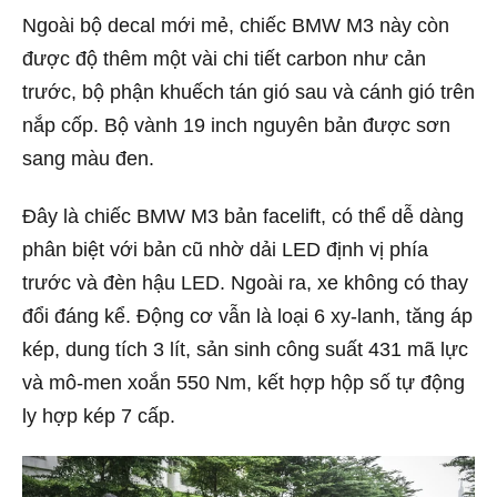
Ngoài bộ decal mới mẻ, chiếc BMW M3 này còn
được độ thêm một vài chi tiết carbon như cản
trước, bộ phận khuếch tán gió sau và cánh gió trên
nắp cốp. Bộ vành 19 inch nguyên bản được sơn
sang màu đen.
Đây là chiếc BMW M3 bản facelift, có thể dễ dàng
phân biệt với bản cũ nhờ dải LED định vị phía
trước và đèn hậu LED. Ngoài ra, xe không có thay
đổi đáng kể. Động cơ vẫn là loại 6 xy-lanh, tăng áp
kép, dung tích 3 lít, sản sinh công suất 431 mã lực
và mô-men xoắn 550 Nm, kết hợp hộp số tự động
ly hợp kép 7 cấp.