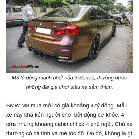
M3 là dòng mạnh nhất của 3-Series, thường được
những đại gia chơi siêu xe sắm thêm.
BMW M3 mua mới có giá khoảng 4 tỷ đồng. Mẫu
xe này khá kén người chơi bởi động cơ khỏe, 4
cửa nhưng khoang cabin chỉ có 4 chỗ ngồi. Chủ xe
thường có cá tính và mê tốc độ. Do đó, không lạ gì