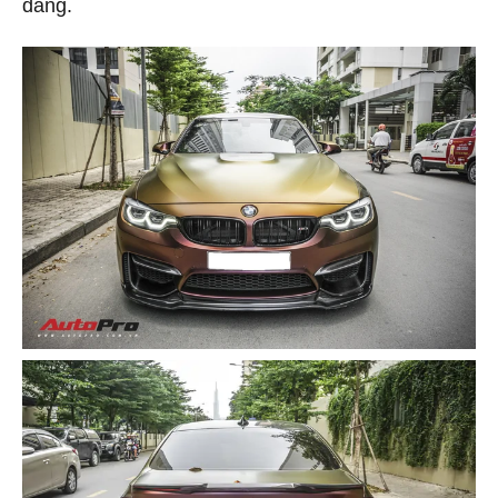
dàng.