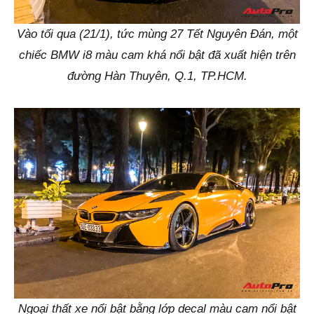
Vào tối qua (21/1), tức mùng 27 Tết Nguyên Đán, một
chiếc BMW i8 màu cam khá nổi bật đã xuất hiện trên
đường Hàn Thuyên, Q.1, TP.HCM.
Ngoại thất xe nổi bật bằng lớp decal màu cam nổi bật