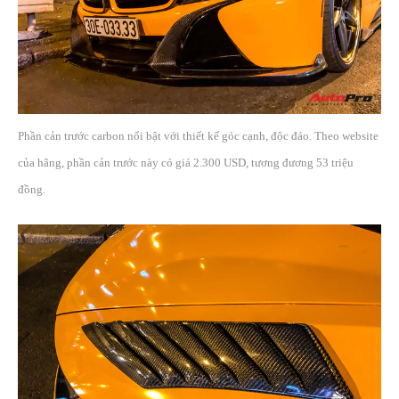
Phần cản trước carbon nổi bật với thiết kế góc cạnh, độc đáo. Theo website
của hãng, phần cản trước này có giá 2.300 USD, tương đương 53 triệu
đồng.