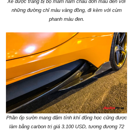
Xe được trang bị bộ mâm năm chấu đơn màu đen với
những đường chỉ màu vàng đồng, đi kèm với cùm
phanh màu đen.
Phần ốp sườn mang đậm tính khí động học cũng được
làm bằng carbon trị giá 3.100 USD, tương đương 72