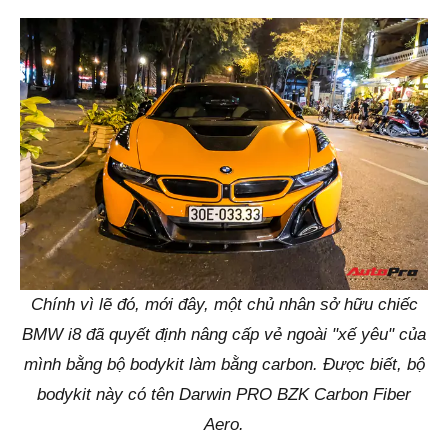
Chính vì lẽ đó, mới đây, một chủ nhân sở hữu chiếc
BMW i8 đã quyết định nâng cấp vẻ ngoài "xế yêu" của
mình bằng bộ bodykit làm bằng carbon. Được biết, bộ
bodykit này có tên Darwin PRO BZK Carbon Fiber
Aero.