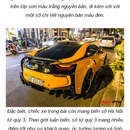
trên lớp sơn màu trắng nguyên bản, đi kèm với với
một số chi tiết nguyên bản màu đen.
Đặc biệt, chiếc xe trong bài còn mang biển số Hà Nội
tứ quý 3. Theo giới luận biển, số tứ quý 3 mang nhiều
điểm tốt như sự khách quan, óc tưởng tượng và tình