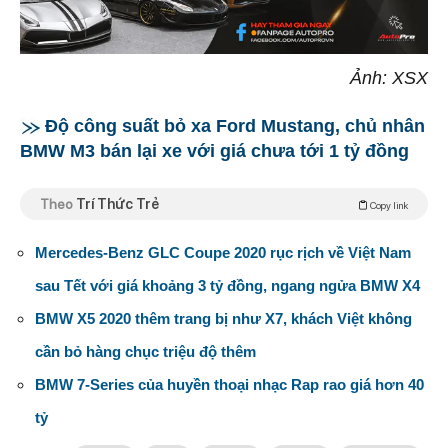
Ảnh: XSX
Độ công suất bỏ xa Ford Mustang, chủ nhân
BMW M3 bán lại xe với giá chưa tới 1 tỷ đồng
Theo
Trí Thức Trẻ
Copy link
Mercedes-Benz GLC Coupe 2020 rục rịch về Việt Nam
sau Tết với giá khoảng 3 tỷ đồng, ngang ngửa BMW X4
BMW X5 2020 thêm trang bị như X7, khách Việt không
cần bỏ hàng chục triệu độ thêm
BMW 7-Series của huyền thoại nhạc Rap rao giá hơn 40
tỷ