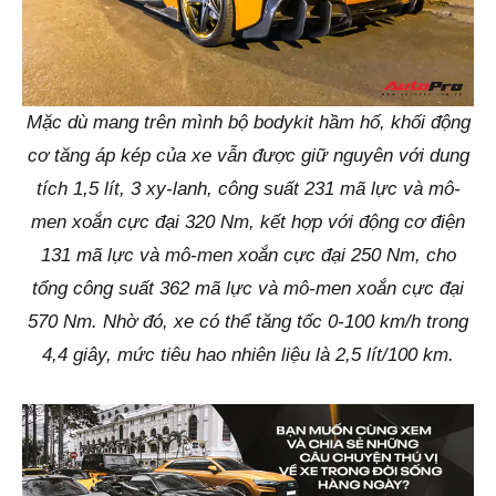
Mặc dù mang trên mình bộ bodykit hầm hố, khối động
cơ tăng áp kép của xe vẫn được giữ nguyên với dung
tích 1,5 lít, 3 xy-lanh, công suất 231 mã lực và mô-
men xoắn cực đại 320 Nm, kết hợp với động cơ điện
131 mã lực và mô-men xoắn cực đại 250 Nm, cho
tổng công suất 362 mã lực và mô-men xoắn cực đại
570 Nm. Nhờ đó, xe có thể tăng tốc 0-100 km/h trong
4,4 giây, mức tiêu hao nhiên liệu là 2,5 lít/100 km.