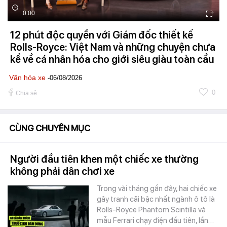
0:00
12 phút độc quyền với Giám đốc thiết kế
Rolls-Royce: Việt Nam và những chuyện chưa
kể về cá nhân hóa cho giới siêu giàu toàn cầu
Văn hóa xe
-06/08/2026
0
Chia sẻ
CÙNG CHUYÊN MỤC
Người đầu tiên khen một chiếc xe thường
không phải dân chơi xe
Trong vài tháng gần đây, hai chiếc xe
gây tranh cãi bậc nhất ngành ô tô là
Rolls-Royce Phantom Scintilla và
mẫu Ferrari chạy điện đầu tiên, lần…