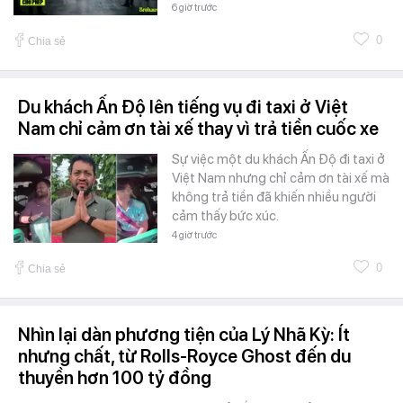
6 giờ trước
0
Chia sẻ
Du khách Ấn Độ lên tiếng vụ đi taxi ở Việt
Nam chỉ cảm ơn tài xế thay vì trả tiền cuốc xe
Sự việc một du khách Ấn Độ đi taxi ở
Việt Nam nhưng chỉ cảm ơn tài xế mà
không trả tiền đã khiến nhiều người
cảm thấy bức xúc.
4 giờ trước
0
Chia sẻ
Nhìn lại dàn phương tiện của Lý Nhã Kỳ: Ít
nhưng chất, từ Rolls-Royce Ghost đến du
thuyền hơn 100 tỷ đồng