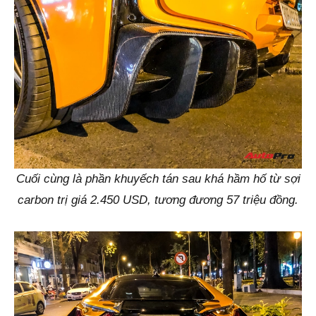
Cuối cùng là phần khuyếch tán sau khá hầm hố từ sợi
carbon trị giá 2.450 USD, tương đương 57 triệu đồng.