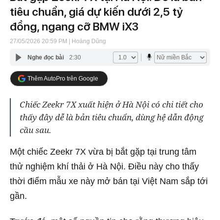
tiêu chuẩn, giá dự kiến dưới 2,5 tỷ
đồng, ngang cỡ BMW iX3
27/05/2026 20:59 PM
| Hoàng Dũng
Nghe đọc bài
2:30
Thêm AutoPro trên Google
Chiếc Zeekr 7X xuất hiện ở Hà Nội có chi tiết cho
thấy đây dễ là bản tiêu chuẩn, dùng hệ dẫn động
cầu sau.
Một chiếc Zeekr 7X vừa bị bắt gặp tại trung tâm
thử nghiệm khí thải ở Hà Nội. Điều này cho thấy
thời điểm mẫu xe này mở bán tại Việt Nam sắp tới
gần.