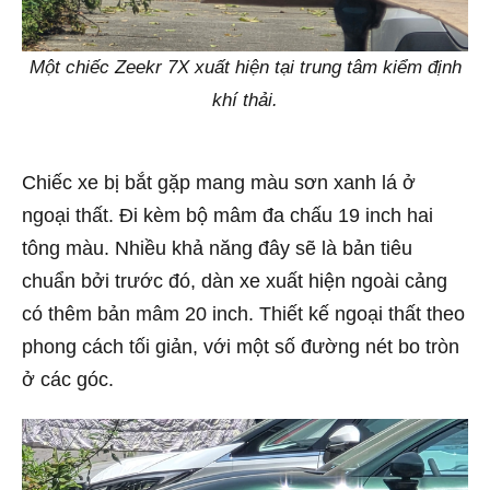
Một chiếc Zeekr 7X xuất hiện tại trung tâm kiểm định
khí thải.
Chiếc xe bị bắt gặp mang màu sơn xanh lá ở
ngoại thất. Đi kèm bộ mâm đa chấu 19 inch hai
tông màu. Nhiều khả năng đây sẽ là bản tiêu
chuẩn bởi trước đó, dàn xe xuất hiện ngoài cảng
có thêm bản mâm 20 inch. Thiết kế ngoại thất theo
phong cách tối giản, với một số đường nét bo tròn
ở các góc.