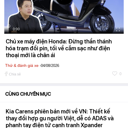
0:00
Chủ xe máy điện Honda: Đừng thần thánh
hóa trạm đổi pin, tối về cắm sạc như điện
thoại mới là chân ái
Thử & đánh giá xe
-04/08/2026
0
Chia sẻ
CÙNG CHUYÊN MỤC
Kia Carens phiên bản mới về VN: Thiết kế
thay đổi hợp gu người Việt, dễ có ADAS và
phanh tay điện tử cạnh tranh Xpander