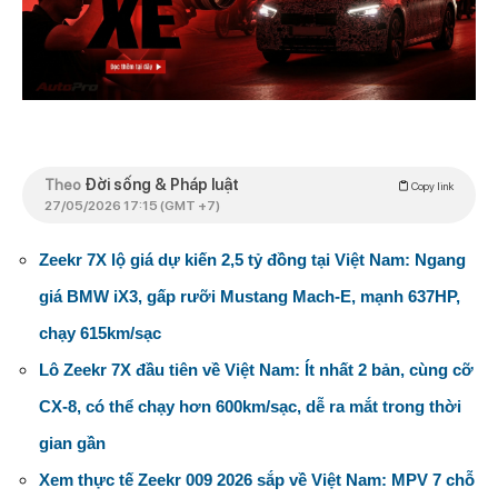
Theo
Đời sống & Pháp luật
Copy link
27/05/2026 17:15 (GMT +7)
Zeekr 7X lộ giá dự kiến 2,5 tỷ đồng tại Việt Nam: Ngang
giá BMW iX3, gấp rưỡi Mustang Mach-E, mạnh 637HP,
chạy 615km/sạc
Lô Zeekr 7X đầu tiên về Việt Nam: Ít nhất 2 bản, cùng cỡ
CX-8, có thể chạy hơn 600km/sạc, dễ ra mắt trong thời
gian gần
Xem thực tế Zeekr 009 2026 sắp về Việt Nam: MPV 7 chỗ