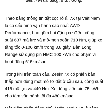
điện hiện đại đang là xu hướng.
Theo bảng thông tin đặt cọc rò rỉ, 7X tại Việt Nam
là có cấu hình vận hành cao nhất AWD
Performance, bao gồm hai động cơ điện, công
suất 637 mã lực và mô-men xoắn 710 Nm, giúp xe
tăng tốc 0-100 km/h trong 3,8 giây. Bản Long
Range sử dụng pin NMC 100 kWh cho phạm vi
hoạt động 615km/sạc.
Trong khi trên toàn cầu, Zeekr 7X có phiên bản
thấp hơn dùng một mô-tơ đặt ở cầu sau, công suất
416 mã lực và 440 Nm. Xe dùng viên pin 75 kWh
cho tầm vận hầnh tối đa 480km/sạc.