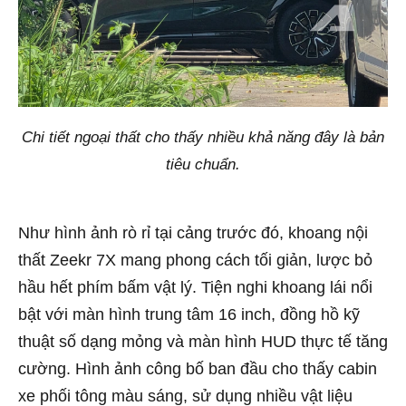
Chi tiết ngoại thất cho thấy nhiều khả năng đây là bản
tiêu chuẩn.
Như hình ảnh rò rỉ tại cảng trước đó, khoang nội
thất Zeekr 7X mang phong cách tối giản, lược bỏ
hầu hết phím bấm vật lý. Tiện nghi khoang lái nổi
bật với màn hình trung tâm 16 inch, đồng hồ kỹ
thuật số dạng mỏng và màn hình HUD thực tế tăng
cường. Hình ảnh công bố ban đầu cho thấy cabin
xe phối tông màu sáng, sử dụng nhiều vật liệu