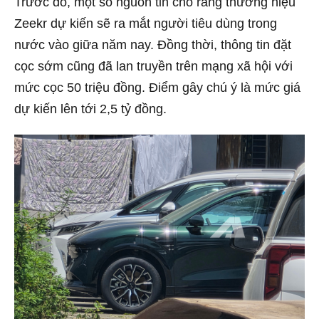
Trước đó, một số nguồn tin cho rằng thương hiệu
Zeekr dự kiến sẽ ra mắt người tiêu dùng trong
nước vào giữa năm nay. Đồng thời, thông tin đặt
cọc sớm cũng đã lan truyền trên mạng xã hội với
mức cọc 50 triệu đồng. Điểm gây chú ý là mức giá
dự kiến lên tới 2,5 tỷ đồng.