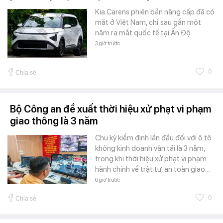
Kia Carens phiên bản nâng cấp đã có
mặt ở Việt Nam, chỉ sau gần một
năm ra mắt quốc tế tại Ấn Độ.
3 giờ trước
0
Chia sẻ
Bộ Công an đề xuất thời hiệu xử phạt vi phạm
giao thông là 3 năm
Chu kỳ kiểm định lần đầu đối với ô tô
không kinh doanh vận tải là 3 năm,
trong khi thời hiệu xử phạt vi phạm
hành chính về trật tự, an toàn giao…
6 giờ trước
0
Chia sẻ