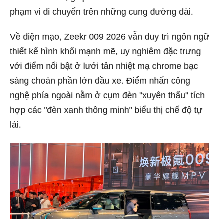
phạm vi di chuyển trên những cung đường dài.
Về diện mạo, Zeekr 009 2026 vẫn duy trì ngôn ngữ
thiết kế hình khối mạnh mẽ, uy nghiêm đặc trưng
với điểm nổi bật ở lưới tản nhiệt mạ chrome bạc
sáng choán phần lớn đầu xe. Điểm nhấn công
nghệ phía ngoài nằm ở cụm đèn "xuyên thấu" tích
hợp các "đèn xanh thông minh" biểu thị chế độ tự
lái.