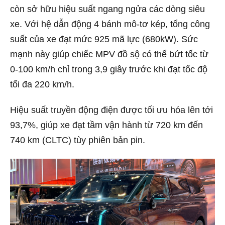
còn sở hữu hiệu suất ngang ngửa các dòng siêu
xe. Với hệ dẫn động 4 bánh mô-tơ kép, tổng công
suất của xe đạt mức 925 mã lực (680kW). Sức
mạnh này giúp chiếc MPV đồ sộ có thể bứt tốc từ
0-100 km/h chỉ trong 3,9 giây trước khi đạt tốc độ
tối đa 220 km/h.
Hiệu suất truyền động điện được tối ưu hóa lên tới
93,7%, giúp xe đạt tầm vận hành từ 720 km đến
740 km (CLTC) tùy phiên bản pin.