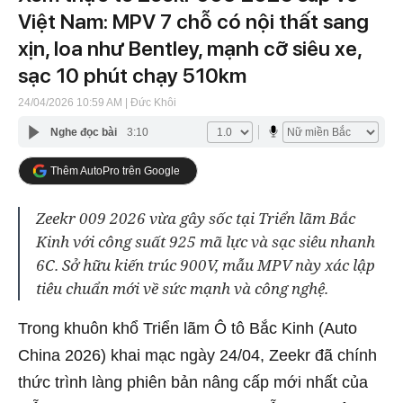
Việt Nam: MPV 7 chỗ có nội thất sang
xịn, loa như Bentley, mạnh cỡ siêu xe,
sạc 10 phút chạy 510km
24/04/2026 10:59 AM
| Đức Khôi
Nghe đọc bài
3:10
Thêm AutoPro trên Google
Zeekr 009 2026 vừa gây sốc tại Triển lãm Bắc
Kinh với công suất 925 mã lực và sạc siêu nhanh
6C. Sở hữu kiến trúc 900V, mẫu MPV này xác lập
tiêu chuẩn mới về sức mạnh và công nghệ.
Trong khuôn khổ Triển lãm Ô tô Bắc Kinh (Auto
China 2026) khai mạc ngày 24/04, Zeekr đã chính
thức trình làng phiên bản nâng cấp mới nhất của