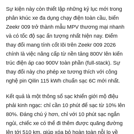
Sự kiện này còn thiết lập những kỷ lục mới trong
phân khúc xe đa dụng chạy điện toàn cầu, biến
Zeekr 009 trở thành mẫu MPV thương mại nhanh
và có tốc độ sạc ấn tượng nhất hiện nay. Điểm
thay đổi mang tính cốt lõi trên Zeekr 009 2026
chính là việc nâng cấp từ nền tảng 800V lên kiến
trúc điện áp cao 900V toàn phần (full-stack). Sự
thay đổi này cho phép xe tương thích với công
nghệ pin Qilin 115 kWh chuẩn sạc 6C mới nhất.
Kết quả là một thông số sạc khiến giới mộ điệu
phải kinh ngạc: chỉ cần 10 phút để sạc từ 10% lên
80%. Đáng chú ý hơn, chỉ với 10 phút sạc ngắn
ngủi, chiếc xe có thể đi thêm được quãng đường
lên tới 510 km, giúp xóa bỏ hoàn toàn nỗi lo về