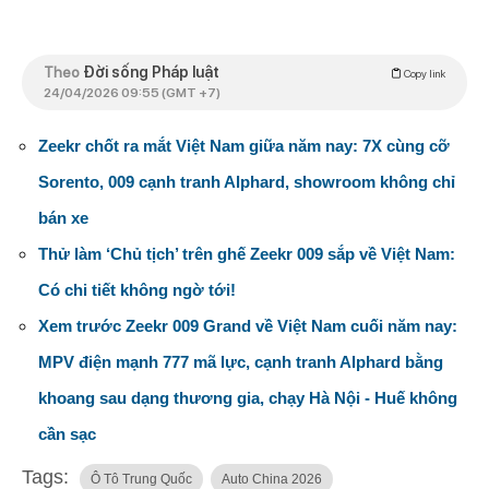
Theo
Đời sống Pháp luật
Copy link
24/04/2026 09:55 (GMT +7)
Zeekr chốt ra mắt Việt Nam giữa năm nay: 7X cùng cỡ
Sorento, 009 cạnh tranh Alphard, showroom không chỉ
bán xe
Thử làm ‘Chủ tịch’ trên ghế Zeekr 009 sắp về Việt Nam:
Có chi tiết không ngờ tới!
Xem trước Zeekr 009 Grand về Việt Nam cuối năm nay:
MPV điện mạnh 777 mã lực, cạnh tranh Alphard bằng
khoang sau dạng thương gia, chạy Hà Nội - Huế không
cần sạc
Tags:
Ô Tô Trung Quốc
Auto China 2026