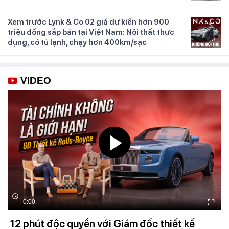
Xem trước Lynk & Co 02 giá dự kiến hơn 900
triệu đồng sắp bán tại Việt Nam: Nội thất thực
dụng, có tủ lạnh, chạy hơn 400km/sạc
VIDEO
0:00
12 phút độc quyền với Giám đốc thiết kế