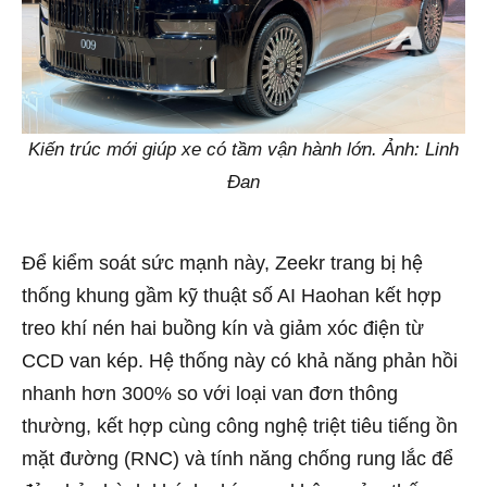
Kiến trúc mới giúp xe có tầm vận hành lớn. Ảnh: Linh
Đan
Để kiểm soát sức mạnh này, Zeekr trang bị hệ
thống khung gầm kỹ thuật số AI Haohan kết hợp
treo khí nén hai buồng kín và giảm xóc điện từ
CCD van kép. Hệ thống này có khả năng phản hồi
nhanh hơn 300% so với loại van đơn thông
thường, kết hợp cùng công nghệ triệt tiêu tiếng ồn
mặt đường (RNC) và tính năng chống rung lắc để