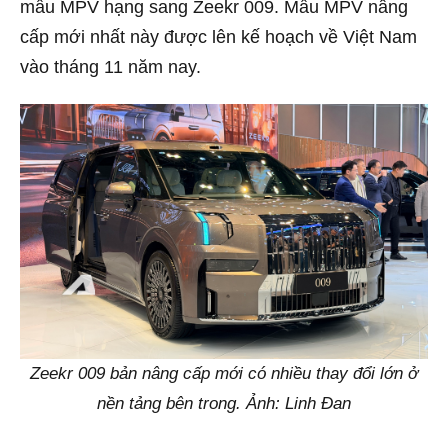
mẫu MPV hạng sang Zeekr 009. Mẫu MPV nâng
cấp mới nhất này được lên kế hoạch về Việt Nam
vào tháng 11 năm nay.
Zeekr 009 bản nâng cấp mới có nhiều thay đổi lớn ở
nền tảng bên trong. Ảnh: Linh Đan