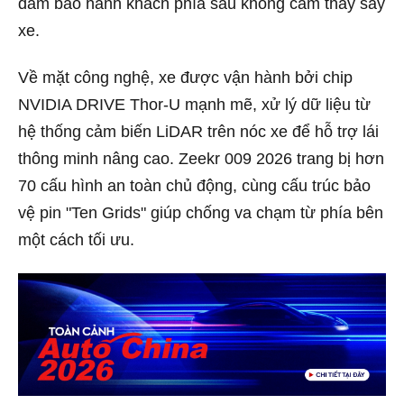
đảm bảo hành khách phía sau không cảm thấy say
xe.
Về mặt công nghệ, xe được vận hành bởi chip
NVIDIA DRIVE Thor-U mạnh mẽ, xử lý dữ liệu từ
hệ thống cảm biến LiDAR trên nóc xe để hỗ trợ lái
thông minh nâng cao. Zeekr 009 2026 trang bị hơn
70 cấu hình an toàn chủ động, cùng cấu trúc bảo
vệ pin "Ten Grids" giúp chống va chạm từ phía bên
một cách tối ưu.