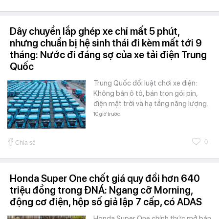
Dây chuyền lắp ghép xe chỉ mất 5 phút,
nhưng chuẩn bị hệ sinh thái đi kèm mất tới 9
tháng: Nước đi đáng sợ của xe tải điện Trung
Quốc
Trung Quốc đổi luật chơi xe điện:
Không bán ô tô, bán trọn gói pin,
điện mặt trời và hạ tầng năng lượng.
10 giờ trước
0
Chia sẻ
Honda Super One chốt giá quy đổi hơn 640
triệu đồng trong ĐNÁ: Ngang cỡ Morning,
động cơ điện, hộp số giả lập 7 cấp, có ADAS
Honda Super One chính thức mở bán