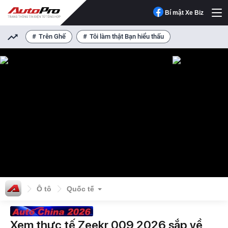
Bí mật Xe Biz
Trên Ghế
Tôi làm thật Bạn hiểu thấu
Ô tô
Quốc tế
Xem thực tế Zeekr 009 2026 sắp về