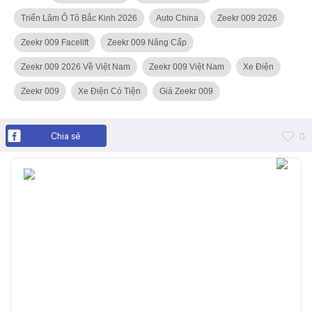
Triển Lãm Ô Tô Bắc Kinh 2026
Auto China
Zeekr 009 2026
Zeekr 009 Facelift
Zeekr 009 Nâng Cấp
Zeekr 009 2026 Về Việt Nam
Zeekr 009 Việt Nam
Xe Điện
Zeekr 009
Xe Điện Có Tiện
Giá Zeekr 009
Chia sẻ
0