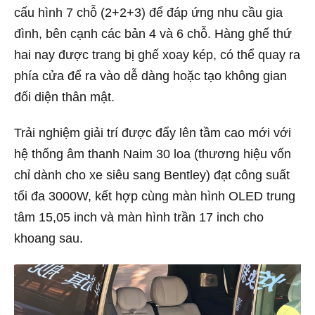
cấu hình 7 chỗ (2+2+3) để đáp ứng nhu cầu gia
đình, bên cạnh các bản 4 và 6 chỗ. Hàng ghế thứ
hai nay được trang bị ghế xoay kép, có thể quay ra
phía cửa để ra vào dễ dàng hoặc tạo không gian
đối diện thân mật.
Trải nghiệm giải trí được đẩy lên tầm cao mới với
hệ thống âm thanh Naim 30 loa (thương hiệu vốn
chỉ dành cho xe siêu sang Bentley) đạt công suất
tối đa 3000W, kết hợp cùng màn hình OLED trung
tâm 15,05 inch và màn hình trần 17 inch cho
khoang sau.