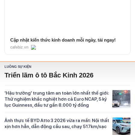
Cập nhật kiến thức kinh doanh mỗi ngày, tải ngay!
cafebiz.vn
LUỒNG SỰ KIỆN
Triển lãm ô tô Bắc Kinh 2026
'Hậu trường' trung tâm an toàn lớn nhất thế giới:
Thử nghiệm khắc nghiệt hơn cả Euro NCAP, 5 kỷ
lục Guinness, đầu tư gần 8.000 tỷ đồng
Ảnh thực tế BYD Atto 3 2026 vừa ra mắt: Nội thất
xịn hơn hẳn, dẫn động cầu sau, chạy 517km/sạc