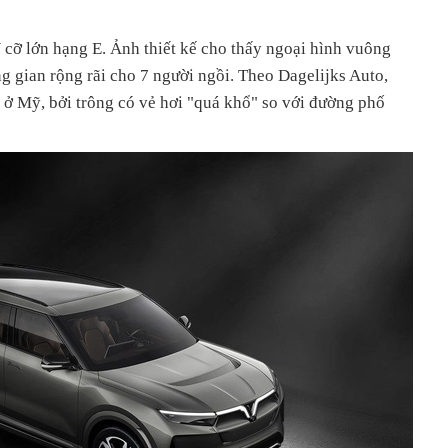
cỡ lớn hạng E. Ảnh thiết kế cho thấy ngoại hình vuông
ng gian rộng rãi cho 7 người ngồi. Theo Dagelijks Auto,
ở Mỹ, bởi trông có vẻ hơi "quá khổ" so với đường phố