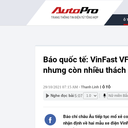
Ô 
Báo quốc tế: VinFast V
nhưng còn nhiều thách t
29/10/2021 07:15 AM
- Thanh Linh
Ô TÔ
5:07
Nghe đọc bài
Báo chí châu Âu tiếp tục mổ xẻ co
nhận định về hai mẫu xe điện VinF