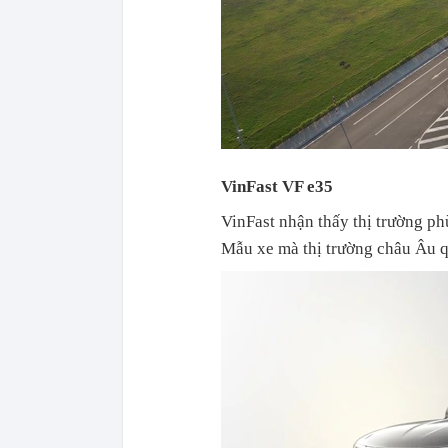
VinFast VF e35
VinFast nhận thấy thị trường ph
Mẫu xe mà thị trường châu Âu qu