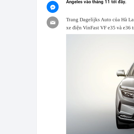
Angeles vào tháng 11 tới đây.
Trang Dagelijks Auto của Hà Lan
xe điện VinFast VF e35 và e36 t