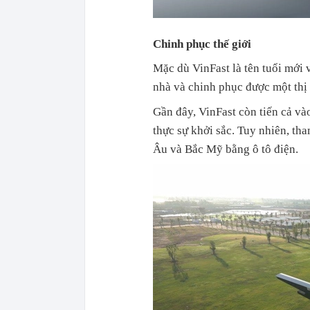
Chinh phục thế giới
Mặc dù VinFast là tên tuổi mới 
nhà và chinh phục được một thị 
Gần đây, VinFast còn tiến cả v
thực sự khởi sắc. Tuy nhiên, th
Âu và Bắc Mỹ bằng ô tô điện.