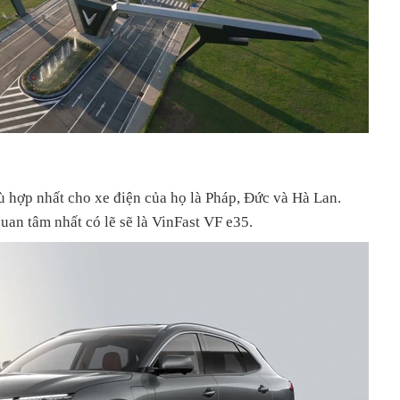
ù hợp nhất cho xe điện của họ là Pháp, Đức và Hà Lan.
an tâm nhất có lẽ sẽ là VinFast VF e35.