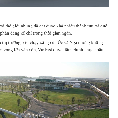
với thế giới nhưng đã đạt được khá nhiều thành tựu tại quê
phần đáng kể chỉ trong thời gian ngắn.
ào thị trường ô tô chạy xăng của Úc và Nga nhưng không
am vọng lớn vẫn còn, VinFast quyết tâm chinh phục châu