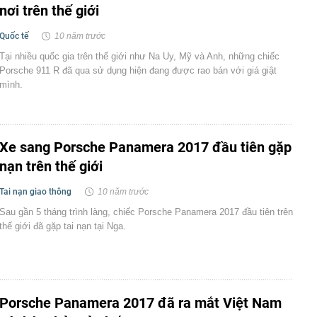
nơi trên thế giới
Quốc tế
10 năm trước
Tại nhiều quốc gia trên thế giới như Na Uy, Mỹ và Anh, những chiếc
Porsche 911 R đã qua sử dụng hiện đang được rao bán với giá giật
mình.
Xe sang Porsche Panamera 2017 đầu tiên gặp
nạn trên thế giới
Tai nạn giao thông
10 năm trước
Sau gần 5 tháng trình làng, chiếc Porsche Panamera 2017 đầu tiên trên
thế giới đã gặp tai nạn tại Nga.
Porsche Panamera 2017 đã ra mắt Việt Nam