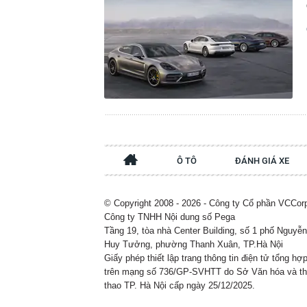
Ô TÔ
ĐÁNH GIÁ XE
© Copyright 2008 - 2026 - Công ty Cổ phần VCCor
Công ty TNHH Nội dung số Pega
Tầng 19, tòa nhà Center Building, số 1 phố Nguyễn
Huy Tưởng, phường Thanh Xuân, TP.Hà Nội
Giấy phép thiết lập trang thông tin điện tử tổng hợ
trên mạng số 736/GP-SVHTT do Sở Văn hóa và t
thao TP. Hà Nội cấp ngày 25/12/2025.