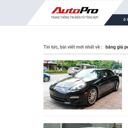
Ô 
Tin tức, bài viết mới nhất về :
bảng giá p