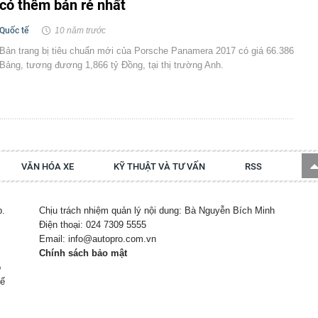
có thêm bản rẻ nhất
Quốc tế
10 năm trước
Bản trang bị tiêu chuẩn mới của Porsche Panamera 2017 có giá 66.386
Bảng, tương đương 1,866 tỷ Đồng, tại thị trường Anh.
VĂN HÓA XE
KỸ THUẬT VÀ TƯ VẤN
RSS
p.
Chịu trách nhiệm quản lý nội dung: Bà Nguyễn Bích Minh
Điện thoại: 024 7309 5555
Email: info@autopro.com.vn
Chính sách bảo mật
p
hể