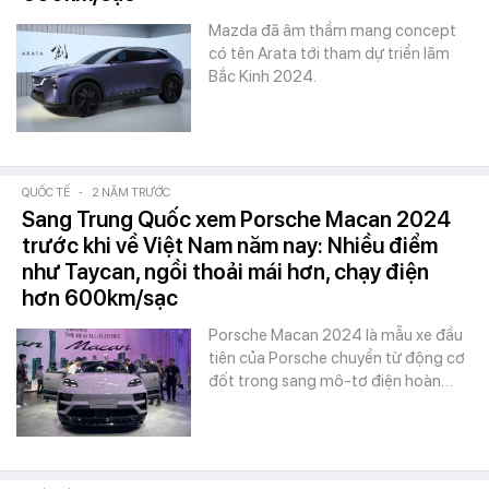
Mazda đã âm thầm mang concept
có tên Arata tới tham dự triển lãm
Bắc Kinh 2024.
QUỐC TẾ
-
2 NĂM TRƯỚC
Sang Trung Quốc xem Porsche Macan 2024
trước khi về Việt Nam năm nay: Nhiều điểm
như Taycan, ngồi thoải mái hơn, chạy điện
hơn 600km/sạc
Porsche Macan 2024 là mẫu xe đầu
tiên của Porsche chuyển từ động cơ
đốt trong sang mô-tơ điện hoàn…