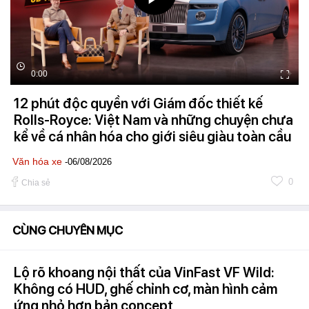
0:00
12 phút độc quyền với Giám đốc thiết kế
Rolls-Royce: Việt Nam và những chuyện chưa
kể về cá nhân hóa cho giới siêu giàu toàn cầu
Văn hóa xe
-06/08/2026
0
Chia sẻ
CÙNG CHUYÊN MỤC
Lộ rõ khoang nội thất của VinFast VF Wild:
Không có HUD, ghế chỉnh cơ, màn hình cảm
ứng nhỏ hơn bản concept