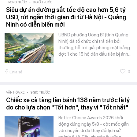
TRONG NƯỚC
-
9 GIỜ TRƯỚC
Siêu dự án đường sắt tốc độ cao hơn 5,6 tỷ
USD, rút ngắn thời gian đi từ Hà Nội - Quảng
Ninh có diễn biến mới
UBND phường Uông Bí (tỉnh Quảng
Ninh) đã tổ chức chi trả tiền bồi
thường, hỗ trợ giải phóng mặt bằng
đợt 1 cho 15 hộ dân đầu tiên bị ảnh…
0
Chia sẻ
VĂN HÓA XE
-
9 GIỜ TRƯỚC
Chiếc xe cà tàng lăn bánh 138 năm trước là lý
do cho lựa chọn "Tốt hơn", thay vì "Tốt nhất"
Better Choice Awards 2026 khởi
động đúng ngày 5/8 - cột mốc gắn
với chuyến đi đã thay đổi lịch sử