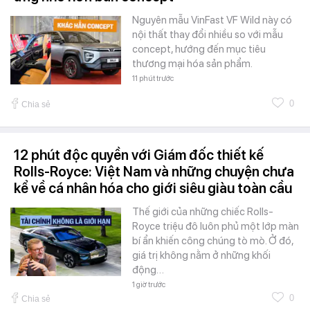
Nguyên mẫu VinFast VF Wild này có
nội thất thay đổi nhiều so với mẫu
concept, hướng đến mục tiêu
thương mại hóa sản phẩm.
11 phút trước
0
Chia sẻ
12 phút độc quyền với Giám đốc thiết kế
Rolls-Royce: Việt Nam và những chuyện chưa
kể về cá nhân hóa cho giới siêu giàu toàn cầu
Thế giới của những chiếc Rolls-
Royce triệu đô luôn phủ một lớp màn
bí ẩn khiến công chúng tò mò. Ở đó,
giá trị không nằm ở những khối
động…
1 giờ trước
0
Chia sẻ