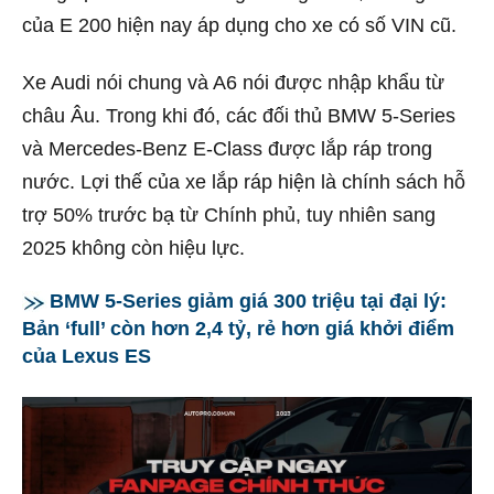
của E 200 hiện nay áp dụng cho xe có số VIN cũ.
Xe Audi nói chung và A6 nói được nhập khẩu từ
châu Âu. Trong khi đó, các đối thủ BMW 5-Series
và Mercedes-Benz E-Class được lắp ráp trong
nước. Lợi thế của xe lắp ráp hiện là chính sách hỗ
trợ 50% trước bạ từ Chính phủ, tuy nhiên sang
2025 không còn hiệu lực.
BMW 5-Series giảm giá 300 triệu tại đại lý:
Bản ‘full’ còn hơn 2,4 tỷ, rẻ hơn giá khởi điểm
của Lexus ES