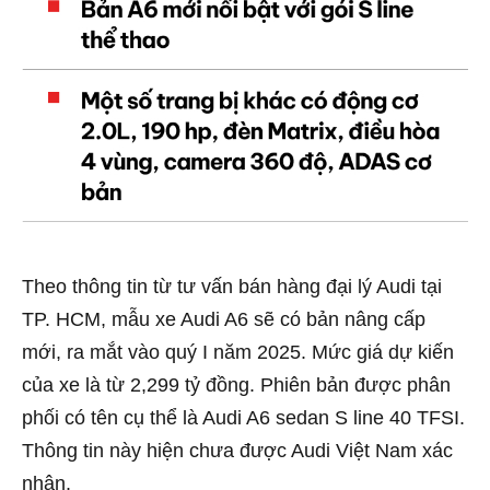
Theo thông tin từ tư vấn bán hàng đại lý Audi tại
TP. HCM, mẫu xe Audi A6 sẽ có bản nâng cấp
mới, ra mắt vào quý I năm 2025. Mức giá dự kiến
của xe là từ 2,299 tỷ đồng. Phiên bản được phân
phối có tên cụ thể là Audi A6 sedan S line 40 TFSI.
Thông tin này hiện chưa được Audi Việt Nam xác
nhận.