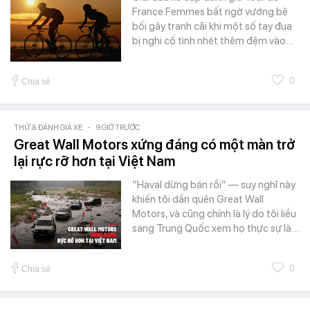
France Femmes bất ngờ vướng bê
bối gây tranh cãi khi một số tay đua
bị nghi cố tình nhét thêm đệm vào…
0
Chia sẻ
THỬ & ĐÁNH GIÁ XE
-
9 GIỜ TRƯỚC
Great Wall Motors xứng đáng có một màn trở
lại rực rỡ hơn tại Việt Nam
“Haval dừng bán rồi” — suy nghĩ này
khiến tôi dần quên Great Wall
Motors, và cũng chính là lý do tôi liều
sang Trung Quốc xem họ thực sự là…
0
Chia sẻ