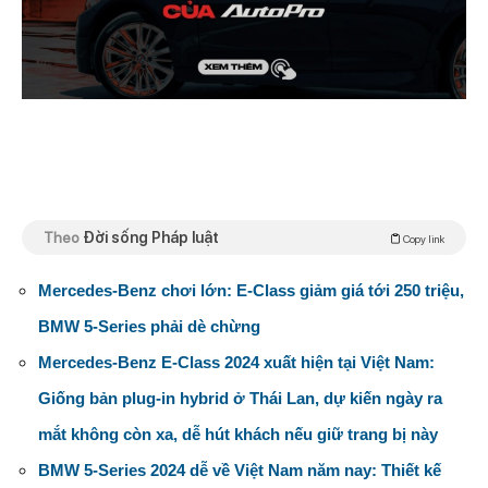
Theo
Đời sống Pháp luật
Copy link
Mercedes-Benz chơi lớn: E-Class giảm giá tới 250 triệu,
BMW 5-Series phải dè chừng
Mercedes-Benz E-Class 2024 xuất hiện tại Việt Nam:
Giống bản plug-in hybrid ở Thái Lan, dự kiến ngày ra
mắt không còn xa, dễ hút khách nếu giữ trang bị này
BMW 5-Series 2024 dễ về Việt Nam năm nay: Thiết kế