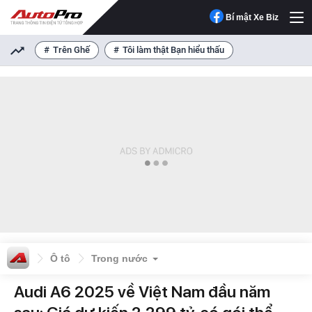
Bí mật Xe Biz
Trên Ghế
Tôi làm thật Bạn hiểu thấu
Ô tô
Trong nước
Audi A6 2025 về Việt Nam đầu năm