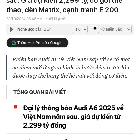
sau: Giá dự kiến 2,299 tỷ, có gói thể
thao, đèn Matrix, cạnh tranh E 200
28/10/2024 06:46 AM
| Khôi Nguyên
Nghe đọc bài
2:14
Thêm AutoPro trên Google
Phiên bản Audi A6 về Việt Nam sắp tới sẽ có một
số điểm mới ở ngoại hình, là bước đệm trước khi
được thay thế bằng thế hệ mới với động cơ điện.