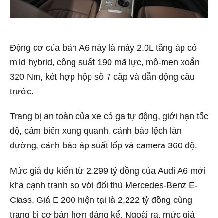
Động cơ của bản A6 này là máy 2.0L tăng áp có
mild hybrid, công suất 190 mã lực, mô-men xoắn
320 Nm, két hợp hộp số 7 cấp và dẫn động cầu
trước.
Trang bị an toàn của xe có ga tự động, giới hạn tốc
độ, cảm biến xung quanh, cảnh báo lệch làn
đường, cảnh báo áp suất lốp và camera 360 độ.
Mức giá dự kiến từ 2,299 tỷ đồng của Audi A6 mới
khá cạnh tranh so với đối thủ Mercedes-Benz E-
Class. Giá E 200 hiện tại là 2,222 tỷ đồng cùng
trang bị cơ bản hơn đáng kể. Ngoài ra, mức giá