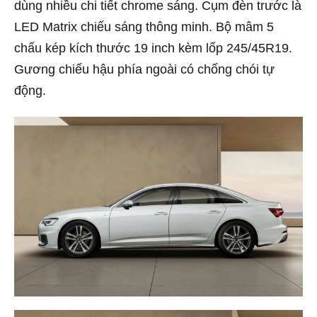
dùng nhiều chi tiết chrome sáng. Cụm đèn trước là
LED Matrix chiếu sáng thông minh. Bộ mâm 5
chấu kép kích thước 19 inch kèm lốp 245/45R19.
Gương chiếu hậu phía ngoài có chống chói tự
động.