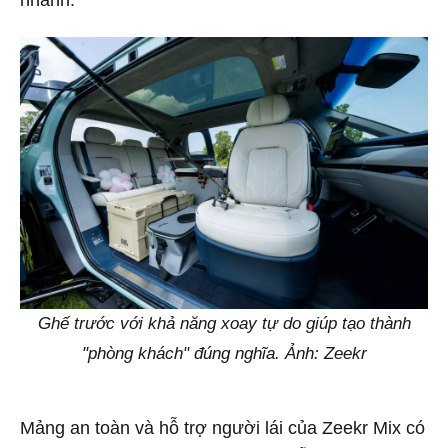
nhanh.
Ghế trước với khả năng xoay tự do giúp tạo thành
"phòng khách" đúng nghĩa. Ảnh: Zeekr
Mảng an toàn và hỗ trợ người lái của Zeekr Mix có