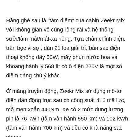
Hàng ghế sau là "tâm điểm" của cabin Zeekr Mix
với không gian vô cùng rộng rãi và hệ thống
sưởi/làm mát/mát-xa riêng. Tựa chân chỉnh điện,
trần bọc vi sợi, dàn 21 loa giải trí, bàn sạc điện
thoại không dây 50W, máy phun nước hoa và
khoang hành lý 568 lít có ổ điện 220V là một số
điểm đáng chú ý khác.
Ở mảng truyền động, Zeekr Mix sử dụng mô-tơ
điện dẫn động trục sau có công suất 416 mã lực,
mô-men xoắn 440Nm. Xe có 2 mức dung lượng
pin là 76 kWh (tầm vận hành 550 km) và 102 kWh
(tầm vận hành 700 km) và đều có khả năng sạc