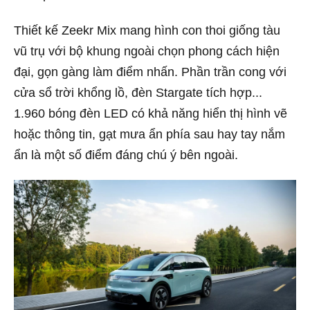
Thiết kế Zeekr Mix mang hình con thoi giống tàu
vũ trụ với bộ khung ngoài chọn phong cách hiện
đại, gọn gàng làm điểm nhấn. Phần trần cong với
cửa sổ trời khổng lồ, đèn Stargate tích hợp...
1.960 bóng đèn LED có khả năng hiển thị hình vẽ
hoặc thông tin, gạt mưa ẩn phía sau hay tay nắm
ẩn là một số điểm đáng chú ý bên ngoài.