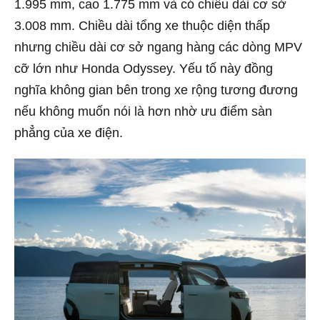
1.995 mm, cao 1.775 mm và có chiều dài cơ sở
3.008 mm. Chiều dài tổng xe thuộc diện thấp
nhưng chiều dài cơ sở ngang hàng các dòng MPV
cỡ lớn như Honda Odyssey. Yếu tố này đồng
nghĩa không gian bên trong xe rộng tương đương
nếu không muốn nói là hơn nhờ ưu điểm sàn
phẳng của xe điện.