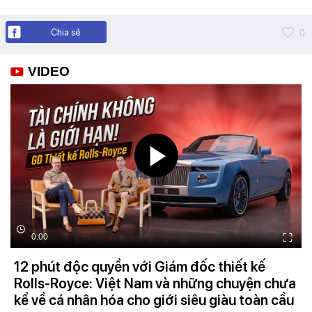
Chia sẻ
0
VIDEO
0:00
12 phút độc quyền với Giám đốc thiết kế
Rolls-Royce: Việt Nam và những chuyện chưa
kể về cá nhân hóa cho giới siêu giàu toàn cầu