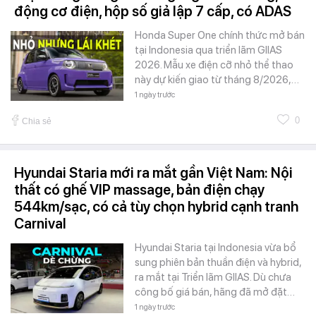
động cơ điện, hộp số giả lập 7 cấp, có ADAS
Honda Super One chính thức mở bán
tại Indonesia qua triển lãm GIIAS
2026. Mẫu xe điện cỡ nhỏ thể thao
này dự kiến giao từ tháng 8/2026,…
1 ngày trước
0
Chia sẻ
Hyundai Staria mới ra mắt gần Việt Nam: Nội
thất có ghế VIP massage, bản điện chạy
544km/sạc, có cả tùy chọn hybrid cạnh tranh
Carnival
Hyundai Staria tại Indonesia vừa bổ
sung phiên bản thuần điện và hybrid,
ra mắt tại Triển lãm GIIAS. Dù chưa
công bố giá bán, hãng đã mở đặt…
1 ngày trước