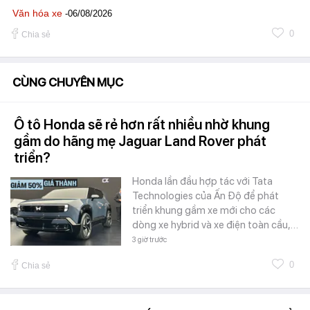
Văn hóa xe
-06/08/2026
0
Chia sẻ
CÙNG CHUYÊN MỤC
Ô tô Honda sẽ rẻ hơn rất nhiều nhờ khung
gầm do hãng mẹ Jaguar Land Rover phát
triển?
Honda lần đầu hợp tác với Tata
Technologies của Ấn Độ để phát
triển khung gầm xe mới cho các
dòng xe hybrid và xe điện toàn cầu,…
3 giờ trước
0
Chia sẻ