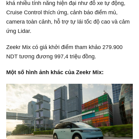
khá nhiều tính năng hiện đại như đỗ xe tự động,
Cruise Control thích ứng, cảnh báo điểm mù,
camera toàn cảnh, hỗ trợ tự lái tốc độ cao và cảm
ứng Lidar.
Zeekr Mix có giá khởi điểm tham khảo 279.900
NDT tương đương 997,4 triệu đồng.
Một số hình ảnh khác của Zeekr Mix: