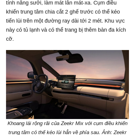
tính năng sưởi, làm mát lẫn mát-xa. Cụm điều
khiển trung tâm chia cắt 2 ghế trước có thể kéo
tiến lùi trên một đường ray dài tới 2 mét. Khu vực
này có tủ lạnh và có thể trang bị thêm bàn đa kích
cỡ.
Khoang lái rộng rãi của Zeekr Mix với cụm điều khiển
trung tâm có thể kéo lùi hẳn về phía sau. Ảnh: Zeekr