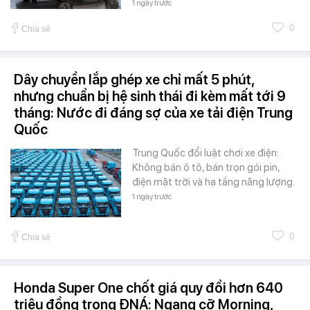
1 ngày trước
0
Chia sẻ
Dây chuyền lắp ghép xe chỉ mất 5 phút,
nhưng chuẩn bị hệ sinh thái đi kèm mất tới 9
tháng: Nước đi đáng sợ của xe tải điện Trung
Quốc
Trung Quốc đổi luật chơi xe điện:
Không bán ô tô, bán trọn gói pin,
điện mặt trời và hạ tầng năng lượng.
1 ngày trước
0
Chia sẻ
Honda Super One chốt giá quy đổi hơn 640
triệu đồng trong ĐNÁ: Ngang cỡ Morning,