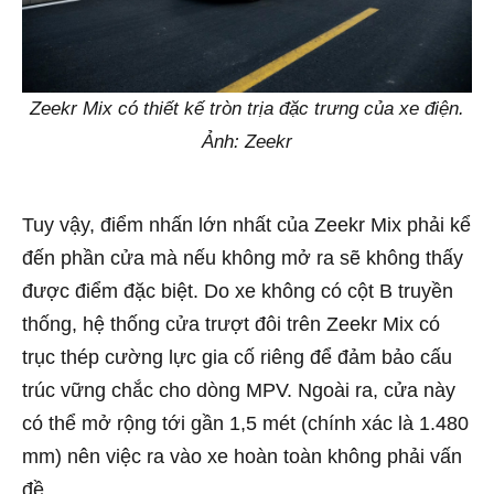
Zeekr Mix có thiết kế tròn trịa đặc trưng của xe điện.
Ảnh: Zeekr
Tuy vậy, điểm nhấn lớn nhất của Zeekr Mix phải kể
đến phần cửa mà nếu không mở ra sẽ không thấy
được điểm đặc biệt. Do xe không có cột B truyền
thống, hệ thống cửa trượt đôi trên Zeekr Mix có
trục thép cường lực gia cố riêng để đảm bảo cấu
trúc vững chắc cho dòng MPV. Ngoài ra, cửa này
có thể mở rộng tới gần 1,5 mét (chính xác là 1.480
mm) nên việc ra vào xe hoàn toàn không phải vấn
đề.