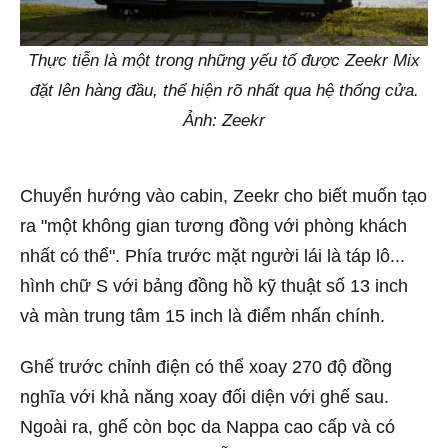
Thực tiễn là một trong những yếu tố được Zeekr Mix
đặt lên hàng đầu, thể hiện rõ nhất qua hệ thống cửa.
Ảnh: Zeekr
Chuyển hướng vào cabin, Zeekr cho biết muốn tạo
ra "một không gian tương đồng với phòng khách
nhất có thể". Phía trước mặt người lái là táp lô...
hình chữ S với bảng đồng hồ kỹ thuật số 13 inch
và màn trung tâm 15 inch là điểm nhấn chính.
Ghế trước chỉnh điện có thể xoay 270 độ đồng
nghĩa với khả năng xoay đối diện với ghế sau.
Ngoài ra, ghế còn bọc da Nappa cao cấp và có