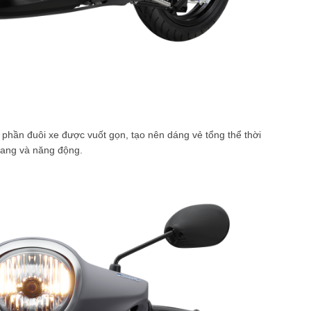
phần đuôi xe được vuốt gọn, tạo nên dáng vẻ tổng thể thời
rang và năng động.