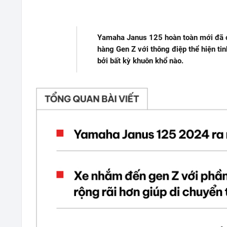
Yamaha Janus 125 hoàn toàn mới đã c
hàng Gen Z với thông điệp thể hiện tin
bởi bất kỳ khuôn khổ nào.