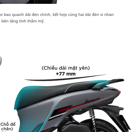
 bao quanh dải đèn chính, kết hợp cùng hai dải đèn xi nhan
i bên tăng tính thẩm mỹ.