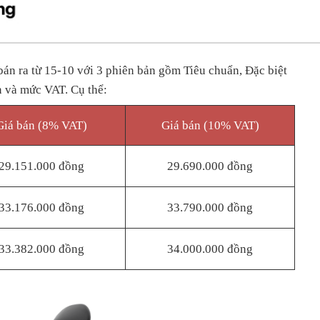
án ra từ 15-10 với 3 phiên bản gồm Tiêu chuẩn, Đặc biệt
n và mức VAT. Cụ thể:
Giá bán (8% VAT)
Giá bán (10% VAT)
29.151.000 đồng
29.690.000 đồng
33.176.000 đồng
33.790.000 đồng
33.382.000 đồng
34.000.000 đồng