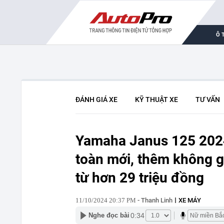
Ô 
ĐÁNH GIÁ XE
KỸ THUẬT XE
TƯ VẤN
Yamaha Janus 125 2024
toàn mới, thêm không gi
từ hơn 29 triệu đồng
11/10/2024 20:37 PM
- Thanh Linh
XE MÁY
0:34
Nghe đọc bài