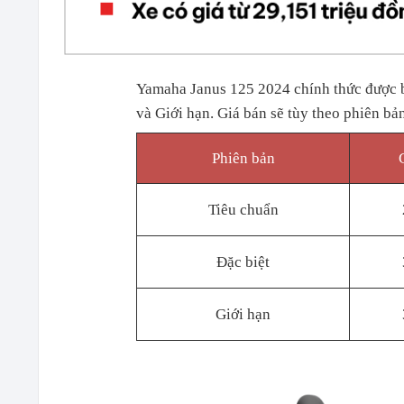
Yamaha Janus 125 2024 chính thức được b
và Giới hạn. Giá bán sẽ tùy theo phiên bả
Phiên bản
Tiêu chuẩn
Đặc biệt
Giới hạn