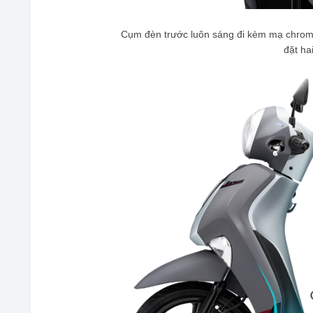
Cụm đèn trước luôn sáng đi kèm mạ chrome
đặt ha