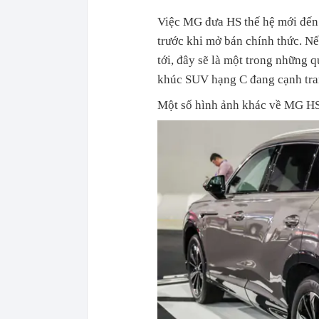
Việc MG đưa HS thế hệ mới đến
trước khi mở bán chính thức. Nế
tới, đây sẽ là một trong những 
khúc SUV hạng C đang cạnh tran
Một số hình ảnh khác về MG HS