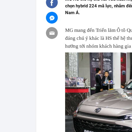
chọn hybrid 224 mã lực, nhắm đế
Nam Á.
MG mang đến Triển lãm Ô tô Q
đáng chú ý khác là HS thế hệ t
hướng tới nhóm khách hàng gia 