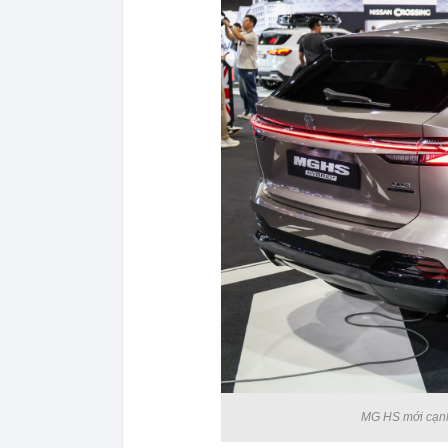
MG HS mới cạnh