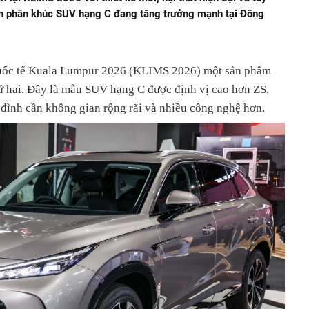
n phân khúc SUV hạng C đang tăng trưởng mạnh tại Đông
uốc tế Kuala Lumpur 2026 (KLIMS 2026) một sản phẩm
hứ hai. Đây là mẫu SUV hạng C được định vị cao hơn ZS,
đình cần không gian rộng rãi và nhiều công nghệ hơn.