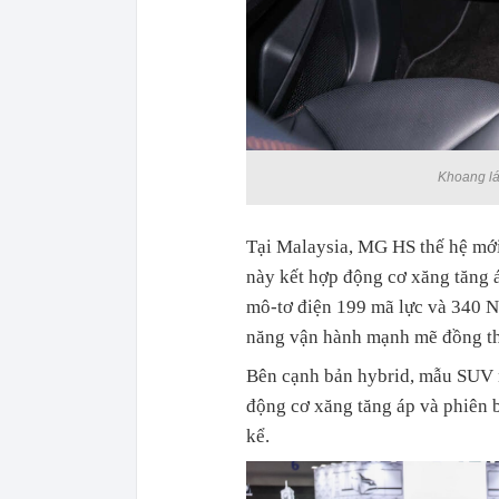
Khoang lá
Tại Malaysia, MG HS thế hệ mới
này kết hợp động cơ xăng tăng
mô-tơ điện 199 mã lực và 340 N
năng vận hành mạnh mẽ đồng thời
Bên cạnh bản hybrid, mẫu SUV n
động cơ xăng tăng áp và phiên 
kể.