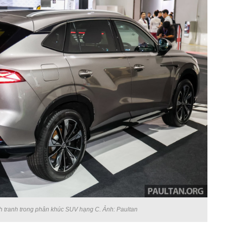
 tranh trong phân khúc SUV hạng C. Ảnh: Paultan