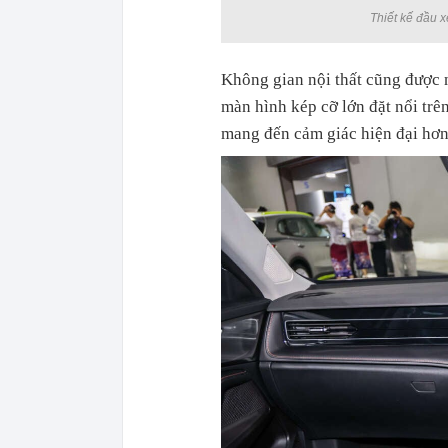
Thiết kế đầu x
Không gian nội thất cũng được n
màn hình kép cỡ lớn đặt nổi trên
mang đến cảm giác hiện đại hơn 