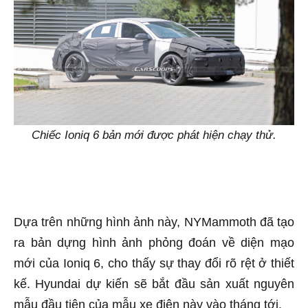
Chiếc Ioniq 6 bản mới được phát hiện chạy thử.
Dựa trên những hình ảnh này, NYMammoth đã tạo
ra bản dựng hình ảnh phỏng đoán về diện mạo
mới của Ioniq 6, cho thấy sự thay đổi rõ rệt ở thiết
kế. Hyundai dự kiến sẽ bắt đầu sản xuất nguyên
mẫu đầu tiên của mẫu xe điện này vào tháng tới.