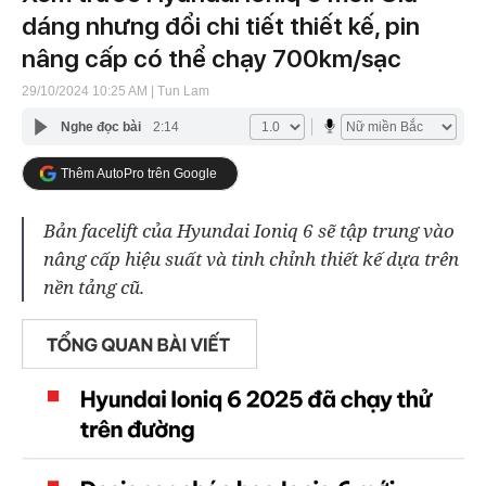
dáng nhưng đổi chi tiết thiết kế, pin
nâng cấp có thể chạy 700km/sạc
29/10/2024 10:25 AM
| Tun Lam
Nghe đọc bài
2:14
Thêm AutoPro trên Google
Bản facelift của Hyundai Ioniq 6 sẽ tập trung vào
nâng cấp hiệu suất và tinh chỉnh thiết kế dựa trên
nền tảng cũ.