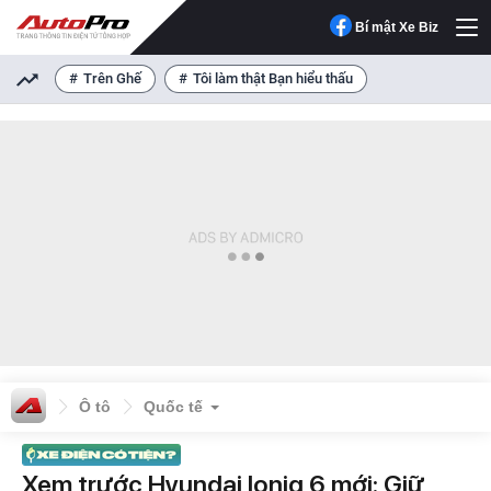
Bí mật Xe Biz
Trên Ghế
Tôi làm thật Bạn hiểu thấu
Ô tô
Quốc tế
Xem trước Hyundai Ioniq 6 mới: Giữ