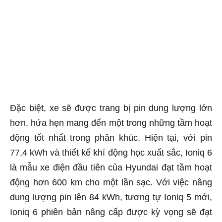
Đặc biệt, xe sẽ được trang bị pin dung lượng lớn
hơn, hứa hẹn mang đến một trong những tầm hoạt
động tốt nhất trong phân khúc. Hiện tại, với pin
77,4 kWh và thiết kế khí động học xuất sắc, Ioniq 6
là mẫu xe điện đầu tiên của Hyundai đạt tầm hoạt
động hơn 600 km cho một lần sạc. Với việc nâng
dung lượng pin lên 84 kWh, tương tự Ioniq 5 mới,
Ioniq 6 phiên bản nâng cấp được kỳ vọng sẽ đạt