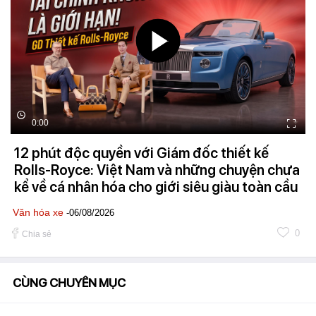
0:00
12 phút độc quyền với Giám đốc thiết kế
Rolls-Royce: Việt Nam và những chuyện chưa
kể về cá nhân hóa cho giới siêu giàu toàn cầu
Văn hóa xe
-06/08/2026
0
Chia sẻ
CÙNG CHUYÊN MỤC