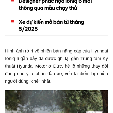
Hình ảnh rò rỉ về phiên bản nâng cấp của Hyundai
Ioniq 6 gần đây đã được ghi lại gần Trung tâm Kỹ
thuật Hyundai Motor ở Đức, hé lộ những thay đổi
đáng chú ý ở phần đầu xe, vốn là điểm bị nhiều
người dùng "chê" nhất.