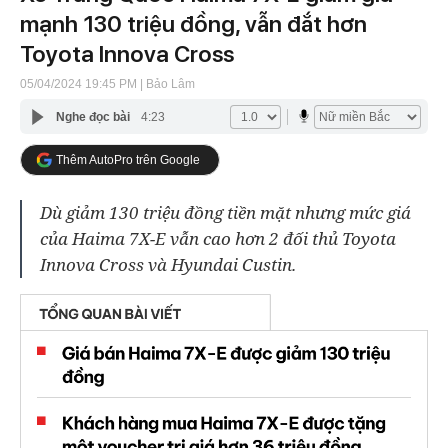
mạnh 130 triệu đồng, vẫn đắt hơn
Toyota Innova Cross
05/04/2024 19:45 PM
| Bảo Lâm
Nghe đọc bài
4:23
Thêm AutoPro trên Google
Dù giảm 130 triệu đồng tiền mặt nhưng mức giá
của Haima 7X-E vẫn cao hơn 2 đối thủ Toyota
Innova Cross và Hyundai Custin.