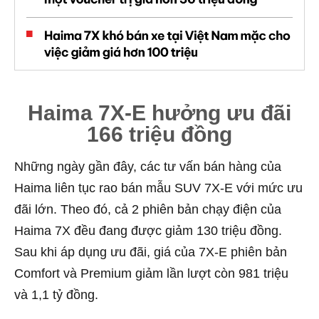
Haima 7X-E hưởng ưu đãi
166 triệu đồng
Những ngày gần đây, các tư vấn bán hàng của
Haima liên tục rao bán mẫu SUV 7X-E với mức ưu
đãi lớn. Theo đó, cả 2 phiên bản chạy điện của
Haima 7X đều đang được giảm 130 triệu đồng.
Sau khi áp dụng ưu đãi, giá của 7X-E phiên bản
Comfort và Premium giảm lần lượt còn 981 triệu
và 1,1 tỷ đồng.