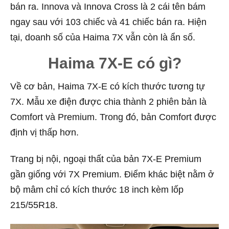
bán ra. Innova và Innova Cross là 2 cái tên bám
ngay sau với 103 chiếc và 41 chiếc bán ra. Hiện
tại, doanh số của Haima 7X vẫn còn là ẩn số.
Haima 7X-E có gì?
Về cơ bản, Haima 7X-E có kích thước tương tự
7X. Mẫu xe điện được chia thành 2 phiên bản là
Comfort và Premium. Trong đó, bản Comfort được
định vị thấp hơn.
Trang bị nội, ngoại thất của bản 7X-E Premium
gần giống với 7X Premium. Điểm khác biệt nằm ở
bộ mâm chỉ có kích thước 18 inch kèm lốp
215/55R18.