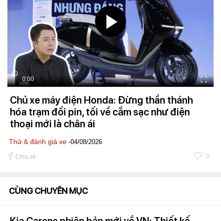
0:00
Chủ xe máy điện Honda: Đừng thần thánh
hóa trạm đổi pin, tối về cắm sạc như điện
thoại mới là chân ái
Thử & đánh giá xe
-04/08/2026
0
Chia sẻ
CÙNG CHUYÊN MỤC
Kia Carens phiên bản mới về VN: Thiết kế