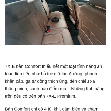
7X-E bản Comfort thiếu hết một loạt tính năng an
toàn tiên tiến như hỗ trợ giữ làn đường, phanh
khẩn cấp, ga tự động thích ứng, đèn chiếu xa
thông minh, cảnh báo điểm mù... Những tính năng
trên đều có trên bản 7X-E Premium.
Bản Comfort chỉ có 4 túi khí, cảm biến va chạm