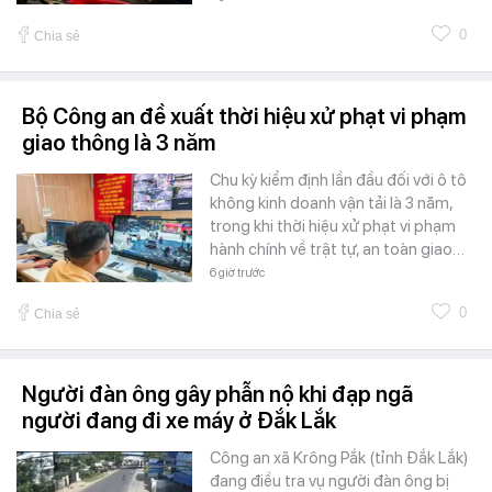
0
Chia sẻ
Bộ Công an đề xuất thời hiệu xử phạt vi phạm
giao thông là 3 năm
Chu kỳ kiểm định lần đầu đối với ô tô
không kinh doanh vận tải là 3 năm,
trong khi thời hiệu xử phạt vi phạm
hành chính về trật tự, an toàn giao…
6 giờ trước
0
Chia sẻ
Người đàn ông gây phẫn nộ khi đạp ngã
người đang đi xe máy ở Đắk Lắk
Công an xã Krông Pắk (tỉnh Đắk Lắk)
đang điều tra vụ người đàn ông bị