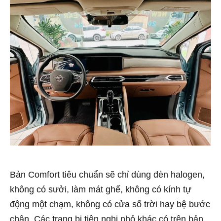
Bản Comfort tiêu chuẩn sẽ chỉ dùng đèn halogen,
không có sưởi, làm mát ghế, không có kính tự
động một chạm, không có cửa sổ trời hay bệ bước
chân. Các trang bị tiện nghi nhỏ khác có trên bản