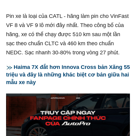
Pin xe là loại của CATL - hãng làm pin cho VinFast
VF 8 và VF 9 lô mới đây nhất. Theo công bố của
hãng, xe có thể chạy được 510 km sau một lần
sạc theo chuẩn CLTC và 460 km theo chuẩn
NEDC. Sạc nhanh 30-80% trong vòng 27 phút.
Haima 7X đắt hơn Innova Cross bản Xăng 55
triệu và đây là những khác biệt cơ bản giữa hai
mẫu xe này