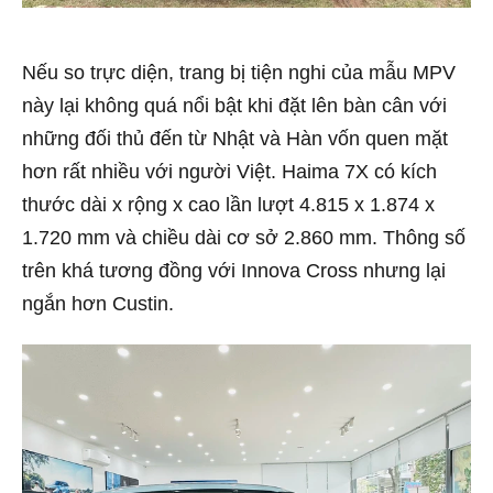
Nếu so trực diện, trang bị tiện nghi của mẫu MPV
này lại không quá nổi bật khi đặt lên bàn cân với
những đối thủ đến từ Nhật và Hàn vốn quen mặt
hơn rất nhiều với người Việt. Haima 7X có kích
thước dài x rộng x cao lần lượt 4.815 x 1.874 x
1.720 mm và chiều dài cơ sở 2.860 mm. Thông số
trên khá tương đồng với Innova Cross nhưng lại
ngắn hơn Custin.