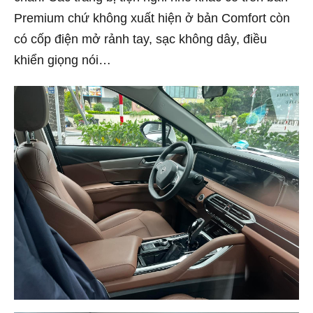
Premium chứ không xuất hiện ở bản Comfort còn
có cốp điện mở rảnh tay, sạc không dây, điều
khiển giọng nói…