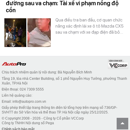
đường sau va chạm: Tài xế vi phạm nồng độ
cồn
Qua điều tra ban đầu, cơ quan chức
năng xác định lái xe ô tô Mazda CX5
sau va chạm với xe đạp điện đã bỏ…
Chịu trách nhiệm quản lý nội dung: Bà Nguyễn Bích Minh
Tầng 19, tòa nhà Center Building, số 1 phố Nguyễn Huy Tưởng, phường Thanh
Xuân, TP.Hà Nội
Điện thoại: 024 7309 5555
Liên hệ quảng cáo:
Email: info@autopro.com.vn
Giấy phép thiết lập trang thông tin điện tử tổng hợp trên mạng số 736/GP-
SVHTT do Sở Văn hóa và thể thao TP. Hà Nội cấp ngày 25/12/2025.
© Copyright 2008 - 2026 - Công ty Cổ phần VCCorp
Công ty TNHH Nội dung số Pega
Chính sách bảo mật