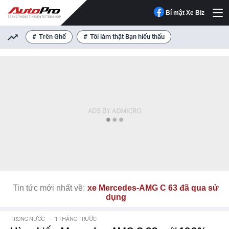
Bí mật Xe Biz
Trên Ghế
Tôi làm thật Bạn hiểu thấu
Tin tức mới nhất về:
xe Mercedes-AMG C 63 đã qua sử
dụng
TRONG NƯỚC
-
1 THÁNG TRƯỚC