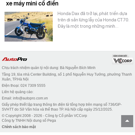
xe máy mini cổ điển
Honda Dax đã trở lại, phát triển dựa
trên di sản lừng lẫy của Honda CT70.
Đây là một trong những minh…
Chịu trách nhiệm quản lý nội dung: Bà Nguyễn Bích Minh
Tầng 19, tòa nhà Center Building, số 1 phố Nguyễn Huy Tưởng, phường Thanh
Xuân, TP.Hà Nội
Điện thoại: 024 7309 5555
Liên hệ quảng cáo:
Email: info@autopro.com.vn
Giấy phép thiết lập trang thông tin điện tử tổng hợp trên mạng số 736/GP-
SVHTT do Sở Văn hóa và thể thao TP. Hà Nội cấp ngày 25/12/2025.
© Copyright 2008 - 2026 - Công ty Cổ phần VCCorp
Công ty TNHH Nội dung số Pega
Chính sách bảo mật