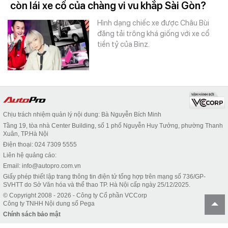
còn lái xe cổ của chàng vi vu khắp Sài Gòn?
Hình dạng chiếc xe được Châu Bùi
đăng tải trông khá giống với xe cổ
tiền tỷ của Binz.
Chịu trách nhiệm quản lý nội dung: Bà Nguyễn Bích Minh
Tầng 19, tòa nhà Center Building, số 1 phố Nguyễn Huy Tưởng, phường Thanh
Xuân, TP.Hà Nội
Điện thoại: 024 7309 5555
Liên hệ quảng cáo:
Email: info@autopro.com.vn
Giấy phép thiết lập trang thông tin điện tử tổng hợp trên mạng số 736/GP-
SVHTT do Sở Văn hóa và thể thao TP. Hà Nội cấp ngày 25/12/2025.
© Copyright 2008 - 2026 - Công ty Cổ phần VCCorp
Công ty TNHH Nội dung số Pega
Chính sách bảo mật