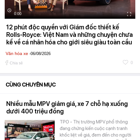
0:00
12 phút độc quyền với Giám đốc thiết kế
Rolls-Royce: Việt Nam và những chuyện chưa
kể về cá nhân hóa cho giới siêu giàu toàn cầu
Văn hóa xe
-06/08/2026
0
Chia sẻ
CÙNG CHUYÊN MỤC
Nhiều mẫu MPV giảm giá, xe 7 chỗ hạ xuống
dưới 400 triệu đồng
TPO - Thị trường MPV phổ thông
đang chứng kiến cuộc cạnh tranh
khốc liệt về giá, đem đến cho người