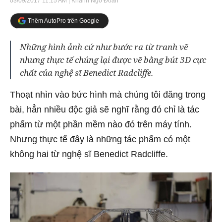
03/09/2017 11:15 AM
| Khánh Ngô Đoàn
Thêm AutoPro trên Google
Những hình ảnh cứ như bước ra từ tranh vẽ
nhưng thực tế chúng lại được vẽ bằng bút 3D cực
chất của nghệ sĩ Benedict Radcliffe.
Thoạt nhìn vào bức hình mà chúng tôi đăng trong
bài, hẳn nhiều độc giả sẽ nghĩ rằng đó chỉ là tác
phẩm từ một phần mềm nào đó trên máy tính.
Nhưng thực tế đây là những tác phẩm có một
không hai từ nghệ sĩ Benedict Radcliffe.