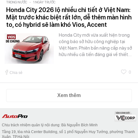
TRONG NƯỚC
-
1 NGÀY TRƯỚC
Honda City 2026 lộ nhiều chi tiết ở Việt Nam:
Mặt trước khác biệt rất lớn, dễ thêm màn hình
to, có hybrid sẽ làm khó Vios, Accent
Honda City mới vừa xuất hiện trong
công báo sở hữu công nghiệp tại
Việt Nam. Phiên bản nâng cấp này sở
hữu nhiều cải tiến đáng giá về thiết…
0
Chia sẻ
Xem thêm
Chịu trách nhiệm quản lý nội dung: Bà Nguyễn Bích Minh
Tầng 19, tòa nhà Center Building, số 1 phố Nguyễn Huy Tưởng, phường Thanh
Xuân, TP.Hà Nội