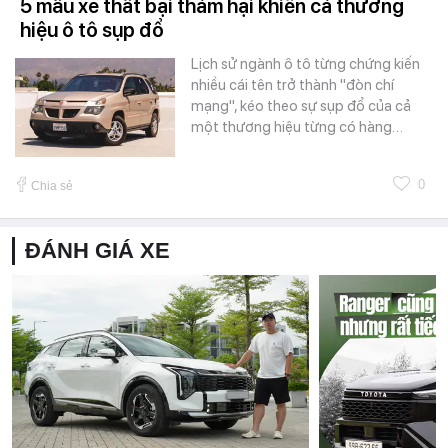
5 mẫu xe thất bại thảm hại khiến cả thương
hiệu ô tô sụp đổ
Lịch sử ngành ô tô từng chứng kiến
nhiều cái tên trở thành "đòn chí
mạng", kéo theo sự sụp đổ của cả
một thương hiệu từng có hàng…
0
Chia sẻ
ĐÁNH GIÁ XE