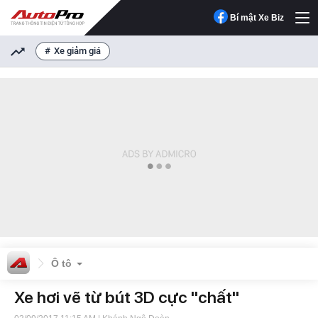
Bí mật Xe Biz
Xe giảm giá
Ô tô
Xe hơi vẽ từ bút 3D cực "chất"