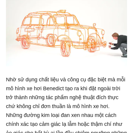
Nhờ sử dụng chất liệu và công cụ đặc biệt mà mỗi
mô hình xe hơi Benedict tạo ra khi đặt ngoài trời
trở thành những tác phẩm nghệ thuật đích thực
chứ không chỉ đơn thuần là mô hình xe hơi.
Những đường kim loại đan xen nhau một cách
chính xác tạo cảm giác lạ lẫm hoặc thậm chí như
ảo giác cho bất kỳ ai lần đầu chiêm ngưỡng những