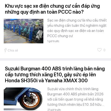
Khu vực sạc xe điện chung cư cần đáp ứng
những quy định an toàn PCCC nào?
Sạc xe điện chung cư là nhu cầu thiết
yếu nhưng cần tuân thủ nghiêm ngặt
các quy định sạc xe điện và an toàn
PCCC chung cư.
1 giờ trước
0
Chia sẻ
Suzuki Burgman 400 ABS trình làng bản nâng
cấp tương thích xăng E10, gây sức ép lên
Honda SH350i và Yamaha XMAX 300
Suzuki vừa chính thức trình làng
Burgman 400 ABS phiên bản 2026
với cải tiến quan trọng về khả năng
tương thích nhiên liệu E10. Sở hữu…
21 giờ trước