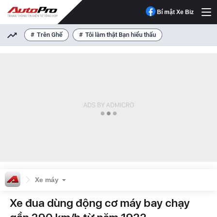
Bí mật Xe Biz
Trên Ghế
Tôi làm thật Bạn hiểu thấu
Xe máy
Xe đua dùng động cơ máy bay chạy