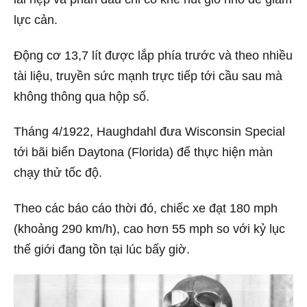
lực cản.
Động cơ 13,7 lít được lắp phía trước và theo nhiều
tài liệu, truyền sức mạnh trực tiếp tới cầu sau mà
không thông qua hộp số.
Tháng 4/1922, Haughdahl đưa Wisconsin Special
tới bãi biển Daytona (Florida) để thực hiện màn
chạy thử tốc độ.
Theo các báo cáo thời đó, chiếc xe đạt 180 mph
(khoảng 290 km/h), cao hơn 55 mph so với kỷ lục
thế giới đang tồn tại lúc bấy giờ.