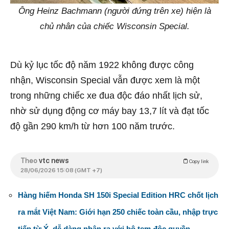
Ông Heinz Bachmann (người đứng trên xe) hiện là
chủ nhân của chiếc Wisconsin Special.
Dù kỷ lục tốc độ năm 1922 không được công
nhận, Wisconsin Special vẫn được xem là một
trong những chiếc xe đua độc đáo nhất lịch sử,
nhờ sử dụng động cơ máy bay 13,7 lít và đạt tốc
độ gần 290 km/h từ hơn 100 năm trước.
Theo
vtc news
Copy link
28/06/2026 15:08 (GMT +7)
Hàng hiếm Honda SH 150i Special Edition HRC chốt lịch
ra mắt Việt Nam: Giới hạn 250 chiếc toàn cầu, nhập trực
tiếp từ Ý, dễ dàng nhận ra với bộ tem độc quyền