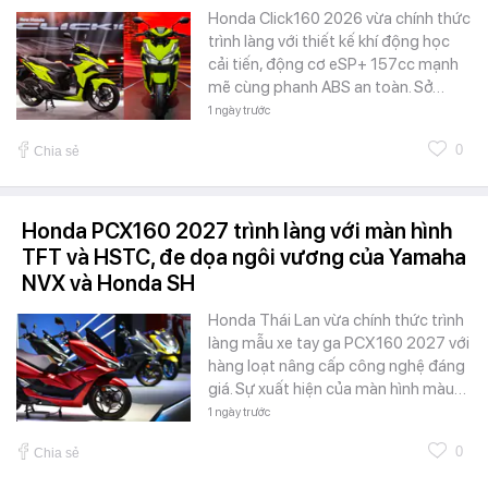
Honda Click160 2026 vừa chính thức
trình làng với thiết kế khí động học
cải tiến, động cơ eSP+ 157cc mạnh
mẽ cùng phanh ABS an toàn. Sở…
1 ngày trước
0
Chia sẻ
Honda PCX160 2027 trình làng với màn hình
TFT và HSTC, đe dọa ngôi vương của Yamaha
NVX và Honda SH
Honda Thái Lan vừa chính thức trình
làng mẫu xe tay ga PCX160 2027 với
hàng loạt nâng cấp công nghệ đáng
giá. Sự xuất hiện của màn hình màu…
1 ngày trước
0
Chia sẻ