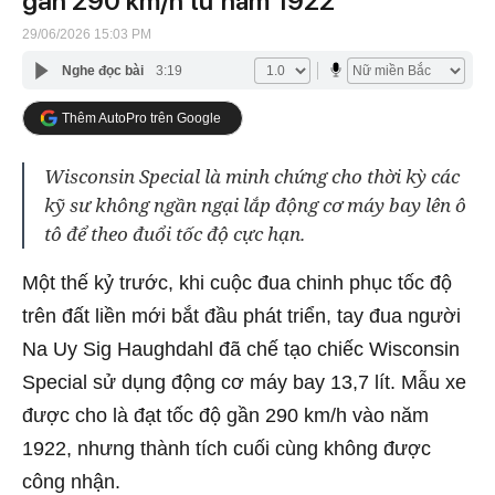
gần 290 km/h từ năm 1922
29/06/2026 15:03 PM
Nghe đọc bài
3:19
Thêm AutoPro trên Google
Wisconsin Special là minh chứng cho thời kỳ các
kỹ sư không ngần ngại lắp động cơ máy bay lên ô
tô để theo đuổi tốc độ cực hạn.
Một thế kỷ trước, khi cuộc đua chinh phục tốc độ
trên đất liền mới bắt đầu phát triển, tay đua người
Na Uy Sig Haughdahl đã chế tạo chiếc Wisconsin
Special sử dụng động cơ máy bay 13,7 lít. Mẫu xe
được cho là đạt tốc độ gần 290 km/h vào năm
1922, nhưng thành tích cuối cùng không được
công nhận.