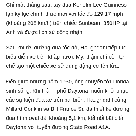
Chỉ một tháng sau, tay đua Kenelm Lee Guinness
lập kỷ lục chính thức mới với tốc độ 129,17 mph
(khoảng 208 km/h) trên chiếc Sunbeam 350HP tại
Anh và được lịch sử công nhận.
Sau khi rời đường đua tốc độ, Haughdahl tiếp tục
biểu diễn xe trên khắp nước Mỹ, thậm chí còn tự
chế tạo một chiếc xe sử dụng động cơ tên lửa.
Đến giữa những năm 1930, ông chuyển tới Florida
sinh sống. Khi thành phố Daytona muốn khôi phục
các sự kiện đua xe trên bãi biển, Haughdahl cùng
Millard Conklin và Bill France Sr. đã thiết kế đường
đua hình oval dài khoảng 5,1 km, kết nối bãi biển
Daytona với tuyến đường State Road A1A.