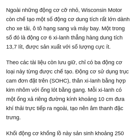
Ngoài những động cơ cỡ nhỏ, Wisconsin Motor
còn chế tạo một số động cơ dung tích rất lớn dành
cho xe tải, ô tô hạng sang và máy bay. Một trong
số đó là động cơ 6 xi-lanh thẳng hàng dung tích
13,7 lít, được sản xuất với số lượng cực ít.
Theo các tài liệu còn lưu giữ, chỉ có ba động cơ
loại này từng được chế tạo. Động cơ sử dụng trục
cam đơn đặt trên (SOHC), thân xi-lanh bằng hợp
kim nhôm với ống lót bằng gang. Mỗi xi-lanh có
một ống xả riêng đường kính khoảng 10 cm đưa
khí thải trực tiếp ra ngoài, tạo nên âm thanh đặc
trưng.
Khối động cơ khổng lồ này sản sinh khoảng 250