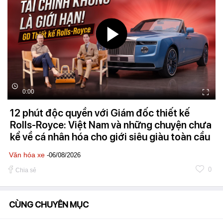
0:00
12 phút độc quyền với Giám đốc thiết kế
Rolls-Royce: Việt Nam và những chuyện chưa
kể về cá nhân hóa cho giới siêu giàu toàn cầu
Văn hóa xe
-06/08/2026
0
Chia sẻ
CÙNG CHUYÊN MỤC