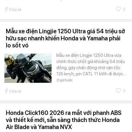
0
Chia sẻ
Mẫu xe điện Lingjie 1250 Ultra giá 54 triệu sở
hữu sạc nhanh khiến Honda và Yamaha phải
lo sốt vó
Mẫu xe điện Lingjie 1250 Ultra vừa
chính thức chốt giá khoảng 54 triệu
đồng, gây chấn động nhờ vận tốc
135 km/h, pin CATL 11 kWh đi được…
21 giờ trước
0
Chia sẻ
Honda Click160 2026 ra mắt với phanh ABS
và thiết kế mới, sẵn sàng thách thức Honda
Air Blade và Yamaha NVX