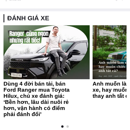
ĐÁNH GIÁ XE
Dùng 4 đời bán tải, bán
Anh muốn làm
Ford Ranger mua Toyota
xe, hay muốn 
Hilux, chủ xe đánh giá:
thay anh tất c
‘Bền hơn, lâu dài nuôi rẻ
hơn, vận hành có điểm
phải đánh đổi’