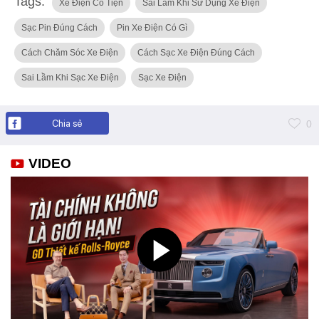
Tags:
Xe Điện Có Tiện
Sai Lầm Khi Sử Dụng Xe Điện
Sạc Pin Đúng Cách
Pin Xe Điện Có Gì
Cách Chăm Sóc Xe Điện
Cách Sạc Xe Điện Đúng Cách
Sai Lầm Khi Sạc Xe Điện
Sạc Xe Điện
Chia sẻ
0
VIDEO