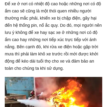
Để xe ở nơi có nhiệt độ cao hoặc những nơi có độ
ẩm cao sẽ cũng là một thói quen nhiều người
thường mắc phải, khiến xe bị chập điện, gây hại
đến hệ thống pin, nổ ắc quy. Do đó, mọi người nên
lưu ý không để xe hay sạc xe ở những nơi có độ
ẩm cao hay những nơi tiếp xúc trực tiếp với ánh
nắng. Bên cạnh đó, khi rửa xe điện hoặc gặp trời
mưa thì phải làm khô xe trước rồi mới được khởi
động để kéo dài tuổi thọ cho xe và đảm bảo an
toàn cho chúng ta khi sử dụng.