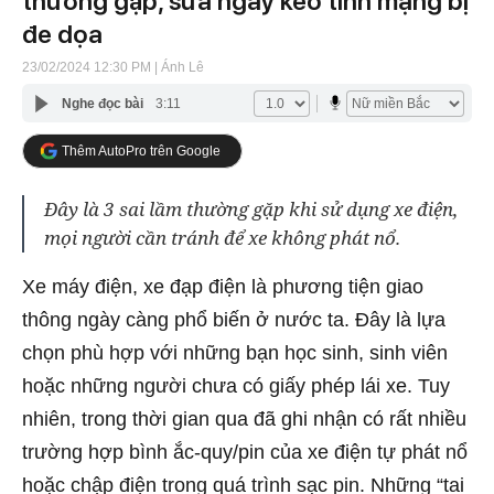
thường gặp, sửa ngay kẻo tính mạng bị
đe dọa
23/02/2024 12:30 PM
| Ánh Lê
Nghe đọc bài
3:11
Thêm AutoPro trên Google
Đây là 3 sai lầm thường gặp khi sử dụng xe điện,
mọi người cần tránh để xe không phát nổ.
Xe máy điện, xe đạp điện là phương tiện giao
thông ngày càng phổ biến ở nước ta. Đây là lựa
chọn phù hợp với những bạn học sinh, sinh viên
hoặc những người chưa có giấy phép lái xe. Tuy
nhiên, trong thời gian qua đã ghi nhận có rất nhiều
trường hợp bình ắc-quy/pin của xe điện tự phát nổ
hoặc chập điện trong quá trình sạc pin. Những “tai