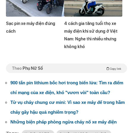
Sạc pin xe máy điện đúng
4 cách gia tăng tuổi thọ xe
cách
máy điện khi sử dụng ở Việt
Nam: Nghe thì nhiều nhưng
không khó
Theo
Phụ Nữ Số
Copy link
900 tấn pin lithium bốc hơi trong biển lửa: Tìm ra điểm
chí mạng của xe điện, khó "vươn vòi" toàn cầu?
Từ vụ cháy chung cư mini: Vì sao xe máy để trong hầm
cháy gây hậu quả nghiêm trọng?
Những biện pháp phòng ngừa cháy nổ xe máy điện