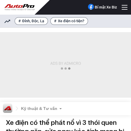
Bí mật Xe Biz
Đỉnh, Độc, Lạ
Xe điện có tiện?
Kỹ thuật & Tư vấn
Xe điện có thể phát nổ vì 3 thói quen