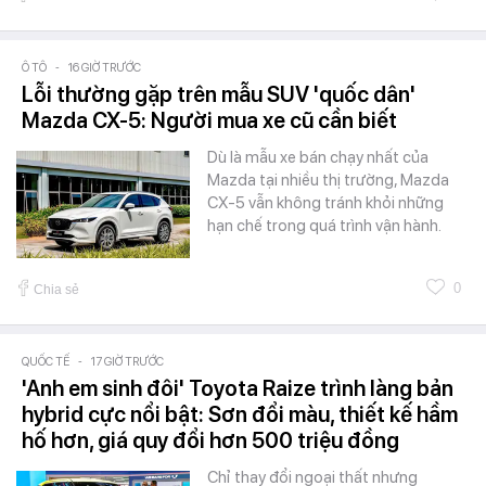
Ô TÔ
-
16 GIỜ TRƯỚC
Lỗi thường gặp trên mẫu SUV 'quốc dân'
Mazda CX-5: Người mua xe cũ cần biết
Dù là mẫu xe bán chạy nhất của
Mazda tại nhiều thị trường, Mazda
CX-5 vẫn không tránh khỏi những
hạn chế trong quá trình vận hành.
0
Chia sẻ
QUỐC TẾ
-
17 GIỜ TRƯỚC
'Anh em sinh đôi' Toyota Raize trình làng bản
hybrid cực nổi bật: Sơn đổi màu, thiết kế hầm
hố hơn, giá quy đổi hơn 500 triệu đồng
Chỉ thay đổi ngoại thất nhưng