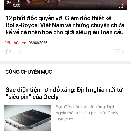
0:00
12 phút độc quyền với Giám đốc thiết kế
Rolls-Royce: Việt Nam và những chuyện chưa
kể về cá nhân hóa cho giới siêu giàu toàn cầu
Văn hóa xe
-06/08/2026
0
Chia sẻ
CÙNG CHUYÊN MỤC
Sạc điện tiện hơn đổ xăng: Định nghĩa mới từ
"siêu pin" của Geely
Sạc điện tiện hơn đổ xăng: Định
nghĩa mới từ "siêu pin" của Geely
3 ngày trước