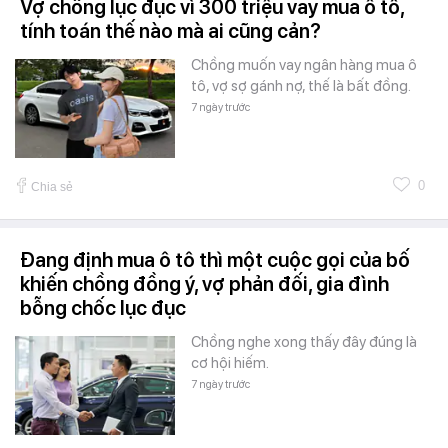
Vợ chồng lục đục vì 300 triệu vay mua ô tô,
tính toán thế nào mà ai cũng cản?
Chồng muốn vay ngân hàng mua ô
tô, vợ sợ gánh nợ, thế là bất đồng.
7 ngày trước
0
Chia sẻ
Đang định mua ô tô thì một cuộc gọi của bố
khiến chồng đồng ý, vợ phản đối, gia đình
bỗng chốc lục đục
Chồng nghe xong thấy đây đúng là
cơ hội hiếm.
7 ngày trước