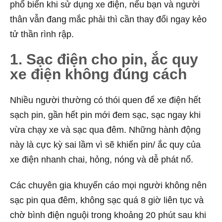
phổ biến khi sử dụng xe điện, nếu bạn và người
thân vẫn đang mắc phải thì cần thay đổi ngay kẻo
tử thần rình rập.
1. Sạc điện cho pin, ắc quy
xe điện không đúng cách
Nhiều người thường có thói quen để xe điện hết
sạch pin, gần hết pin mới đem sạc, sạc ngay khi
vừa chạy xe và sạc qua đêm. Những hành động
này là cực kỳ sai lầm vì sẽ khiến pin/ ắc quy của
xe điện nhanh chai, hỏng, nóng và dễ phát nổ.
Các chuyên gia khuyến cáo mọi người không nên
sạc pin qua đêm, không sạc quá 8 giờ liên tục và
chờ bình điện nguội trong khoảng 20 phút sau khi