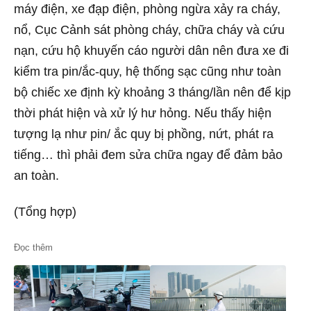
máy điện, xe đạp điện, phòng ngừa xảy ra cháy,
nổ, Cục Cảnh sát phòng cháy, chữa cháy và cứu
nạn, cứu hộ khuyến cáo người dân nên đưa xe đi
kiểm tra pin/ắc-quy, hệ thống sạc cũng như toàn
bộ chiếc xe định kỳ khoảng 3 tháng/lần nên để kịp
thời phát hiện và xử lý hư hỏng. Nếu thấy hiện
tượng lạ như pin/ ắc quy bị phồng, nứt, phát ra
tiếng… thì phải đem sửa chữa ngay để đảm bảo
an toàn.
(Tổng hợp)
Đọc thêm