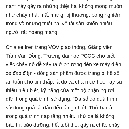
nạn” này gây ra những thiệt hại không mong muốn
như cháy nhà, mất mạng, bị thương, bỏng nghiêm
trọng và những thiệt hại về tài sản khiến nhiều
người rất hoang mang.
Chia sẻ trên trang VOV giao thông, Giảng viên
Trần Văn Đồng, Trường đại học PCCC cho biết
việc cháy nổ dễ xảy ra ở phương tiện xe máy điện,
xe đạp điện - dòng sản phẩm được trang bị hệ số
an toàn cho pin thấp, là do va chạm cơ học hay sự
thiếu hiểu biết, kỹ năng của một bộ phận người
dân trong quá trình sử dụng: “Đa số do quá trình
sử dụng quá tải dẫn đến tăng nhiệt. Thứ hai là
trong quá trình nạp tăng nhiệt. Thứ ba là không
bảo trì, bảo dưỡng, hết tuổi thọ, gây ra chập cháy