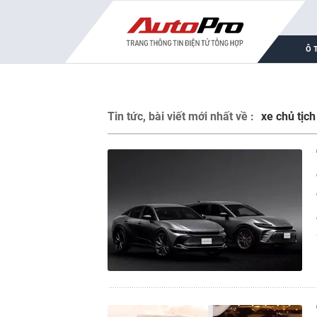
Ô 
Tin tức, bài viết mới nhất về :
xe chủ tịch