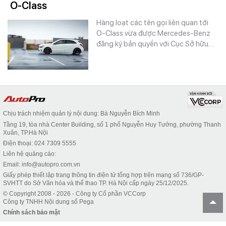
O-Class
Hàng loạt các tên gọi liên quan tới
O-Class vừa được Mercedes-Benz
đăng ký bản quyền với Cục Sở hữu…
Chịu trách nhiệm quản lý nội dung: Bà Nguyễn Bích Minh
Tầng 19, tòa nhà Center Building, số 1 phố Nguyễn Huy Tưởng, phường Thanh
Xuân, TP.Hà Nội
Điện thoại: 024 7309 5555
Liên hệ quảng cáo:
Email: info@autopro.com.vn
Giấy phép thiết lập trang thông tin điện tử tổng hợp trên mạng số 736/GP-
SVHTT do Sở Văn hóa và thể thao TP. Hà Nội cấp ngày 25/12/2025.
© Copyright 2008 - 2026 - Công ty Cổ phần VCCorp
Công ty TNHH Nội dung số Pega
Chính sách bảo mật