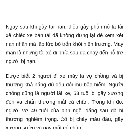
Ngay sau khi gây tai nạn, điều gây phẫn nộ là tài
xế chiếc xe bán tải đã không dừng lại để xem xét
nạn nhân mà lập tức bỏ trốn khỏi hiện trường. May
mắn là những tài xế đi phía sau đã chạy đến hỗ trợ
người bị nạn.
Được biết 2 người đi xe máy là vợ chồng và bị
thương khá nặng dù đều đội mũ bảo hiểm. Người
chồng cũng là người lái xe, 53 tuổi bị gãy xương
đòn và chấn thương mắt cá chân. Trong khi đó,
người vợ 49 tuổi của anh ngồi đằng sau đã bị
thương nghiêm trọng. Cô bị chảy máu đầu, gãy
xương sườn và gãy mắt cá chân.