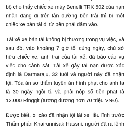
bộ cho thấy chiếc xe máy Benelli TRK 502 của nạn
nhân đang đi trên làn đường bên trái thì bị một
chiếc xe bán tải đi từ bên phải đâm vào.
Tài xế xe bán tải không bị thương trong vụ việc, và
sau đó, vào khoảng 7 giờ tối cùng ngày, chủ sở
hữu chiếc xe, anh trai của tài xế, đã báo cáo vụ
việc cho cảnh sát. Tài xế gây tai nạn được xác
định là Darmaraju, 32 tuổi và người này đã nhận
tội. Tòa án sơ thẩm tuyên án hình phạt cho anh ta
là 30 ngày ngồi tù và phải nộp số tiền phạt là
12.000 Ringgit (tương đương hơn 70 triệu VNĐ).
Được biết, bị cáo đã nhận tội lái xe liều lĩnh trước
Thẩm phán Khairunnisak Hassni, người đã ra lệnh