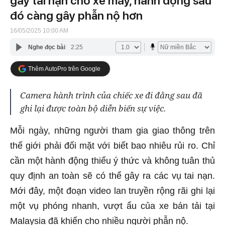
gây tai nạn cho xe máy, hành động sau
đó càng gây phẫn nộ hơn
16/05/2025 10:00 AM
Nghe đọc bài
2:25
Thêm AutoPro trên Google
Camera hành trình của chiếc xe đi đằng sau đã
ghi lại được toàn bộ diễn biến sự việc.
Mỗi ngày, những người tham gia giao thông trên
thế giới phải đối mặt với biết bao nhiêu rủi ro. Chỉ
cần một hành động thiếu ý thức và không tuân thủ
quy định an toàn sẽ có thể gây ra các vụ tai nạn.
Mới đây, một đoạn video lan truyền rộng rãi ghi lại
một vụ phóng nhanh, vượt ẩu của xe bán tải tại
Malaysia đã khiến cho nhiều người phẫn nộ.