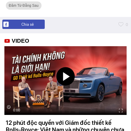
Đâm Từ Đằng Sau
Chia sẻ
0
VIDEO
0:00
12 phút độc quyền với Giám đốc thiết kế
Rolls-Royce: Việt Nam và những chuyện chưa