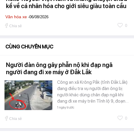
kể về cá nhân hóa cho giới siêu giàu toàn cầu
Văn hóa xe
-06/08/2026
0
Chia sẻ
CÙNG CHUYÊN MỤC
Người đàn ông gây phẫn nộ khi đạp ngã
người đang đi xe máy ở Đắk Lắk
Công an xã Krông Pắk (tỉnh Đắk Lắk)
đang điều tra vụ người đàn ông bị
người khác dùng chân đạp ngã khi
đang đi xe máy trên Tỉnh lộ 9, đoạn…
1 ngày trước
0
Chia sẻ