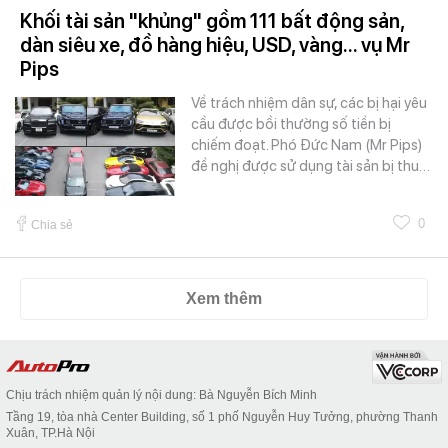
Khối tài sản "khủng" gồm 111 bất động sản,
dàn siêu xe, đồ hàng hiệu, USD, vàng... vụ Mr
Pips
Về trách nhiệm dân sự, các bị hại yêu
cầu được bồi thường số tiền bị
chiếm đoạt. Phó Đức Nam (Mr Pips)
đề nghị được sử dụng tài sản bị thu…
0
Chia sẻ
Xem thêm
Chịu trách nhiệm quản lý nội dung: Bà Nguyễn Bích Minh
Tầng 19, tòa nhà Center Building, số 1 phố Nguyễn Huy Tưởng, phường Thanh
Xuân, TP.Hà Nội