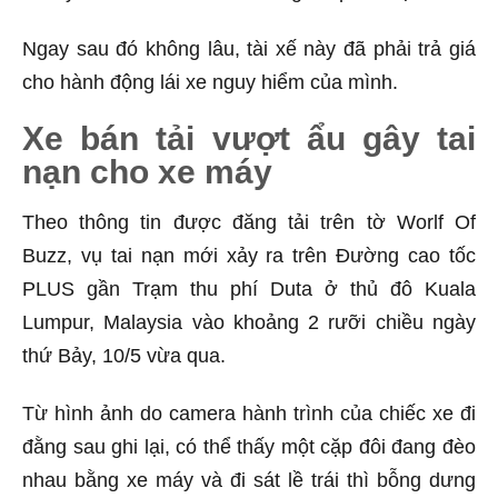
Ngay sau đó không lâu, tài xế này đã phải trả giá
cho hành động lái xe nguy hiểm của mình.
Xe bán tải vượt ẩu gây tai
nạn cho xe máy
Theo thông tin được đăng tải trên tờ Worlf Of
Buzz, vụ tai nạn mới xảy ra trên Đường cao tốc
PLUS gần Trạm thu phí Duta ở thủ đô Kuala
Lumpur, Malaysia vào khoảng 2 rưỡi chiều ngày
thứ Bảy, 10/5 vừa qua.
Từ hình ảnh do camera hành trình của chiếc xe đi
đằng sau ghi lại, có thể thấy một cặp đôi đang đèo
nhau bằng xe máy và đi sát lề trái thì bỗng dưng