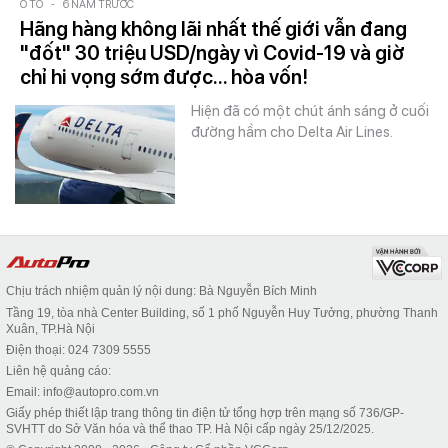
Ô TÔ
-
6 NĂM TRƯỚC
Hãng hàng không lãi nhất thế giới vẫn đang
"đốt" 30 triệu USD/ngày vì Covid-19 và giờ
chỉ hi vọng sớm được... hòa vốn!
Hiện đã có một chút ánh sáng ở cuối
đường hầm cho Delta Air Lines.
Chịu trách nhiệm quản lý nội dung: Bà Nguyễn Bích Minh
Tầng 19, tòa nhà Center Building, số 1 phố Nguyễn Huy Tưởng, phường Thanh
Xuân, TP.Hà Nội
Điện thoại: 024 7309 5555
Liên hệ quảng cáo:
Email: info@autopro.com.vn
Giấy phép thiết lập trang thông tin điện tử tổng hợp trên mạng số 736/GP-
SVHTT do Sở Văn hóa và thể thao TP. Hà Nội cấp ngày 25/12/2025.