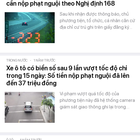
cần nộp phạt nguội theo Nghị định 168
Sau khi nhận được thông báo, chủ
phương tiện, tổ chức, cá nhân căn cứ
địa chỉ cư trú ghi trên giấy đăng ký…
TRONG NƯỚC
-
1 NĂM TRƯỚC
Xe ô tô có biển số sau 9 lần vượt tốc độ chỉ
trong 15 ngày: Số tiền nộp phạt nguội đã lên
đến 37 triệu đồng
Vi phạm vượt quá tốc độ của
phương tiện này đã hệ thống camera
giám sát giao thông ghi lại trong…