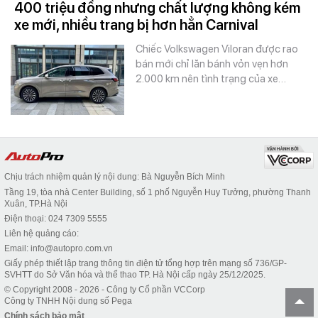
400 triệu đồng nhưng chất lượng không kém
xe mới, nhiều trang bị hơn hẳn Carnival
Chiếc Volkswagen Viloran được rao
bán mới chỉ lăn bánh vỏn vẹn hơn
2.000 km nên tình trạng của xe…
Chịu trách nhiệm quản lý nội dung: Bà Nguyễn Bích Minh
Tầng 19, tòa nhà Center Building, số 1 phố Nguyễn Huy Tưởng, phường Thanh
Xuân, TP.Hà Nội
Điện thoại: 024 7309 5555
Liên hệ quảng cáo:
Email: info@autopro.com.vn
Giấy phép thiết lập trang thông tin điện tử tổng hợp trên mạng số 736/GP-
SVHTT do Sở Văn hóa và thể thao TP. Hà Nội cấp ngày 25/12/2025.
© Copyright 2008 - 2026 - Công ty Cổ phần VCCorp
Công ty TNHH Nội dung số Pega
Chính sách bảo mật