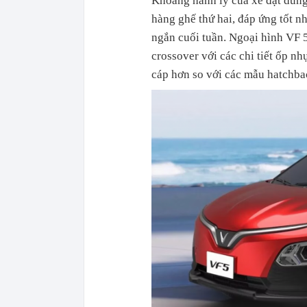
Khoang hành lý của xe đạt dung 
hàng ghế thứ hai, đáp ứng tốt n
ngắn cuối tuần. Ngoại hình VF 
crossover với các chi tiết ốp n
cáp hơn so với các mẫu hatchba