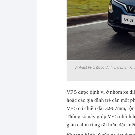
VinFast VF 5 được định vị ở phân khú
VF 5 được định vị ở nhóm xe điệ
hoặc các gia đình trẻ cần một p
VF 5 có chiều dài 3.967mm, rộ
Thông số này giúp VF 5 nhỉnh h
gian cabin rộng rãi hơn, đặc biệ