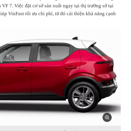
F 7. Việc đặt cơ sở sản xuất ngay tại thị trường sở tại
úp VinFast tối ưu chi phí, từ đó cải thiện khả năng cạnh