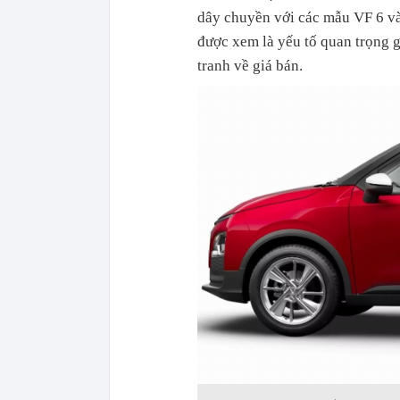
dây chuyền với các mẫu VF 6 và V
được xem là yếu tố quan trọng gi
tranh về giá bán.