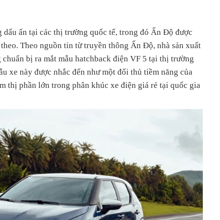
dấu ấn tại các thị trường quốc tế, trong đó Ấn Độ được
 theo. Theo nguồn tin từ truyền thông Ấn Độ, nhà sản xuất
 chuẩn bị ra mắt mẫu hatchback điện VF 5 tại thị trường
u xe này được nhắc đến như một đối thủ tiềm năng của
m thị phần lớn trong phân khúc xe điện giá rẻ tại quốc gia