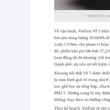
Thiết kế VF 5 ma
Về vận hành, VinFast VF 5 hiện 
bản pin dung lượng 29,6kWh đi
xoắn 135Nm, cho phạm vi hoạt 
đó, phiên bản pin lớn hơn 37,
hoạt động tối đa khoảng 326 km
thành phố, ưu tiên sự tiết kiệm 
Khoang nội thất VF 5 được thiết
bị màn hình giải trí trung tâm 8
loa, ghế bọc da tổng hợp, chìa 
PM2.5. Những trang bị này được 
không chạy theo xu hướng công
Theo kế hoạch, VinFast sẽ sản 