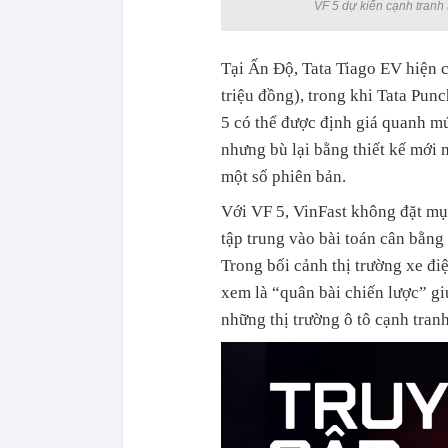
VF 5 dự kiến cạnh tranh t
Tại Ấn Độ, Tata Tiago EV hiện 
triệu đồng), trong khi Tata Pun
5 có thể được định giá quanh m
nhưng bù lại bằng thiết kế mới
một số phiên bản.
Với VF 5, VinFast không đặt mụ
tập trung vào bài toán cân bằng
Trong bối cảnh thị trường xe đi
xem là “quân bài chiến lược” gi
những thị trường ô tô cạnh tranh