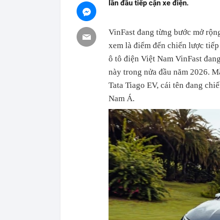
lần đầu tiếp cận xe điện.
VinFast đang từng bước mở rộng 
xem là điểm đến chiến lược tiếp
ô tô điện Việt Nam VinFast đang
này trong nửa đầu năm 2026. Mẫ
Tata Tiago EV, cái tên đang chiế
Nam Á.