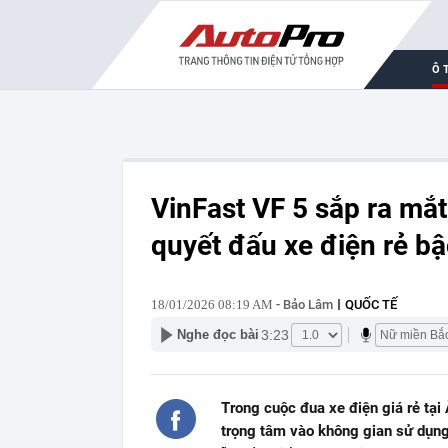
Ô 
VinFast VF 5 sắp ra mắt
quyết đấu xe điện rẻ bậ
18/01/2026 08:19 AM
- Bảo Lâm
QUỐC TẾ
3:23
Nghe đọc bài
Trong cuộc đua xe điện giá rẻ tại
trọng tâm vào không gian sử dụng