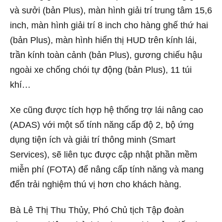
và sưởi (bản Plus), màn hình giải trí trung tâm 15,6
inch, màn hình giải trí 8 inch cho hàng ghế thứ hai
(bản Plus), màn hình hiển thị HUD trên kính lái,
trần kính toàn cảnh (bản Plus), gương chiếu hậu
ngoài xe chống chói tự động (bản Plus), 11 túi
khí…
Xe cũng được tích hợp hệ thống trợ lái nâng cao
(ADAS) với một số tính năng cấp độ 2, bộ ứng
dụng tiện ích và giải trí thông minh (Smart
Services), sẽ liên tục được cập nhật phần mềm
miễn phí (FOTA) để nâng cấp tính năng và mang
đến trải nghiệm thú vị hơn cho khách hàng.
Bà Lê Thị Thu Thủy, Phó Chủ tịch Tập đoàn