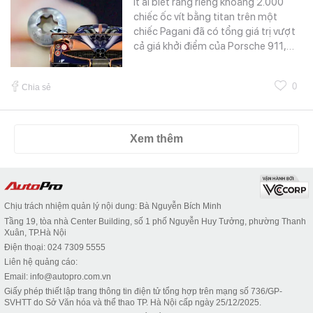
Ít ai biết rằng riêng khoảng 2.000
chiếc ốc vít bằng titan trên một
chiếc Pagani đã có tổng giá trị vượt
cả giá khởi điểm của Porsche 911,…
0
Chia sẻ
Xem thêm
Chịu trách nhiệm quản lý nội dung: Bà Nguyễn Bích Minh
Tầng 19, tòa nhà Center Building, số 1 phố Nguyễn Huy Tưởng, phường Thanh
Xuân, TP.Hà Nội
Điện thoại: 024 7309 5555
Liên hệ quảng cáo:
Email: info@autopro.com.vn
Giấy phép thiết lập trang thông tin điện tử tổng hợp trên mạng số 736/GP-
SVHTT do Sở Văn hóa và thể thao TP. Hà Nội cấp ngày 25/12/2025.