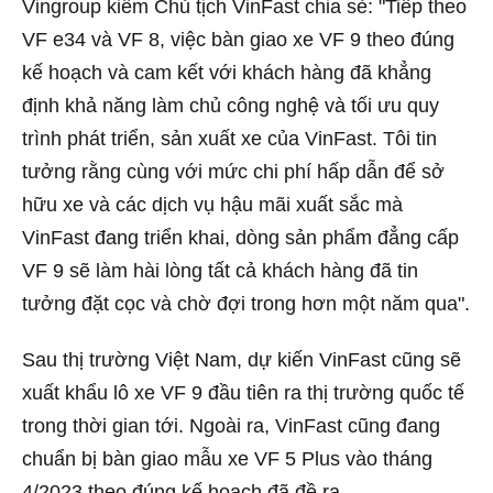
Vingroup kiêm Chủ tịch VinFast chia sẻ: "Tiếp theo
VF e34 và VF 8, việc bàn giao xe VF 9 theo đúng
kế hoạch và cam kết với khách hàng đã khẳng
định khả năng làm chủ công nghệ và tối ưu quy
trình phát triển, sản xuất xe của VinFast. Tôi tin
tưởng rằng cùng với mức chi phí hấp dẫn để sở
hữu xe và các dịch vụ hậu mãi xuất sắc mà
VinFast đang triển khai, dòng sản phẩm đẳng cấp
VF 9 sẽ làm hài lòng tất cả khách hàng đã tin
tưởng đặt cọc và chờ đợi trong hơn một năm qua".
Sau thị trường Việt Nam, dự kiến VinFast cũng sẽ
xuất khẩu lô xe VF 9 đầu tiên ra thị trường quốc tế
trong thời gian tới. Ngoài ra, VinFast cũng đang
chuẩn bị bàn giao mẫu xe VF 5 Plus vào tháng
4/2023 theo đúng kế hoạch đã đề ra.