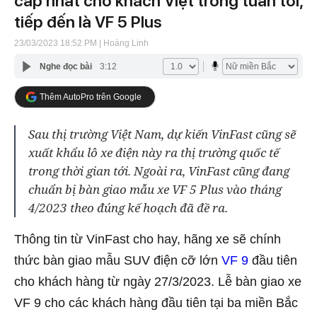
cấp nhất cho khách Việt trong tuần tới,
tiếp đến là VF 5 Plus
23/03/2023 18:52 PM
| Hoàng Linh
Nghe đọc bài
3:12
Thêm AutoPro trên Google
Sau thị trường Việt Nam, dự kiến VinFast cũng sẽ
xuất khẩu lô xe điện này ra thị trường quốc tế
trong thời gian tới. Ngoài ra, VinFast cũng đang
chuẩn bị bàn giao mẫu xe VF 5 Plus vào tháng
4/2023 theo đúng kế hoạch đã đề ra.
Thông tin từ VinFast cho hay, hãng xe sẽ chính
thức bàn giao mẫu SUV điện cỡ lớn
VF 9
đầu tiên
cho khách hàng từ ngày 27/3/2023. Lễ bàn giao xe
VF 9 cho các khách hàng đầu tiên tại ba miền Bắc