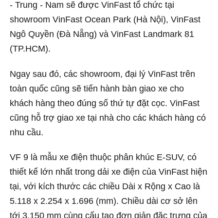
- Trung - Nam sẽ được VinFast tổ chức tại
showroom VinFast Ocean Park (Hà Nội), VinFast
Ngô Quyền (Đà Nẵng) và VinFast Landmark 81
(TP.HCM).
Ngay sau đó, các showroom, đại lý VinFast trên
toàn quốc cũng sẽ tiến hành bàn giao xe cho
khách hàng theo đúng số thứ tự đặt cọc. VinFast
cũng hỗ trợ giao xe tại nhà cho các khách hàng có
nhu cầu.
VF 9 là mẫu xe điện thuộc phân khúc E-SUV, có
thiết kế lớn nhất trong dải xe điện của VinFast hiện
tại, với kích thước các chiều Dài x Rộng x Cao là
5.118 x 2.254 x 1.696 (mm). Chiều dài cơ sở lên
tới 3.150 mm cùng cấu tạo đơn giản đặc trưng của