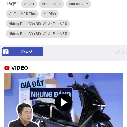
Tags:
Vinfast
VinFast VF 9
VinFast VF 5
VinFast VF 5 Plus
Xe Điện
Những Điều Cần Biết Về VinFast VF 9
Những Điều Cần Biết Về VinFast VF 5
Chia sẻ
0
VIDEO