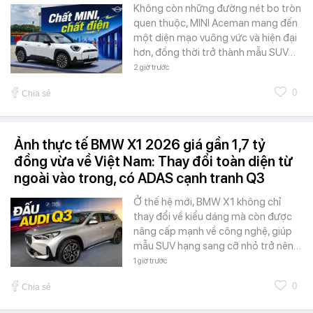
Không còn những đường nét bo tròn
quen thuộc, MINI Aceman mang đến
một diện mạo vuông vức và hiện đại
hơn, đồng thời trở thành mẫu SUV…
2 giờ trước
0
Chia sẻ
Ảnh thực tế BMW X1 2026 giá gần 1,7 tỷ
đồng vừa về Việt Nam: Thay đổi toàn diện từ
ngoài vào trong, có ADAS cạnh tranh Q3
Ở thế hệ mới, BMW X1 không chỉ
thay đổi về kiểu dáng mà còn được
nâng cấp mạnh về công nghệ, giúp
mẫu SUV hạng sang cỡ nhỏ trở nên…
1 giờ trước
0
Chia sẻ