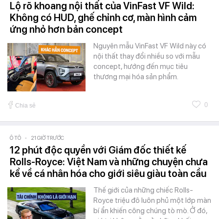
Lộ rõ khoang nội thất của VinFast VF Wild:
Không có HUD, ghế chỉnh cơ, màn hình cảm
ứng nhỏ hơn bản concept
Nguyên mẫu VinFast VF Wild này có
nội thất thay đổi nhiều so với mẫu
concept, hướng đến mục tiêu
thương mại hóa sản phẩm.
0
Chia sẻ
Ô TÔ
-
21 GIỜ TRƯỚC
12 phút độc quyền với Giám đốc thiết kế
Rolls-Royce: Việt Nam và những chuyện chưa
kể về cá nhân hóa cho giới siêu giàu toàn cầu
Thế giới của những chiếc Rolls-
Royce triệu đô luôn phủ một lớp màn
bí ẩn khiến công chúng tò mò. Ở đó,