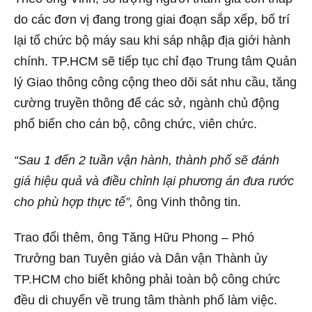
do các đơn vị đang trong giai đoạn sắp xếp, bố trí
lại tổ chức bộ máy sau khi sáp nhập địa giới hành
chính. TP.HCM sẽ tiếp tục chỉ đạo Trung tâm Quản
lý Giao thông công cộng theo dõi sát nhu cầu, tăng
cường truyền thông để các sở, ngành chủ động
phổ biến cho cán bộ, công chức, viên chức.
“Sau 1 đến 2 tuần vận hành, thành phố sẽ đánh
giá hiệu quả và điều chỉnh lại phương án đưa rước
cho phù hợp thực tế”,
ông Vinh thông tin.
Trao đổi thêm, ông Tăng Hữu Phong – Phó
Trưởng ban Tuyên giáo và Dân vận Thành ủy
TP.HCM cho biết không phải toàn bộ công chức
đều di chuyển về trung tâm thành phố làm việc.