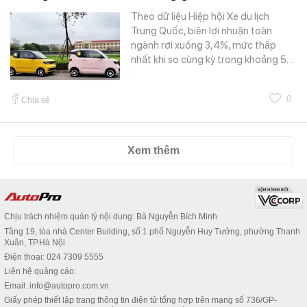
Theo dữ liệu Hiệp hội Xe du lịch
Trung Quốc, biên lợi nhuận toàn
ngành rơi xuống 3,4%, mức thấp
nhất khi so cùng kỳ trong khoảng 5…
0
Chia sẻ
Xem thêm
Chịu trách nhiệm quản lý nội dung: Bà Nguyễn Bích Minh
Tầng 19, tòa nhà Center Building, số 1 phố Nguyễn Huy Tưởng, phường Thanh
Xuân, TP.Hà Nội
Điện thoại: 024 7309 5555
Liên hệ quảng cáo:
Email: info@autopro.com.vn
Giấy phép thiết lập trang thông tin điện tử tổng hợp trên mạng số 736/GP-