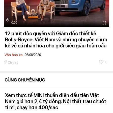
0:00
12 phút độc quyền với Giám đốc thiết kế
Rolls-Royce: Việt Nam và những chuyện chưa
kể về cá nhân hóa cho giới siêu giàu toàn cầu
Văn hóa xe
-06/08/2026
0
Chia sẻ
CÙNG CHUYÊN MỤC
Xem thực tế MINI thuần điện đầu tiên Việt
Nam giá hơn 2,4 tỷ đồng: Nội thất trau chuốt
tỉ mỉ, chạy hơn 400/sạc