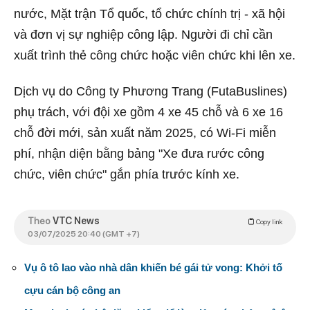
nước, Mặt trận Tổ quốc, tổ chức chính trị - xã hội
và đơn vị sự nghiệp công lập. Người đi chỉ cần
xuất trình thẻ công chức hoặc viên chức khi lên xe.
Dịch vụ do Công ty Phương Trang (FutaBuslines)
phụ trách, với đội xe gồm 4 xe 45 chỗ và 6 xe 16
chỗ đời mới, sản xuất năm 2025, có Wi-Fi miễn
phí, nhận diện bằng bảng "Xe đưa rước công
chức, viên chức" gắn phía trước kính xe.
Theo
VTC News
Copy link
03/07/2025 20:40 (GMT +7)
Vụ ô tô lao vào nhà dân khiến bé gái tử vong: Khởi tố
cựu cán bộ công an