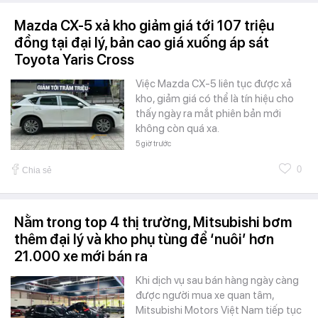
Mazda CX-5 xả kho giảm giá tới 107 triệu
đồng tại đại lý, bản cao giá xuống áp sát
Toyota Yaris Cross
Việc Mazda CX-5 liên tục được xả
kho, giảm giá có thể là tín hiệu cho
thấy ngày ra mắt phiên bản mới
không còn quá xa.
5 giờ trước
0
Chia sẻ
Nằm trong top 4 thị trường, Mitsubishi bơm
thêm đại lý và kho phụ tùng để ‘nuôi’ hơn
21.000 xe mới bán ra
Khi dịch vụ sau bán hàng ngày càng
được người mua xe quan tâm,
Mitsubishi Motors Việt Nam tiếp tục