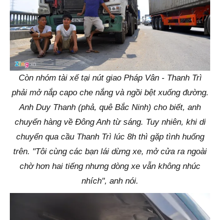
Còn nhóm tài xế tại nút giao Pháp Vân - Thanh Trì
phải mở nắp capo che nắng và ngồi bệt xuống đường.
Anh Duy Thanh (phả, quê Bắc Ninh) cho biết, anh
chuyển hàng về Đông Anh từ sáng. Tuy nhiên, khi di
chuyển qua cầu Thanh Trì lúc 8h thì gặp tình huống
trên. "Tôi cùng các bạn lái dừng xe, mở cửa ra ngoài
chờ hơn hai tiếng nhưng dòng xe vẫn không nhúc
nhích", anh nói.