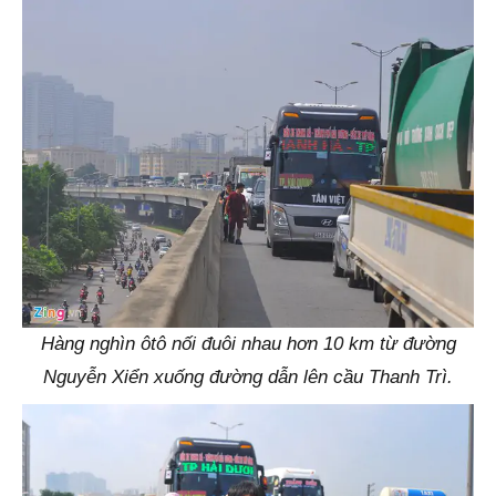
Hàng nghìn ôtô nối đuôi nhau hơn 10 km từ đường
Nguyễn Xiển xuống đường dẫn lên cầu Thanh Trì.