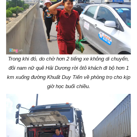
Trong khi đó, do chờ hơn 2 tiếng xe không di chuyển,
đôi nam nữ quê Hải Dương rời ôtô khách đi bộ hơn 1
km xuống đường Khuất Duy Tiến về phòng trọ cho kịp
giờ học buổi chiều.