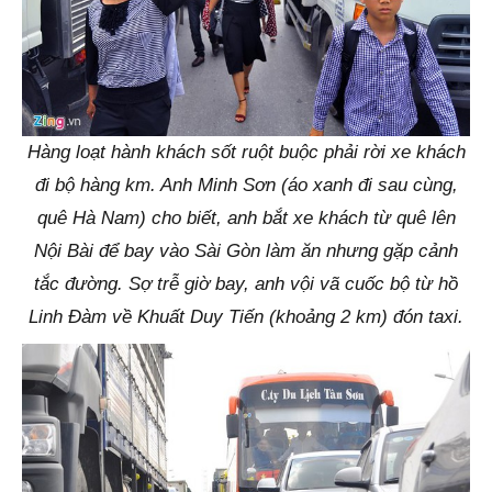
Hàng loạt hành khách sốt ruột buộc phải rời xe khách
đi bộ hàng km. Anh Minh Sơn (áo xanh đi sau cùng,
quê Hà Nam) cho biết, anh bắt xe khách từ quê lên
Nội Bài để bay vào Sài Gòn làm ăn nhưng gặp cảnh
tắc đường. Sợ trễ giờ bay, anh vội vã cuốc bộ từ hồ
Linh Đàm về Khuất Duy Tiến (khoảng 2 km) đón taxi.