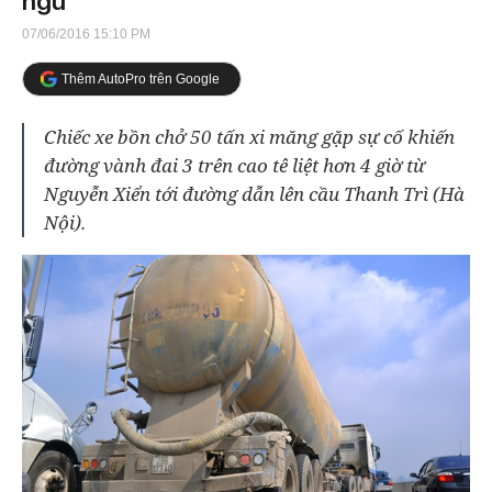
ngủ
07/06/2016 15:10 PM
Thêm AutoPro trên Google
Chiếc xe bồn chở 50 tấn xi măng gặp sự cố khiến
đường vành đai 3 trên cao tê liệt hơn 4 giờ từ
Nguyễn Xiển tới đường dẫn lên cầu Thanh Trì (Hà
Nội).