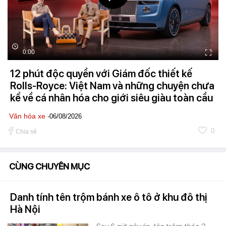
0:00
12 phút độc quyền với Giám đốc thiết kế
Rolls-Royce: Việt Nam và những chuyện chưa
kể về cá nhân hóa cho giới siêu giàu toàn cầu
Văn hóa xe
-06/08/2026
0
Chia sẻ
CÙNG CHUYÊN MỤC
Danh tính tên trộm bánh xe ô tô ở khu đô thị
Hà Nội