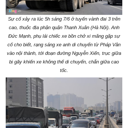
Sự cố xảy ra lúc 5h sáng 7/6 ở tuyến vành đai 3 trên
cao, thuộc địa phận quận Thanh Xuân (Hà Nội). Anh
Đức Mạnh, phụ lái chiếc xe bồn chở xi măng gặp sự
cố cho biết, rạng sáng xe anh di chuyển từ Pháp Vân
vào nội thành, tới đoạn đường Nguyễn Xiển, trục giữa
bị gãy khiến xe không thể di chuyển, chắn giữa cao
tốc.