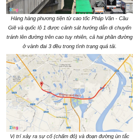
Hàng hàng phương tiện từ cao tốc Pháp Vân - Cầu
Giẽ và quốc lộ 1 được cảnh sát hướng dẫn di chuyển
tránh lên đường trên cao tuy nhiên, cả hai phần đường
ở vành đai 3 đều trong tình trạng quá tải.
Vị trí xảy ra sự cố (chấm đỏ) và đoạn đường ùn tắc