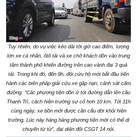
Tuy nhiên, do vụ việc kéo dài tới giờ cao điểm, lượng
lớn xe cá nhân, ôtô tải và xe chở khách dồn vào trung
tâm thành phố khiến đường trên cao vành đai 3 quá
tải. Trong khi đó, đến 9h, đội cứu hộ mới bắt đầu tiến
hành các biện pháp giải cứu xe gặp nạn, cảnh sát cấm
đường. "Các phương tiện dồn ứ tới đường dẫn lên cầu
Thanh Trì, cách hiện trường sự cố hơn 10 km. Tới 11h
cùng ngày, xe bồn mới được cần cẩu dời khỏi hiện
trường. Lúc này hàng hàng phương tiện mới có thể di
chuyển từ từ", đại diện đội CSGT 14 nói.