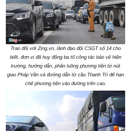
Trao đổi với Zing.vn, lãnh đạo đội CSGT số 14 cho
biết, đơn vị đã huy động ba tổ công tác bảo vệ hiện
trường, hướng dẫn, phân luồng phương tiện từ nút
giao Pháp Vân và đường dẫn từ cầu Thanh Trì để hạn
chế phương tiện vào đường trên cao.