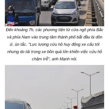
Đến khoảng 7h, các phương tiện từ cửa ngõ phía Bắc
và phía Nam vào trung tâm thành phố bắt đầu bị dồn
ứ, ùn tắc. "Lực lượng cứu hộ huy động xe cẩu tới
nhưng do tải trọng xe bồn quá lớn khiến việc cứu hộ
chậm trễ", anh Mạnh nói.