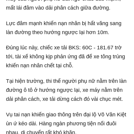
mất lái đâm vào dải phân cách giữa đường.
Lực đâm mạnh khiến nạn nhân bị hất văng sang
làn đường theo hướng ngược lại hơn 10m.
Đúng lúc này, chiếc xe tải BKS: 60C - 181.67 trờ
tới, tài xế không kịp phản ứng đã để xe tông trúng
khiến nạn nhân chết tại chỗ.
Tại hiện trường, thi thể người phụ nữ nằm trên làn
đường ô tô ở hướng ngược lại, xe máy nằm trên
dải phân cách, xe tải dừng cách đó vài chục mét.
Vụ tai nạn khiến giao thông trên đại lộ Võ Văn Kiệt
ùn ứ kéo dài. Hàng ngàn phương tiện nối đuôi
nhau, di chuyển rất khó khăn.