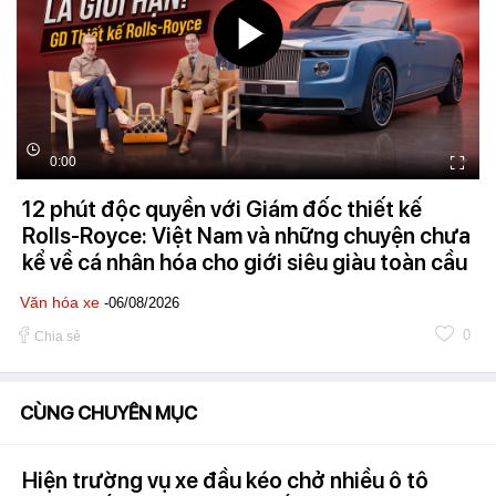
0:00
12 phút độc quyền với Giám đốc thiết kế
Rolls-Royce: Việt Nam và những chuyện chưa
kể về cá nhân hóa cho giới siêu giàu toàn cầu
Văn hóa xe
-06/08/2026
0
Chia sẻ
CÙNG CHUYÊN MỤC
Hiện trường vụ xe đầu kéo chở nhiều ô tô