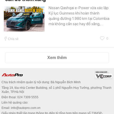
Nissan Qashqai e-Power vừa xác lập
Kỷ lục Guinness khi hoàn thành
quãng đường 1.980 km tại Colombia
mà không cần sạc hay đổ xăng,…
0
Chia sẻ
Xem thêm
Chịu trách nhiệm quản lý nội dung: Bà Nguyễn Bích Minh
Tầng 19, tòa nhà Center Building, số 1 phố Nguyễn Huy Tưởng, phường Thanh
Xuân, TP.Hà Nội
Điện thoại: 024 7309 5555
Liên hệ quảng cáo:
Email: info@autopro.com.vn
Giấy phép thiết lập trang thông tin điện tử tổng hợp trên mạng số 736/GP-