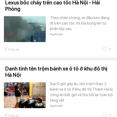
Lexus bốc cháy trên cao tốc Hà Nội - Hải
Phòng
Theo nhân chứng, xe đầu kéo đang
đi trên cao tốc thì lửa bùng lên từ
phần lốp sau.
4 giờ trước
0
Chia sẻ
Danh tính tên trộm bánh xe ô tô ở khu đô thị
Hà Nội
Sau 6 giờ gây án, tên trộm tháo 2
bánh xe ô tô ở khu đô thị Thanh Hà bị
công an bắt giữ và thu hồi lại toàn bộ
tang vật.
4 giờ trước
0
Chia sẻ