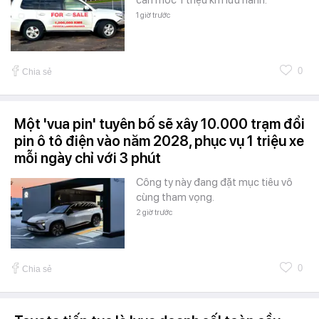
1 giờ trước
0
Chia sẻ
Một 'vua pin' tuyên bố sẽ xây 10.000 trạm đổi
pin ô tô điện vào năm 2028, phục vụ 1 triệu xe
mỗi ngày chỉ với 3 phút
Công ty này đang đặt mục tiêu vô
cùng tham vọng.
2 giờ trước
0
Chia sẻ