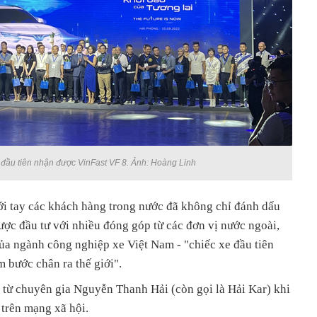
đầu tiên nhận được VinFast VF 8. Ảnh: Hoàng Linh
tới tay các khách hàng trong nước đã không chỉ đánh dấu
ợc đầu tư với nhiều đóng góp từ các đơn vị nước ngoài,
ủa ngành công nghiệp xe Việt Nam - "chiếc xe đầu tiên
 bước chân ra thế giới".
t từ chuyên gia Nguyễn Thanh Hải (còn gọi là Hải Kar) khi
 trên mạng xã hội.