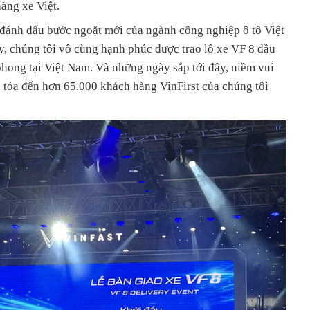
hãng xe Việt.
đánh dấu bước ngoặt mới của ngành công nghiệp ô tô Việt
y, chúng tôi vô cùng hạnh phúc được trao lô xe VF 8 đầu
phong tại Việt Nam. Và những ngày sắp tới đây, niềm vui
 tỏa đến hơn 65.000 khách hàng VinFirst của chúng tôi