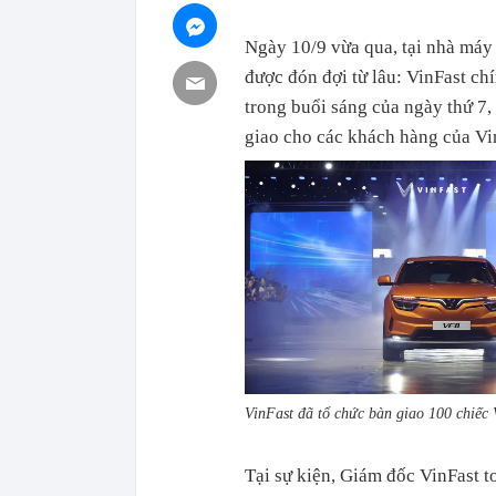
Ngày 10/9 vừa qua, tại nhà máy 
được đón đợi từ lâu: VinFast ch
trong buổi sáng của ngày thứ 7,
giao cho các khách hàng của Vin
VinFast đã tổ chức bàn giao 100 chiếc
Tại sự kiện, Giám đốc VinFast t