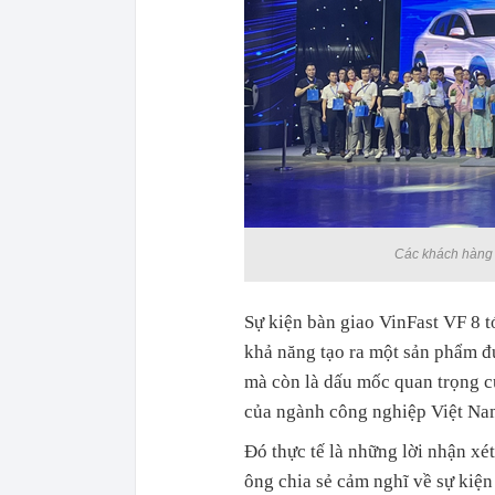
Các khách hàng 
Sự kiện bàn giao VinFast VF 8 
khả năng tạo ra một sản phẩm đư
mà còn là dấu mốc quan trọng c
của ngành công nghiệp Việt Nam
Đó thực tế là những lời nhận xé
ông chia sẻ cảm nghĩ về sự kiện