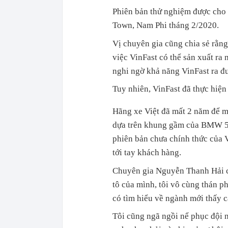
Phiên bản thử nghiệm được cho 
Town, Nam Phi tháng 2/2020.
Vị chuyên gia cũng chia sẻ rằng
việc VinFast có thể sản xuất ra 
nghi ngờ khả năng VinFast ra đ
Tuy nhiên, VinFast đã thực hiện
Hãng xe Việt đã mất 2 năm để m
dựa trên khung gầm của BMW 5-s
phiên bản chưa chính thức của V
tới tay khách hàng.
Chuyên gia Nguyễn Thanh Hải ch
tô của mình, tôi vô cùng thán p
có tìm hiểu về ngành mới thấy cá
Tôi cũng ngã ngồi nể phục đội n