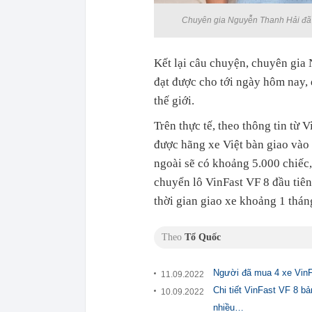
Chuyên gia Nguyễn Thanh Hải đã t
Kết lại câu chuyện, chuyên gia
đạt được cho tới ngày hôm nay, 
thế giới.
Trên thực tế, theo thông tin từ 
được hãng xe Việt bàn giao vào
ngoài sẽ có khoảng 5.000 chiếc
chuyển lô VinFast VF 8 đầu tiên 
thời gian giao xe khoảng 1 thán
Theo
Tổ Quốc
Người đã mua 4 xe VinFa
11.09.2022
Chi tiết VinFast VF 8 b
10.09.2022
nhiều…