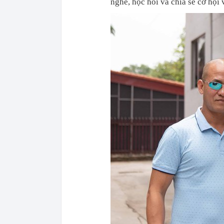
nghe, học hỏi và chia sẻ cơ hội 