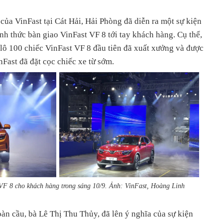
của VinFast tại Cát Hải, Hải Phòng đã diễn ra một sự kiện
ính thức bàn giao VinFast VF 8 tới tay khách hàng. Cụ thể,
 lô 100 chiếc VinFast VF 8 đầu tiên đã xuất xưởng và được
Fast đã đặt cọc chiếc xe từ sớm.
 VF 8 cho khách hàng trong sáng 10/9. Ảnh: VinFast, Hoàng Linh
oàn cầu, bà Lê Thị Thu Thủy, đã lên ý nghĩa của sự kiện