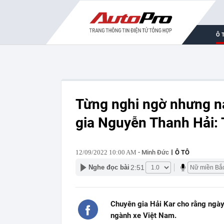
Ô 
Từng nghi ngờ nhưng na
gia Nguyễn Thanh Hải: 
12/09/2022 10:00 AM
- Minh Đức
Ô TÔ
2:51
Nghe đọc bài
Chuyên gia Hải Kar cho rằng ngày 
ngành xe Việt Nam.