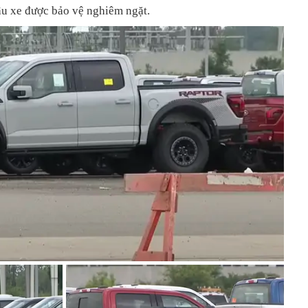
ậu xe được bảo vệ nghiêm ngặt.