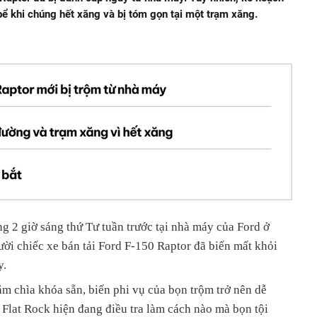
ể khi chúng hết xăng và bị tóm gọn tại một trạm xăng.
g 2 giờ sáng thứ Tư tuần trước tại nhà máy của Ford ở
 chiếc xe bán tải Ford F-150 Raptor đã biến mất khỏi
y.
cắm chìa khóa sẵn, biến phi vụ của bọn trộm trở nên dễ
 Flat Rock hiện đang điều tra làm cách nào mà bọn tội