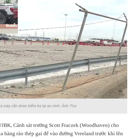
à máy cần được kiểm tra lại an ninh. Ảnh: Fox
WJBK, Cảnh sát trưởng Scott Fraczek (Woodhaven) cho
ua hàng rào thép gai để vào đường Vreeland trước khi lên