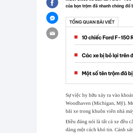
của bọn trộm đã nhanh chóng đổ b
Sự việc hy hữu xảy ra vào khoản
Woodhaven (Michigan, Mỹ). Mười
bãi xe trong khuôn viên nhà má
Điều đáng nói là tất cả xe đều 
dàng một cách khó tin. Cảnh sát