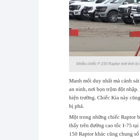
Nhiều chiếc F-150 Raptor mới tinh bị
Manh mối duy nhất mà cảnh sát t
an ninh, nơi bọn trộm đột nhập.
hiện trường. Chiếc Kia này cũng
bị phá.
Một trong những chiếc Raptor bị
thấy trên đường cao tốc I-75 tạ
150 Raptor khác cũng chung số 