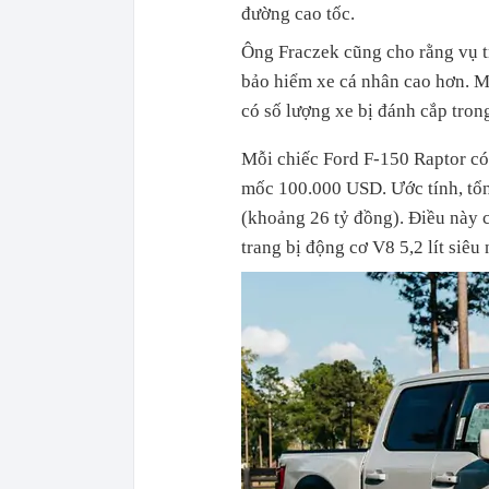
đường cao tốc.
Ông Fraczek cũng cho rằng vụ t
bảo hiểm xe cá nhân cao hơn. Mứ
có số lượng xe bị đánh cắp tron
Mỗi chiếc Ford F-150 Raptor có
mốc 100.000 USD. Ước tính, tổng
(khoảng 26 tỷ đồng). Điều này c
trang bị động cơ V8 5,2 lít siêu