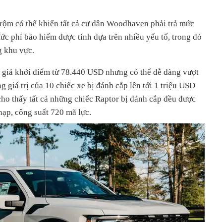
rộm có thể khiến tất cả cư dân Woodhaven phải trả mức
c phí bảo hiểm được tính dựa trên nhiều yếu tố, trong đó
g khu vực.
 giá khởi điểm từ 78.440 USD nhưng có thể dễ dàng vượt
 giá trị của 10 chiếc xe bị đánh cắp lên tới 1 triệu USD
ho thấy tất cả những chiếc Raptor bị đánh cắp đều được
 nạp, công suất 720 mã lực.