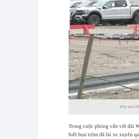
Khu vực nh
Trong cuộc phỏng vấn với đài 
biết bọn trộm đã lái xe xuyên q