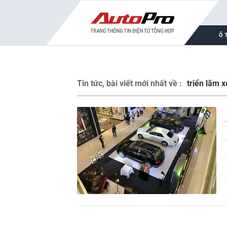
Ô 
Tin tức, bài viết mới nhất về :
triển lãm x