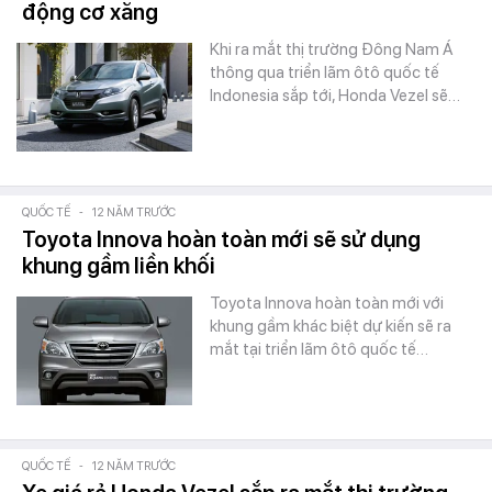
động cơ xăng
Khi ra mắt thị trường Đông Nam Á
thông qua triển lãm ôtô quốc tế
Indonesia sắp tới, Honda Vezel sẽ…
QUỐC TẾ
-
12 NĂM TRƯỚC
Toyota Innova hoàn toàn mới sẽ sử dụng
khung gầm liền khối
Toyota Innova hoàn toàn mới với
khung gầm khác biệt dự kiến sẽ ra
mắt tại triển lãm ôtô quốc tế…
QUỐC TẾ
-
12 NĂM TRƯỚC