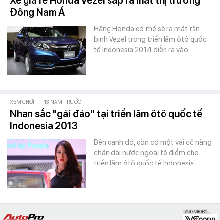
Xe giá rẻ Honda Vezel sắp ra mắt thị trường
Đông Nam Á
Hãng Honda có thể sẽ ra mắt tân
binh Vezel trong triển lãm ôtô quốc
tế Indonesia 2014 diễn ra vào…
XEM CHƠI
-
13 NĂM TRƯỚC
Nhan sắc "gái đảo" tại triển lãm ôtô quốc tế
Indonesia 2013
Bên cạnh đó, còn có một vài cô nàng
chân dài nước ngoài tô điểm cho
triển lãm ôtô quốc tế Indonesia…