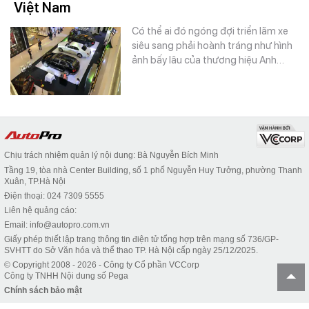
Việt Nam
Có thể ai đó ngóng đợi triển lãm xe
siêu sang phải hoành tráng như hình
ảnh bấy lâu của thương hiệu Anh…
Chịu trách nhiệm quản lý nội dung: Bà Nguyễn Bích Minh
Tầng 19, tòa nhà Center Building, số 1 phố Nguyễn Huy Tưởng, phường Thanh
Xuân, TP.Hà Nội
Điện thoại: 024 7309 5555
Liên hệ quảng cáo:
Email: info@autopro.com.vn
Giấy phép thiết lập trang thông tin điện tử tổng hợp trên mạng số 736/GP-
SVHTT do Sở Văn hóa và thể thao TP. Hà Nội cấp ngày 25/12/2025.
© Copyright 2008 - 2026 - Công ty Cổ phần VCCorp
Công ty TNHH Nội dung số Pega
Chính sách bảo mật