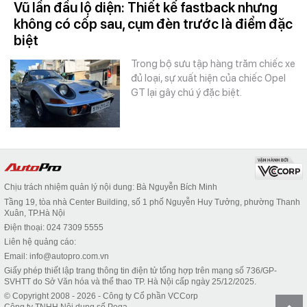
Vũ lần đầu lộ diện: Thiết kế fastback nhưng
không có cốp sau, cụm đèn trước là điểm đặc
biệt
Trong bộ sưu tập hàng trăm chiếc xe
đủ loại, sự xuất hiện của chiếc Opel
GT lại gây chú ý đặc biệt.
Chịu trách nhiệm quản lý nội dung: Bà Nguyễn Bích Minh
Tầng 19, tòa nhà Center Building, số 1 phố Nguyễn Huy Tưởng, phường Thanh
Xuân, TP.Hà Nội
Điện thoại: 024 7309 5555
Liên hệ quảng cáo:
Email: info@autopro.com.vn
Giấy phép thiết lập trang thông tin điện tử tổng hợp trên mạng số 736/GP-
SVHTT do Sở Văn hóa và thể thao TP. Hà Nội cấp ngày 25/12/2025.
© Copyright 2008 - 2026 - Công ty Cổ phần VCCorp