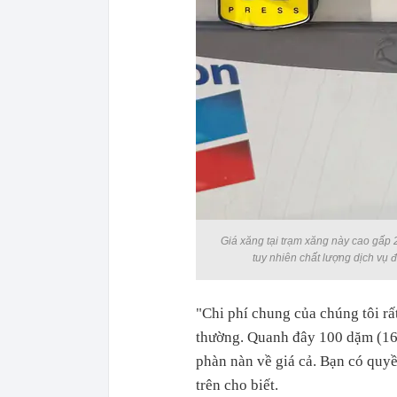
Giá xăng tại trạm xăng này cao gấp 2,
tuy nhiên chất lượng dịch vụ 
"Chi phí chung của chúng tôi rấ
thường. Quanh đây 100 dặm (160
phàn nàn về giá cả. Bạn có quy
trên cho biết.