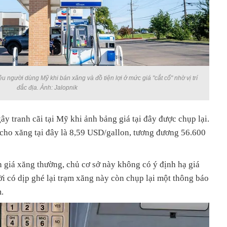
u người dùng Mỹ khi bán xăng và đồ tiện lợi ở mức giá "cắt cổ" nhờ vị trí
đắc địa. Ảnh: Jalopnik
ây tranh cãi tại Mỹ khi ảnh bảng giá tại đây được chụp lại.
 cho xăng tại đây là 8,59 USD/gallon, tương đương 56.600
 giá xăng thường, chủ cơ sở này không có ý định hạ giá
 có dịp ghé lại trạm xăng này còn chụp lại một thông báo
.