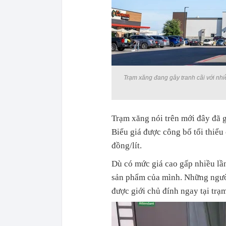
Trạm xăng đang gây tranh cãi với nhiề
Trạm xăng nói trên mới đây đã g
Biểu giá được công bố tối thiểu
đồng/lít.
Dù có mức giá cao gấp nhiều lần
sản phẩm của mình. Những người
được giới chủ đính ngay tại trạm