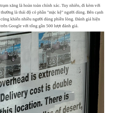
a trạm xăng là hoàn toàn chính xác. Tuy nhiên, đi kèm với
 thường là thái độ có phần "mặc kệ" người dùng. Bên cạnh
n cũng khiến nhiều người dùng phiền lòng. Đánh giá hiện
o trên Google với tổng gần 500 lượt đánh giá.