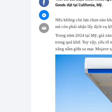
Goods đặt tại California, Mỹ.
Nếu không còn lựa chọn nào khá
mà còn phải nhận lấy dịch vụ kh
Trong năm 2024 tại Mỹ, giá xăn
trong quá khứ. Tuy vậy, yếu tố 
xăng nằm giữa sa mạc Mojave tạ