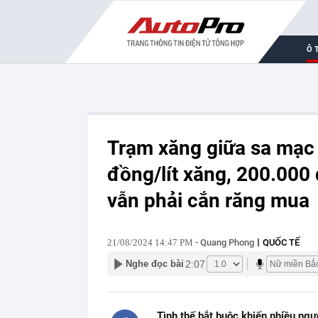
Ô 
Trạm xăng giữa sa mạc 
đồng/lít xăng, 200.000
vẫn phải cắn răng mua
21/08/2024 14:47 PM
- Quang Phong
QUỐC TẾ
2:07
Nghe đọc bài
Tình thế bắt buộc khiến nhiều ngư