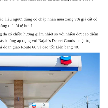
c, liệu người dùng có chấp nhận mua xăng với giá cắt cổ
ông thể tồi tệ hơn?
g đã có chiều hướng giảm nhiệt so với nhiều đợt cao điểm
này không áp dụng với Najah's Desert Goods - một trạm
i đoạn giao Route 66 và cao tốc Liên bang 40.