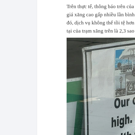
Trên thực tế, thông báo trên củ
giá xăng cao gấp nhiều lần bình
đó, dịch vụ không thể tồi tệ hơ
tại của trạm xăng trên là 2,3 sa