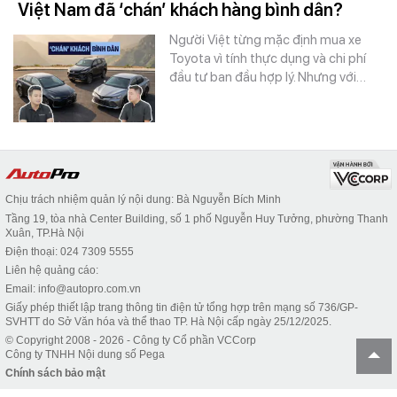
Việt Nam đã ‘chán’ khách hàng bình dân?
Người Việt từng mặc định mua xe
Toyota vì tính thực dụng và chi phí
đầu tư ban đầu hợp lý. Nhưng với…
Chịu trách nhiệm quản lý nội dung: Bà Nguyễn Bích Minh
Tầng 19, tòa nhà Center Building, số 1 phố Nguyễn Huy Tưởng, phường Thanh
Xuân, TP.Hà Nội
Điện thoại: 024 7309 5555
Liên hệ quảng cáo:
Email: info@autopro.com.vn
Giấy phép thiết lập trang thông tin điện tử tổng hợp trên mạng số 736/GP-
SVHTT do Sở Văn hóa và thể thao TP. Hà Nội cấp ngày 25/12/2025.
© Copyright 2008 - 2026 - Công ty Cổ phần VCCorp
Công ty TNHH Nội dung số Pega
Chính sách bảo mật