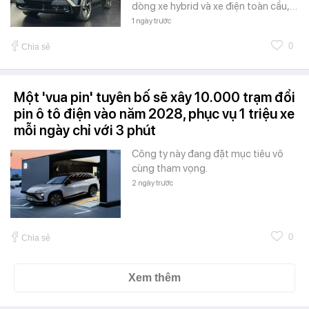
dòng xe hybrid và xe điện toàn cầu,…
1 ngày trước
0
Chia sẻ
Một 'vua pin' tuyên bố sẽ xây 10.000 trạm đổi
pin ô tô điện vào năm 2028, phục vụ 1 triệu xe
mỗi ngày chỉ với 3 phút
Công ty này đang đặt mục tiêu vô
cùng tham vọng.
2 ngày trước
0
Chia sẻ
Xem thêm