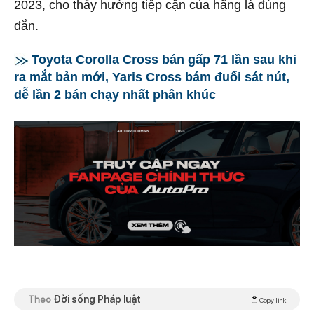
2023, cho thấy hướng tiếp cận của hãng là đúng
đắn.
Toyota Corolla Cross bán gấp 71 lần sau khi
ra mắt bản mới, Yaris Cross bám đuổi sát nút,
dễ lần 2 bán chạy nhất phân khúc
Theo
Đời sống Pháp luật
Copy link