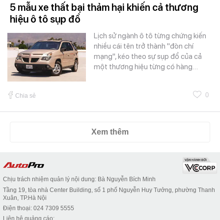
5 mẫu xe thất bại thảm hại khiến cả thương
hiệu ô tô sụp đổ
Lịch sử ngành ô tô từng chứng kiến
nhiều cái tên trở thành "đòn chí
mạng", kéo theo sự sụp đổ của cả
một thương hiệu từng có hàng…
0
Chia sẻ
Xem thêm
Chịu trách nhiệm quản lý nội dung: Bà Nguyễn Bích Minh
Tầng 19, tòa nhà Center Building, số 1 phố Nguyễn Huy Tưởng, phường Thanh
Xuân, TP.Hà Nội
Điện thoại: 024 7309 5555
Liên hệ quảng cáo: