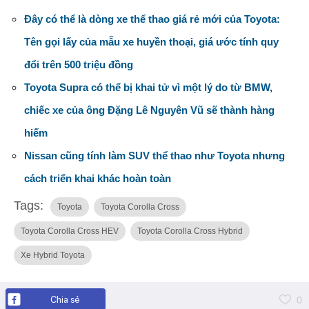
Đây có thể là dòng xe thể thao giá rẻ mới của Toyota:
Tên gọi lấy của mẫu xe huyền thoại, giá ước tính quy
đổi trên 500 triệu đồng
Toyota Supra có thể bị khai tử vì một lý do từ BMW,
chiếc xe của ông Đặng Lê Nguyên Vũ sẽ thành hàng
hiếm
Nissan cũng tính làm SUV thể thao như Toyota nhưng
cách triển khai khác hoàn toàn
Tags:
Toyota
Toyota Corolla Cross
Toyota Corolla Cross HEV
Toyota Corolla Cross Hybrid
Xe Hybrid Toyota
Chia sẻ
0