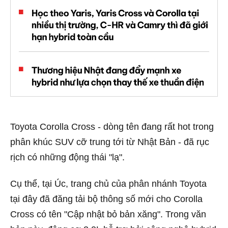
Toyota Corolla Cross - dòng tên đang rất hot trong
phân khúc SUV cỡ trung tới từ Nhật Bản - đã rục
rịch có những động thái "lạ".
Cụ thể, tại Úc, trang chủ của phân nhánh Toyota
tại đây đã đăng tải bộ thông số mới cho Corolla
Cross có tên "Cập nhật bỏ bản xăng". Trong văn