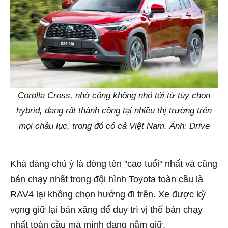
Corolla Cross, nhờ công không nhỏ tới từ tùy chọn
hybrid, đang rất thành công tại nhiều thị trường trên
mọi châu lục, trong đó có cả Việt Nam. Ảnh: Drive
Khá đáng chú ý là dòng tên "cao tuổi" nhất và cũng
bán chạy nhất trong đội hình Toyota toàn cầu là
RAV4 lại không chọn hướng đi trên. Xe được kỳ
vọng giữ lại bản xăng để duy trì vị thế bán chạy
nhất toàn cầu mà mình đang nắm giữ.