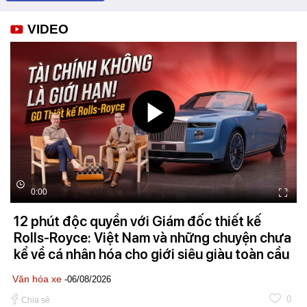
VIDEO
0:00
12 phút độc quyền với Giám đốc thiết kế
Rolls-Royce: Việt Nam và những chuyện chưa
kể về cá nhân hóa cho giới siêu giàu toàn cầu
Văn hóa xe
-06/08/2026
0
Chia sẻ