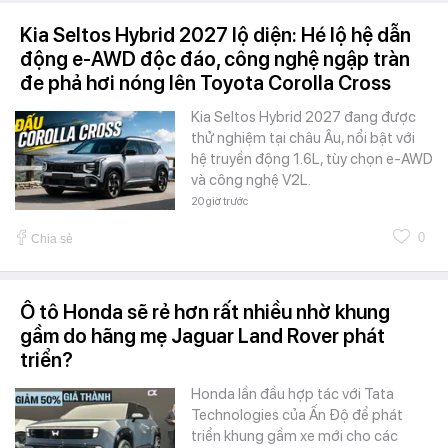
Kia Seltos Hybrid 2027 lộ diện: Hé lộ hệ dẫn
động e-AWD độc đáo, công nghệ ngập tràn
đe phả hơi nóng lên Toyota Corolla Cross
Kia Seltos Hybrid 2027 đang được
thử nghiệm tại châu Âu, nổi bật với
hệ truyền động 1.6L, tùy chọn e-AWD
và công nghệ V2L.
20 giờ trước
0
Chia sẻ
Ô tô Honda sẽ rẻ hơn rất nhiều nhờ khung
gầm do hãng mẹ Jaguar Land Rover phát
triển?
Honda lần đầu hợp tác với Tata
Technologies của Ấn Độ để phát
triển khung gầm xe mới cho các