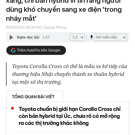
xăng, chỉ bán hybrid vì tin rằng người
dùng khó chuyển sang xe điện 'trong
nháy mắt'
05/06/2024 08:00 AM
| Quang Phong
Nghe đọc bài
1:57
Thêm AutoPro trên Google
Toyota Corolla Cross có thể là mẫu xe kế tiếp của
thương hiệu Nhật chuyển thành xe thuần hybrid
tại một số thị trường.