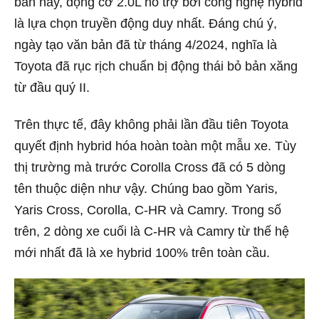
bản này, động cơ 2.0L hỗ trợ bởi công nghệ hybrid
là lựa chọn truyền động duy nhất. Đáng chú ý,
ngày tạo văn bản đã từ tháng 4/2024, nghĩa là
Toyota đã rục rịch chuẩn bị động thái bỏ bản xăng
từ đầu quý II.
Trên thực tế, đây không phải lần đầu tiên Toyota
quyết định hybrid hóa hoàn toàn một mẫu xe. Tùy
thị trường mà trước Corolla Cross đã có 5 dòng
tên thuộc diện như vậy. Chúng bao gồm Yaris,
Yaris Cross, Corolla, C-HR và Camry. Trong số
trên, 2 dòng xe cuối là C-HR và Camry từ thế hệ
mới nhất đã là xe hybrid 100% trên toàn cầu.