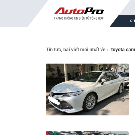
Ô 
Tin tức, bài viết mới nhất về :
toyota cam