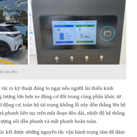
át vào đèo.
rủi ro kỹ thuật đáng lo ngại nếu người lái thiếu kinh
g lượng lớn hơn xe động cơ đốt trong cùng phân khúc từ
 động cơ, toàn bộ tải trọng khổng lồ này dồn thẳng lên hệ
à phanh liên tục trên một đoạn đèo dài, nhiệt độ hệ thống
n tượng sôi dầu phanh và mất phanh hoàn toàn.
 đúc kết được những nguyên tắc vận hành trọng tâm để đảm