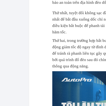
bảo an toàn trên địa hình đèo dố
Thứ nhất, tuyệt đối không sạc 
nhất để bắt đầu xuống dốc chỉ 
điều kiện bắt buộc để phanh tái 
hãm tốc.
Thứ hai, trong trường hợp bắt b
động giảm tốc độ ngay từ đỉnh 
để tránh rà phanh liên tục gây q
bởi quá trình đổ đèo sau đó chín
thông qua động năng.