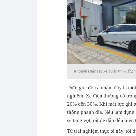
Khoảnh khắc sạc xe trước khi xuất ph
Dưới góc độ cá nhân, đây là một 
nghiệm. Xe điện thường có trọn
20% đến 30%. Khi mất lực ghì từ
thống phanh đĩa. Nếu lạm dụng r
sẽ tăng vọt, rất dễ dẫn đến hiệ
Từ trải nghiệm thực tế này, tôi