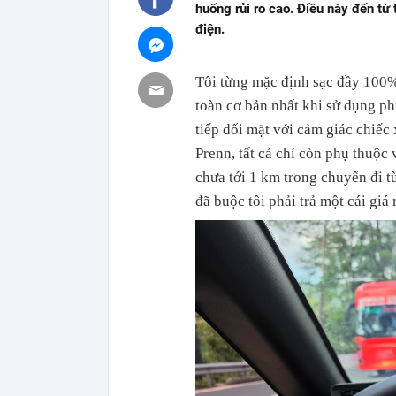
huống rủi ro cao. Điều này đến từ
điện.
Tôi từng mặc định sạc đầy 100%
toàn cơ bản nhất khi sử dụng phư
tiếp đối mặt với cảm giác chiếc
Prenn, tất cả chỉ còn phụ thuộc
chưa tới 1 km trong chuyến đi 
đã buộc tôi phải trả một cái giá r