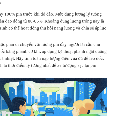
c.
đầy 100% pin trước khi đổ đèo. Mức dung lượng lý tưởng
nên dao động từ 80-85%. Khoảng dung lượng trống này là
sinh có thể hoạt động thu hồi năng lượng và chia sẻ áp lực
uộc phải di chuyển với lượng pin đầy, người lái cần chủ
dốc bằng phanh cơ khí, áp dụng kỹ thuật phanh ngắt quãng
uá nhiệt. Hãy tính toán nạp lượng điện vừa đủ để leo dốc,
h là thời điểm lý tưởng nhất để xe tự động sạc lại pin