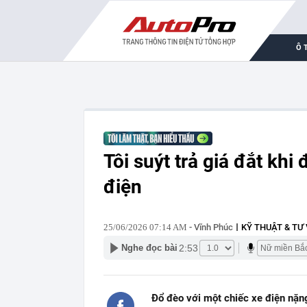
Ô 
Tôi suýt trả giá đắt khi
điện
25/06/2026 07:14 AM
- Vĩnh Phúc
KỸ THUẬT & TƯ
2:53
Nghe đọc bài
Đổ đèo với một chiếc xe điện nặng