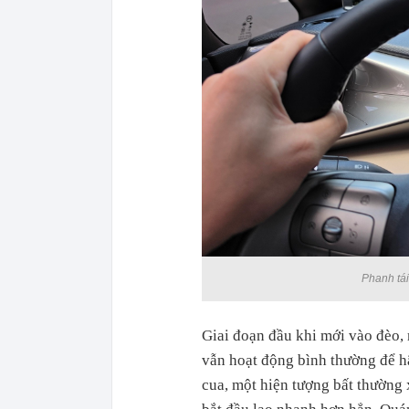
Phanh tái
Giai đoạn đầu khi mới vào đèo, 
vẫn hoạt động bình thường để h
cua, một hiện tượng bất thường 