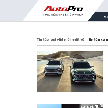
Ô 
Tin tức, bài viết mới nhất về :
tin tức xe 