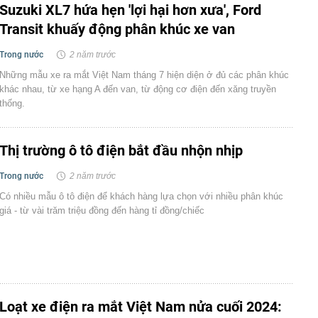
Suzuki XL7 hứa hẹn 'lợi hại hơn xưa', Ford
Transit khuấy động phân khúc xe van
Trong nước
2 năm trước
Những mẫu xe ra mắt Việt Nam tháng 7 hiện diện ở đủ các phân khúc
khác nhau, từ xe hạng A đến van, từ động cơ điện đến xăng truyền
thống.
Thị trường ô tô điện bắt đầu nhộn nhịp
Trong nước
2 năm trước
Có nhiều mẫu ô tô điện để khách hàng lựa chọn với nhiều phân khúc
giá - từ vài trăm triệu đồng đến hàng tỉ đồng/chiếc
Loạt xe điện ra mắt Việt Nam nửa cuối 2024: