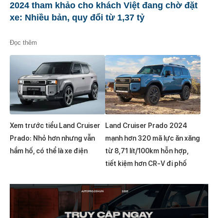
2024 tham khảo cho khách Việt đang chờ đặt
xe: Nhiều bản, quy đổi từ 1,37 tỷ
Đọc thêm
Xem trước tiểu Land Cruiser
Land Cruiser Prado 2024
Prado: Nhỏ hơn nhưng vẫn
mạnh hơn 320 mã lực ăn xăng
hầm hố, có thể là xe điện
từ 8,71 lít/100km hỗn hợp,
tiết kiệm hơn CR-V đi phố