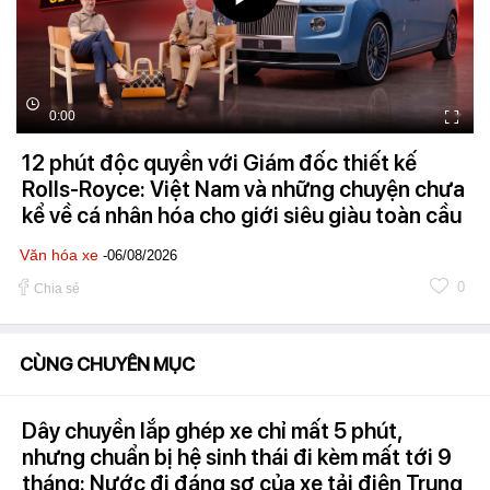
0:00
12 phút độc quyền với Giám đốc thiết kế
Rolls-Royce: Việt Nam và những chuyện chưa
kể về cá nhân hóa cho giới siêu giàu toàn cầu
Văn hóa xe
-06/08/2026
0
Chia sẻ
CÙNG CHUYÊN MỤC
Dây chuyền lắp ghép xe chỉ mất 5 phút,
nhưng chuẩn bị hệ sinh thái đi kèm mất tới 9
tháng: Nước đi đáng sợ của xe tải điện Trung