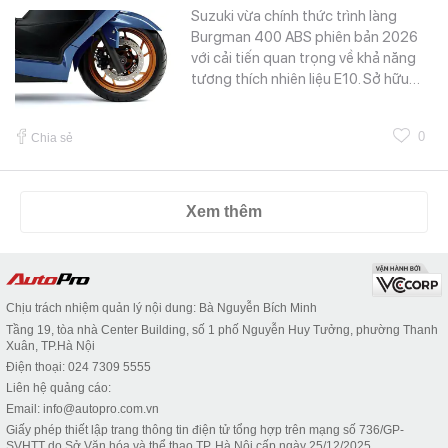
Suzuki vừa chính thức trình làng
Burgman 400 ABS phiên bản 2026
với cải tiến quan trọng về khả năng
tương thích nhiên liệu E10. Sở hữu…
0
Chia sẻ
Xem thêm
Chịu trách nhiệm quản lý nội dung: Bà Nguyễn Bích Minh
Tầng 19, tòa nhà Center Building, số 1 phố Nguyễn Huy Tưởng, phường Thanh
Xuân, TP.Hà Nội
Điện thoại: 024 7309 5555
Liên hệ quảng cáo:
Email: info@autopro.com.vn
Giấy phép thiết lập trang thông tin điện tử tổng hợp trên mạng số 736/GP-
SVHTT do Sở Văn hóa và thể thao TP. Hà Nội cấp ngày 25/12/2025.