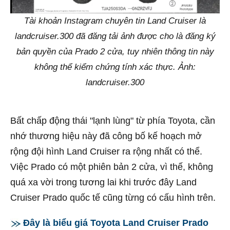
Tài khoản Instagram chuyên tin Land Cruiser là
landcruiser.300 đã đăng tải ảnh được cho là đăng ký
bản quyền của Prado 2 cửa, tuy nhiên thông tin này
không thể kiểm chứng tính xác thực. Ảnh:
landcruiser.300
Bất chấp động thái "lạnh lùng" từ phía Toyota, cần
nhớ thương hiệu này đã công bố kế hoạch mở
rộng đội hình Land Cruiser ra rộng nhất có thể.
Việc Prado có một phiên bản 2 cửa, vì thế, không
quá xa vời trong tương lai khi trước đây Land
Cruiser Prado quốc tế cũng từng có cấu hình trên.
Đây là biểu giá Toyota Land Cruiser Prado