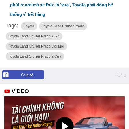
phút ở nơi mà xe Đức là ‘vua’, Toyota phải đóng hệ
thống vì hết hàng
Tags:
Toyota
Toyota Land Cruiser Prado
Toyota Land Cruiser Prado 2024
Toyota Land Cruiser Prado Đời Mới
Toyota Land Cruiser Prado 2 Cửa
Chia sẻ
0
VIDEO