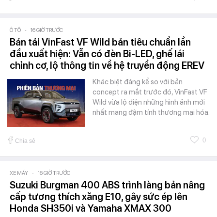
Ô TÔ
-
16 GIỜ TRƯỚC
Bán tải VinFast VF Wild bản tiêu chuẩn lần
đầu xuất hiện: Vẫn có đèn Bi-LED, ghế lái
chỉnh cơ, lộ thông tin về hệ truyền động EREV
Khác biệt đáng kể so với bản
concept ra mắt trước đó, VinFast VF
Wild vừa lộ diện những hình ảnh mới
nhất mang đậm tính thương mại hóa.
0
Chia sẻ
XE MÁY
-
16 GIỜ TRƯỚC
Suzuki Burgman 400 ABS trình làng bản nâng
cấp tương thích xăng E10, gây sức ép lên
Honda SH350i và Yamaha XMAX 300