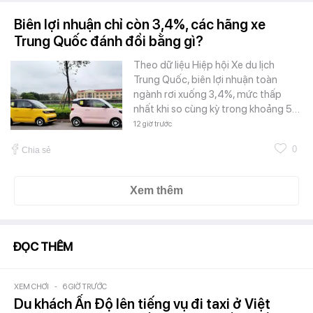
Biên lợi nhuận chỉ còn 3,4%, các hãng xe
Trung Quốc đánh đổi bằng gì?
Theo dữ liệu Hiệp hội Xe du lịch
Trung Quốc, biên lợi nhuận toàn
ngành rơi xuống 3,4%, mức thấp
nhất khi so cùng kỳ trong khoảng 5…
12 giờ trước
0
Chia sẻ
Xem thêm
ĐỌC THÊM
XEM CHƠI
-
6 GIỜ TRƯỚC
Du khách Ấn Độ lên tiếng vụ đi taxi ở Việt