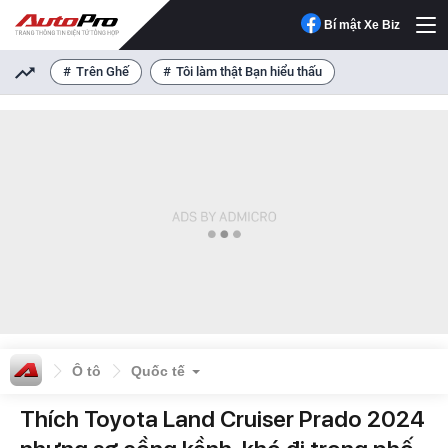
Bí mật Xe Biz
Trên Ghế
Tôi làm thật Bạn hiểu thấu
Ô tô
Quốc tế
Thích Toyota Land Cruiser Prado 2024