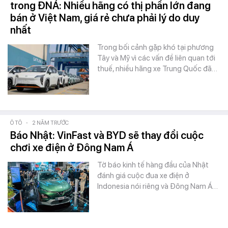
trong ĐNÁ: Nhiều hãng có thị phần lớn đang
bán ở Việt Nam, giá rẻ chưa phải lý do duy
nhất
Trong bối cảnh gặp khó tại phương
Tây và Mỹ vì các vấn đề liên quan tới
thuế, nhiều hãng xe Trung Quốc đã…
Ô TÔ
-
2 NĂM TRƯỚC
Báo Nhật: VinFast và BYD sẽ thay đổi cuộc
chơi xe điện ở Đông Nam Á
Tờ báo kinh tế hàng đầu của Nhật
đánh giá cuộc đua xe điện ở
Indonesia nói riêng và Đông Nam Á…