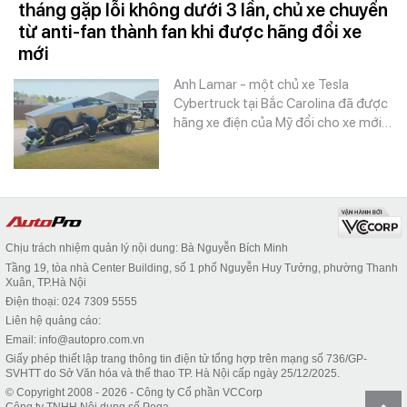
tháng gặp lỗi không dưới 3 lần, chủ xe chuyển
từ anti-fan thành fan khi được hãng đổi xe
mới
Anh Lamar - một chủ xe Tesla
Cybertruck tại Bắc Carolina đã được
hãng xe điện của Mỹ đổi cho xe mới…
Chịu trách nhiệm quản lý nội dung: Bà Nguyễn Bích Minh
Tầng 19, tòa nhà Center Building, số 1 phố Nguyễn Huy Tưởng, phường Thanh
Xuân, TP.Hà Nội
Điện thoại: 024 7309 5555
Liên hệ quảng cáo:
Email: info@autopro.com.vn
Giấy phép thiết lập trang thông tin điện tử tổng hợp trên mạng số 736/GP-
SVHTT do Sở Văn hóa và thể thao TP. Hà Nội cấp ngày 25/12/2025.
© Copyright 2008 - 2026 - Công ty Cổ phần VCCorp