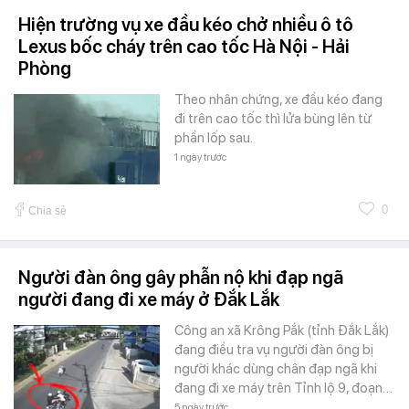
Hiện trường vụ xe đầu kéo chở nhiều ô tô
Lexus bốc cháy trên cao tốc Hà Nội - Hải
Phòng
Theo nhân chứng, xe đầu kéo đang
đi trên cao tốc thì lửa bùng lên từ
phần lốp sau.
1 ngày trước
0
Chia sẻ
Người đàn ông gây phẫn nộ khi đạp ngã
người đang đi xe máy ở Đắk Lắk
Công an xã Krông Pắk (tỉnh Đắk Lắk)
đang điều tra vụ người đàn ông bị
người khác dùng chân đạp ngã khi
đang đi xe máy trên Tỉnh lộ 9, đoạn…
5 ngày trước