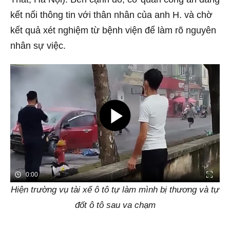
kết nối thông tin với thân nhân của anh H. và chờ
kết quả xét nghiệm từ bệnh viện để làm rõ nguyên
nhân sự việc.
0:00
Hiện trường vụ tài xế ô tô tự làm mình bị thương và tự
đốt ô tô sau va chạm