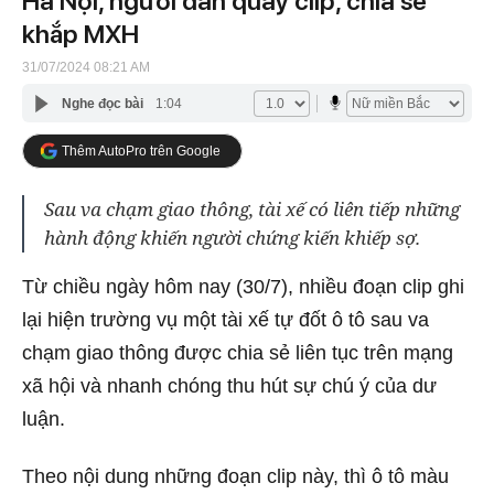
Hà Nội, người dân quay clip, chia sẻ
khắp MXH
31/07/2024 08:21 AM
Nghe đọc bài
1:04
Thêm AutoPro trên Google
Sau va chạm giao thông, tài xế có liên tiếp những
hành động khiến người chứng kiến khiếp sợ.
Từ chiều ngày hôm nay (30/7), nhiều đoạn clip ghi
lại hiện trường vụ một tài xế tự đốt ô tô sau va
chạm giao thông được chia sẻ liên tục trên mạng
xã hội và nhanh chóng thu hút sự chú ý của dư
luận.
Theo nội dung những đoạn clip này, thì ô tô màu