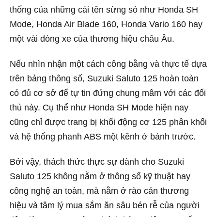
thống của những cái tên sừng sỏ như Honda SH
Mode, Honda Air Blade 160, Honda Vario 160 hay
một vài dòng xe của thương hiệu châu Âu.
Nếu nhìn nhận một cách công bằng và thực tế dựa
trên bảng thông số, Suzuki Saluto 125 hoàn toàn
có đủ cơ sở để tự tin đứng chung mâm với các đối
thủ này. Cụ thể như Honda SH Mode hiện nay
cũng chỉ được trang bị khối động cơ 125 phân khối
và hệ thống phanh ABS một kênh ở bánh trước.
Bởi vậy, thách thức thực sự dành cho Suzuki
Saluto 125 không nằm ở thông số kỹ thuật hay
công nghệ an toàn, mà nằm ở rào cản thương
hiệu và tâm lý mua sắm ăn sâu bén rễ của người