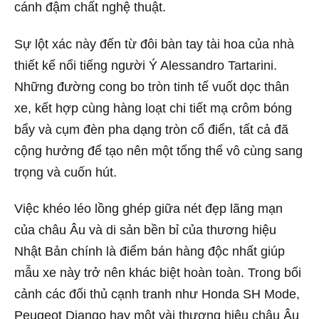
cánh đậm chất nghệ thuật.
Sự lột xác này đến từ đôi bàn tay tài hoa của nhà
thiết kế nổi tiếng người Ý Alessandro Tartarini.
Những đường cong bo tròn tinh tế vuốt dọc thân
xe, kết hợp cùng hàng loạt chi tiết mạ crôm bóng
bẩy và cụm đèn pha dạng tròn cổ điển, tất cả đã
cộng hưởng để tạo nên một tổng thể vô cùng sang
trọng và cuốn hút.
Việc khéo léo lồng ghép giữa nét đẹp lãng mạn
của châu Âu và di sản bền bỉ của thương hiệu
Nhật Bản chính là điểm bán hàng độc nhất giúp
mẫu xe này trở nên khác biệt hoàn toàn. Trong bối
cảnh các đối thủ cạnh tranh như Honda SH Mode,
Peugeot Django hay một vài thương hiệu châu Âu