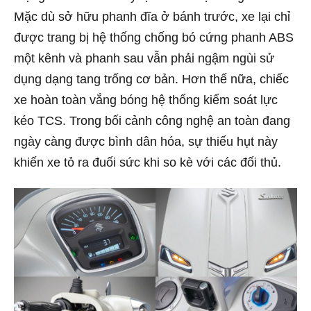
Mặc dù sở hữu phanh đĩa ở bánh trước, xe lại chỉ
được trang bị hệ thống chống bó cứng phanh ABS
một kênh và phanh sau vẫn phải ngậm ngùi sử
dụng dạng tang trống cơ bản. Hơn thế nữa, chiếc
xe hoàn toàn vắng bóng hệ thống kiểm soát lực
kéo TCS. Trong bối cảnh công nghệ an toàn đang
ngày càng được bình dân hóa, sự thiếu hụt này
khiến xe tỏ ra đuối sức khi so kè với các đối thủ.