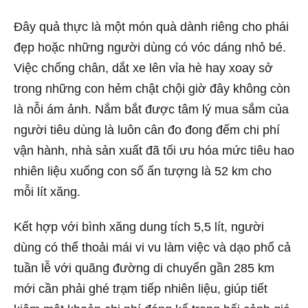
Đây quả thực là một món quà dành riêng cho phái
đẹp hoặc những người dùng có vóc dáng nhỏ bé.
Việc chống chân, dắt xe lên vỉa hè hay xoay sở
trong những con hẻm chật chội giờ đây không còn
là nỗi ám ảnh. Nắm bắt được tâm lý mua sắm của
người tiêu dùng là luôn cân đo đong đếm chi phí
vận hành, nhà sản xuất đã tối ưu hóa mức tiêu hao
nhiên liệu xuống con số ấn tượng là 52 km cho
mỗi lít xăng.
Kết hợp với bình xăng dung tích 5,5 lít, người
dùng có thể thoải mái vi vu làm việc và dạo phố cả
tuần lễ với quãng đường di chuyển gần 285 km
mới cần phải ghé trạm tiếp nhiên liệu, giúp tiết