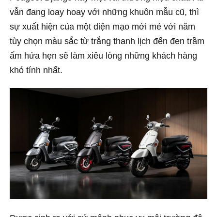
vẫn đang loay hoay với những khuôn mẫu cũ, thì
sự xuất hiện của một diện mạo mới mẻ với năm
tùy chọn màu sắc từ trắng thanh lịch đến đen trầm
ấm hứa hẹn sẽ làm xiêu lòng những khách hàng
khó tính nhất.