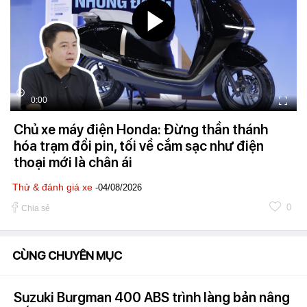
0:00
Chủ xe máy điện Honda: Đừng thần thánh
hóa trạm đổi pin, tối về cắm sạc như điện
thoại mới là chân ái
Thử & đánh giá xe
-04/08/2026
0
Chia sẻ
CÙNG CHUYÊN MỤC
Suzuki Burgman 400 ABS trình làng bản nâng