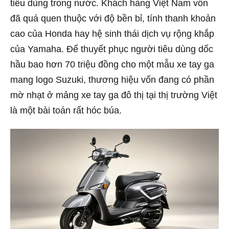
tiêu dùng trong nước. Khách hàng Việt Nam vốn
đã quá quen thuộc với độ bền bỉ, tính thanh khoản
cao của Honda hay hệ sinh thái dịch vụ rộng khắp
của Yamaha. Để thuyết phục người tiêu dùng dốc
hầu bao hơn 70 triệu đồng cho một mẫu xe tay ga
mang logo Suzuki, thương hiệu vốn đang có phần
mờ nhạt ở mảng xe tay ga đô thị tại thị trường Việt
là một bài toán rất hóc búa.