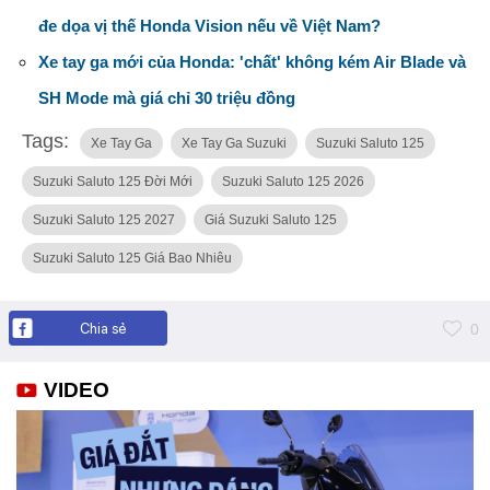
đe dọa vị thế Honda Vision nếu về Việt Nam?
Xe tay ga mới của Honda: 'chất' không kém Air Blade và
SH Mode mà giá chỉ 30 triệu đồng
Tags:
Xe Tay Ga
Xe Tay Ga Suzuki
Suzuki Saluto 125
Suzuki Saluto 125 Đời Mới
Suzuki Saluto 125 2026
Suzuki Saluto 125 2027
Giá Suzuki Saluto 125
Suzuki Saluto 125 Giá Bao Nhiêu
Chia sẻ
0
VIDEO