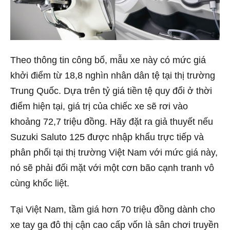
Theo thông tin công bố, mẫu xe này có mức giá
khởi điểm từ 18,8 nghìn nhân dân tệ tại thị trường
Trung Quốc. Dựa trên tỷ giá tiền tệ quy đổi ở thời
điểm hiện tại, giá trị của chiếc xe sẽ rơi vào
khoảng 72,7 triệu đồng. Hãy đặt ra giả thuyết nếu
Suzuki Saluto 125 được nhập khẩu trực tiếp và
phân phối tại thị trường Việt Nam với mức giá này,
nó sẽ phải đối mặt với một cơn bão cạnh tranh vô
cùng khốc liệt.
Tại Việt Nam, tầm giá hơn 70 triệu đồng dành cho
xe tay ga đô thị cận cao cấp vốn là sân chơi truyền