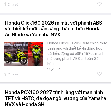
0
Chia sẻ
Honda Click160 2026 ra mắt với phanh ABS
và thiết kế mới, sẵn sàng thách thức Honda
Air Blade và Yamaha NVX
Honda Click160 2026 vừa chính thức
trình làng với thiết kế khí động học
cải tiến, động cơ eSP+ 157cc mạnh
mẽ cùng phanh ABS an toàn. Sở
hữu…
12 giờ trước
0
Chia sẻ
Honda PCX160 2027 trình làng với màn hình
TFT và HSTC, đe dọa ngôi vương của Yamaha
NVX và Honda SH