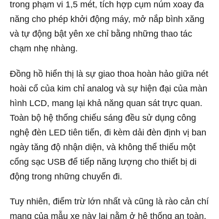
trong phạm vi 1,5 mét, tích hợp cụm núm xoay đa
năng cho phép khởi động máy, mở nắp bình xăng
và tự động bật yên xe chỉ bằng những thao tác
chạm nhẹ nhàng.
Đồng hồ hiển thị là sự giao thoa hoàn hảo giữa nét
hoài cổ của kim chỉ analog và sự hiện đại của màn
hình LCD, mang lại khả năng quan sát trực quan.
Toàn bộ hệ thống chiếu sáng đều sử dụng công
nghệ đèn LED tiên tiến, đi kèm dải đèn định vị ban
ngày tăng độ nhận diện, và không thể thiếu một
cổng sạc USB để tiếp năng lượng cho thiết bị di
động trong những chuyến đi.
Tuy nhiên, điểm trừ lớn nhất và cũng là rào cản chí
mạng của mẫu xe này lại nằm ở hệ thống an toàn.