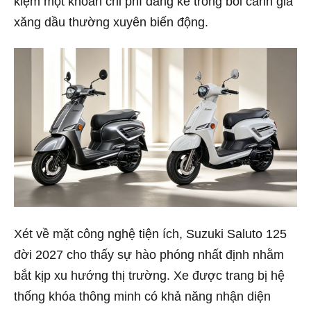
kiệm một khoản chi phí đáng kể trong bối cảnh giá
xăng dầu thường xuyên biến động.
Xét về mặt công nghệ tiện ích, Suzuki Saluto 125
đời 2027 cho thấy sự hào phóng nhất định nhằm
bắt kịp xu hướng thị trường. Xe được trang bị hệ
thống khóa thông minh có khả năng nhận diện