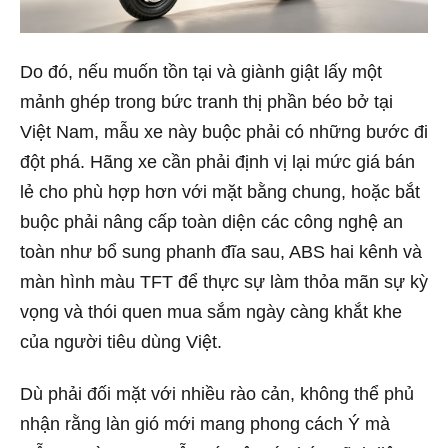
Do đó, nếu muốn tồn tại và giành giật lấy một
mảnh ghép trong bức tranh thị phần béo bở tại
Việt Nam, mẫu xe này buộc phải có những bước đi
đột phá. Hãng xe cần phải định vị lại mức giá bán
lẻ cho phù hợp hơn với mặt bằng chung, hoặc bắt
buộc phải nâng cấp toàn diện các công nghệ an
toàn như bổ sung phanh đĩa sau, ABS hai kênh và
màn hình màu TFT để thực sự làm thỏa mãn sự kỳ
vọng và thói quen mua sắm ngày càng khắt khe
của người tiêu dùng Việt.
Dù phải đối mặt với nhiều rào cản, không thể phủ
nhận rằng làn gió mới mang phong cách Ý mà