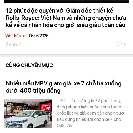
12 phút độc quyền với Giám đốc thiết kế
Rolls-Royce: Việt Nam và những chuyện chưa
kể về cá nhân hóa cho giới siêu giàu toàn cầu
Văn hóa xe
-06/08/2026
0
Chia sẻ
CÙNG CHUYÊN MỤC
Nhiều mẫu MPV giảm giá, xe 7 chỗ hạ xuống
dưới 400 triệu đồng
TPO - Thị trường MPV phổ thông
đang chứng kiến cuộc cạnh tranh
khốc liệt về giá, đem đến cho người
tiêu dùng nhiều lựa chọn xe 7 chỗ…
2 giờ trước