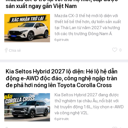
sản xuất ngay gần Việt Nam
Mazda CX-3 thế hệ mới lộ diện với
thiết kế bề thế hơn, dự kiến sản xuất
tại Thái Lan từ năm 2027 và hướng
tới các thị trường Đông Nam Á.
6 giờ trước
0
Chia sẻ
Kia Seltos Hybrid 2027 lộ diện: Hé lộ hệ dẫn
động e-AWD độc đáo, công nghệ ngập tràn
đe phả hơi nóng lên Toyota Corolla Cross
Kia Seltos Hybrid 2027 đang được
thử nghiệm tại châu Âu, nổi bật với
hệ truyền động 1.6L, tùy chọn e-AWD
và công nghệ V2L.
6 giờ trước