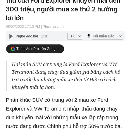
thủ của Ford Explorer khuyến mãi đến
300 triệu, người mua xe thứ 2 hưởng
lợi lớn
08/07/2023 17:10 PM
| Phương Linh
Nghe đọc bài
2:30
Thêm AutoPro trên Google
Hai mẫu SUV cỡ trung là Ford Explorer và VW
Teramont đang chạy đua giảm giá bằng cách hỗ
trợ trước bạ nhưng mẫu xe đến từ Đức có cách
khuyến mãi lạ hơn.
Phân khúc SUV cỡ trung với 2 mẫu xe Ford
Explorer và VW Teramont nhập khẩu đang chạy
đua khuyến mãi với những mẫu xe lắp ráp trong
nước đang được Chính phủ hỗ trợ 50% trước bạ.