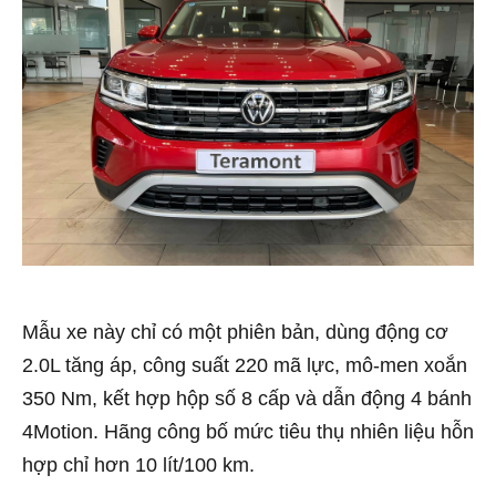
Mẫu xe này chỉ có một phiên bản, dùng động cơ
2.0L tăng áp, công suất 220 mã lực, mô-men xoắn
350 Nm, kết hợp hộp số 8 cấp và dẫn động 4 bánh
4Motion. Hãng công bố mức tiêu thụ nhiên liệu hỗn
hợp chỉ hơn 10 lít/100 km.