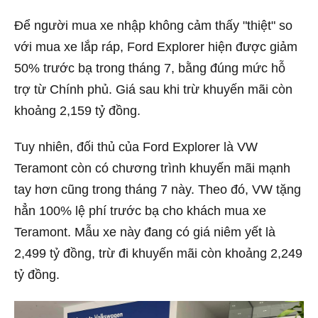
Để người mua xe nhập không cảm thấy "thiệt" so
với mua xe lắp ráp, Ford Explorer hiện được giảm
50% trước bạ trong tháng 7, bằng đúng mức hỗ
trợ từ Chính phủ. Giá sau khi trừ khuyến mãi còn
khoảng 2,159 tỷ đồng.
Tuy nhiên, đối thủ của Ford Explorer là VW
Teramont còn có chương trình khuyến mãi mạnh
tay hơn cũng trong tháng 7 này. Theo đó, VW tặng
hẳn 100% lệ phí trước bạ cho khách mua xe
Teramont. Mẫu xe này đang có giá niêm yết là
2,499 tỷ đồng, trừ đi khuyến mãi còn khoảng 2,249
tỷ đồng.