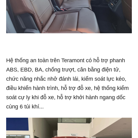
Hệ thống an toàn trên Teramont có hỗ trợ phanh
ABS, EBD, BA, chống trượt, cân bằng điện tử,
chức năng nhắc nhở đánh lái, kiểm soát lực kéo,
điều khiển hành trình, hỗ trợ đỗ xe, hệ thống kiểm
soát cự ly khi đỗ xe, hỗ trợ khởi hành ngang dốc
cùng 6 túi khí...