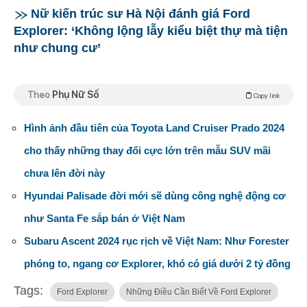
Nữ kiến trúc sư Hà Nội đánh giá Ford
Explorer: ‘Không lộng lẫy kiểu biệt thự mà tiện
như chung cư’
Theo
Phụ Nữ Số
Copy link
Hình ảnh đầu tiên của Toyota Land Cruiser Prado 2024
cho thấy những thay đổi cực lớn trên mẫu SUV mãi
chưa lên đời này
Hyundai Palisade đời mới sẽ dùng công nghệ động cơ
như Santa Fe sắp bán ở Việt Nam
Subaru Ascent 2024 rục rịch về Việt Nam: Như Forester
phóng to, ngang cơ Explorer, khó có giá dưới 2 tỷ đồng
Tags:
Ford Explorer
Những Điều Cần Biết Về Ford Explorer