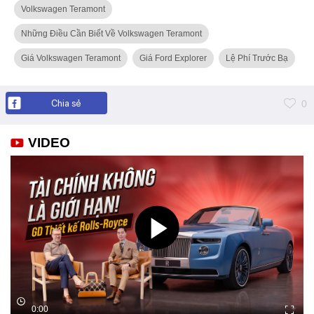
Volkswagen Teramont
Những Điều Cần Biết Về Volkswagen Teramont
Giá Volkswagen Teramont
Giá Ford Explorer
Lệ Phí Trước Bạ
Chia sẻ
0
VIDEO
0:00