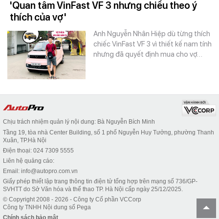
'Quan tâm VinFast VF 3 nhưng chiều theo ý
thích của vợ'
Anh Nguyễn Nhân Hiệp dù từng thích
chiếc VinFast VF 3 vì thiết kế nam tính
nhưng đã quyết định mua cho vợ…
Chịu trách nhiệm quản lý nội dung: Bà Nguyễn Bích Minh
Tầng 19, tòa nhà Center Building, số 1 phố Nguyễn Huy Tưởng, phường Thanh
Xuân, TP.Hà Nội
Điện thoại: 024 7309 5555
Liên hệ quảng cáo:
Email: info@autopro.com.vn
Giấy phép thiết lập trang thông tin điện tử tổng hợp trên mạng số 736/GP-
SVHTT do Sở Văn hóa và thể thao TP. Hà Nội cấp ngày 25/12/2025.
© Copyright 2008 - 2026 - Công ty Cổ phần VCCorp
Công ty TNHH Nội dung số Pega
Chính sách bảo mật