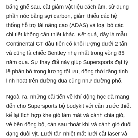
băng ghế sau, cắt giảm vật liệu cách âm, sử dụng
phần nóc bằng sợi carbon, giảm thiểu các hệ
thống hỗ trợ lái nâng cao (ADAS) và loại bỏ các
chi tiết không cần thiết khác. Kết quả, đây là mẫu
Continental GT đầu tiên có khối lượng dưới 2 tấn
và cũng là chiếc Bentley nhẹ nhất trong vòng 85
năm qua. Sự thay đổi này giúp Supersports đạt tỷ
lệ phân bổ trọng lượng tối ưu, đồng thời tăng tính
linh hoạt trên đường đua cũng như đường phố.
Ngoài ra, những cải tiến về khí động học đã mang
đến cho Supersports bộ bodykit với cản trước thiết
kế lại tích hợp khe gió làm mát và cánh chia gió,
vè bên đồng bộ, cản sau thoát khí và cánh gió đuôi
dạng đuôi vịt. Lưới tản nhiệt mắt lưới cắt laser và